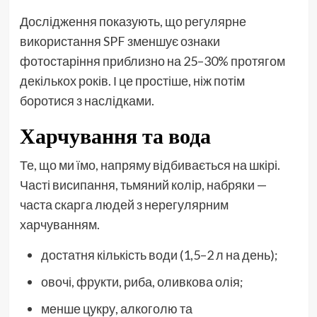
Дослідження показують, що регулярне
використання SPF зменшує ознаки
фотостаріння приблизно на 25–30% протягом
декількох років. І це простіше, ніж потім
боротися з наслідками.
Харчування та вода
Те, що ми їмо, напряму відбивається на шкірі.
Часті висипання, тьмяний колір, набряки —
часта скарга людей з нерегулярним
харчуванням.
достатня кількість води (1,5–2 л на день);
овочі, фрукти, риба, оливкова олія;
менше цукру, алкоголю та