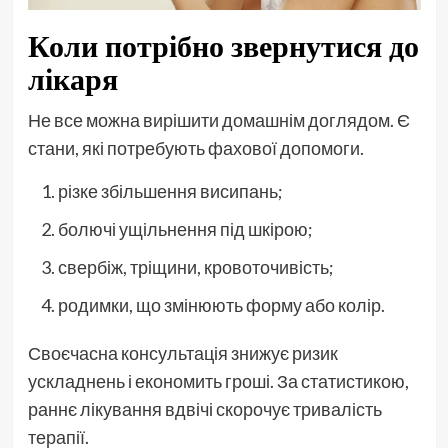
Коли потрібно звернутися до
лікаря
Не все можна вирішити домашнім доглядом. Є
стани, які потребують фахової допомоги.
різке збільшення висипань;
болючі ущільнення під шкірою;
свербіж, тріщини, кровоточивість;
родимки, що змінюють форму або колір.
Своєчасна консультація знижує ризик
ускладнень і економить гроші. За статистикою,
раннє лікування вдвічі скорочує тривалість
терапії.