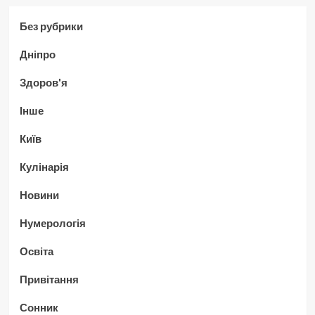
Без рубрики
Дніпро
Здоров'я
Інше
Київ
Кулінарія
Новини
Нумерологія
Освіта
Привітання
Сонник