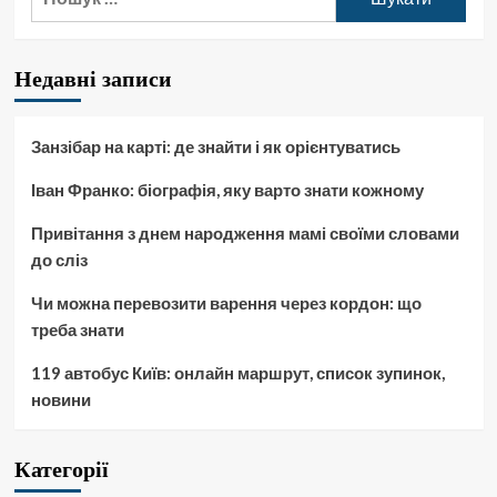
Недавні записи
Занзібар на карті: де знайти і як орієнтуватись
Іван Франко: біографія, яку варто знати кожному
Привітання з днем народження мамі своїми словами
до сліз
Чи можна перевозити варення через кордон: що
треба знати
119 автобус Київ: онлайн маршрут, список зупинок,
новини
Категорії