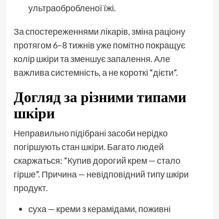
ультраобробленої їжі.
За спостереженнями лікарів, зміна раціону
протягом 6–8 тижнів уже помітно покращує
колір шкіри та зменшує запалення. Але
важлива системність, а не короткі “дієти”.
Догляд за різними типами
шкіри
Неправильно підібрані засоби нерідко
погіршують стан шкіри. Багато людей
скаржаться: “Купив дорогий крем — стало
гірше”. Причина — невідповідний типу шкіри
продукт.
суха — креми з керамідами, поживні