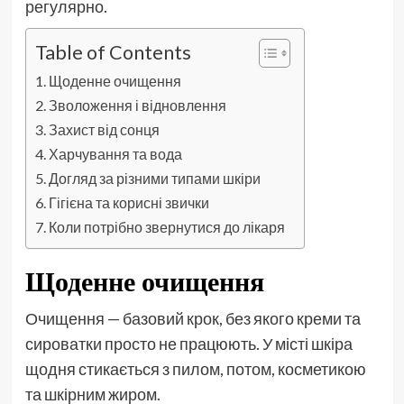
регулярно.
Table of Contents
Щоденне очищення
Зволоження і відновлення
Захист від сонця
Харчування та вода
Догляд за різними типами шкіри
Гігієна та корисні звички
Коли потрібно звернутися до лікаря
Щоденне очищення
Очищення — базовий крок, без якого креми та
сироватки просто не працюють. У місті шкіра
щодня стикається з пилом, потом, косметикою
та шкірним жиром.