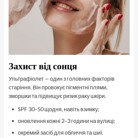
Захист від сонця
Ультрафіолет — один з головних факторів
старіння. Він провокує пігментні плями,
зморшки та підвищує ризик раку шкіри.
SPF 30–50 щодня, навіть взимку;
оновлення кожні 2–3 години на вулиці;
окремий засіб для обличчя та шиї.