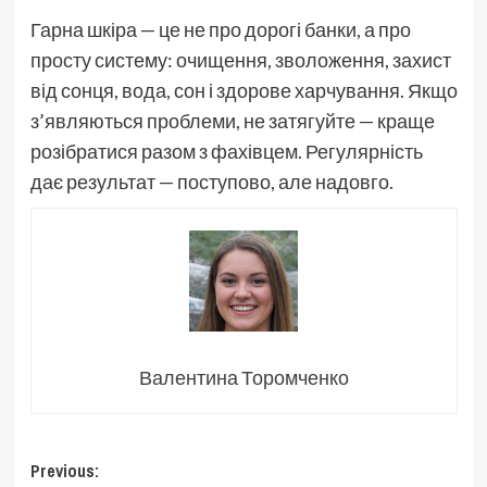
Гарна шкіра — це не про дорогі банки, а про
просту систему: очищення, зволоження, захист
від сонця, вода, сон і здорове харчування. Якщо
з’являються проблеми, не затягуйте — краще
розібратися разом з фахівцем. Регулярність
дає результат — поступово, але надовго.
Валентина Торомченко
Post
Previous: