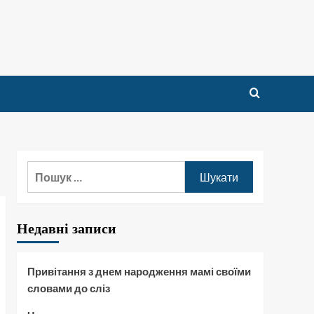
Пошук:
Недавні записи
Привітання з днем народження мамі своїми
словами до сліз