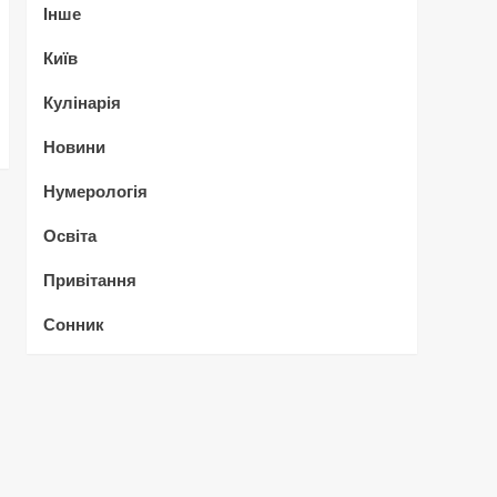
Інше
Київ
Кулінарія
Новини
Нумерологія
Освіта
Привітання
Сонник