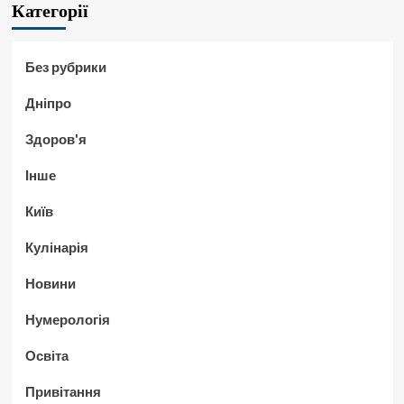
Категорії
Без рубрики
Дніпро
Здоров'я
Інше
Київ
Кулінарія
Новини
Нумерологія
Освіта
Привітання