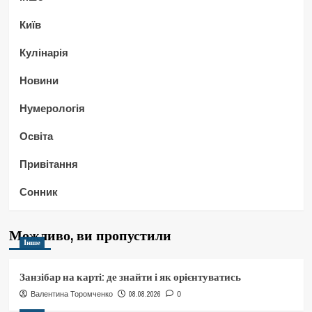
Київ
Кулінарія
Новини
Нумерологія
Освіта
Привітання
Сонник
Можливо, ви пропустили
Інше
Занзібар на карті: де знайти і як орієнтуватись
08.08.2026
Валентина Торомченко
0