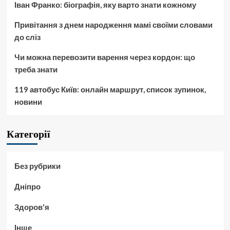
Іван Франко: біографія, яку варто знати кожному
Привітання з днем народження мамі своїми словами
до сліз
Чи можна перевозити варення через кордон: що
треба знати
119 автобус Київ: онлайн маршрут, список зупинок,
новини
Категорії
Без рубрики
Дніпро
Здоров'я
Інше