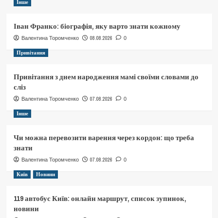
Інше
Іван Франко: біографія, яку варто знати кожному
08.08.2026
Валентина Торомченко
0
Привітання
Привітання з днем народження мамі своїми словами до
сліз
07.08.2026
Валентина Торомченко
0
Інше
Чи можна перевозити варення через кордон: що треба
знати
07.08.2026
Валентина Торомченко
0
Київ
Новини
119 автобус Київ: онлайн маршрут, список зупинок,
новини