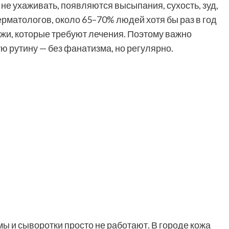
 не ухаживать, появляются высыпания, сухость, зуд,
атологов, около 65–70% людей хотя бы раз в год
жи, которые требуют лечения. Поэтому важно
 рутину — без фанатизма, но регулярно.
ы и сыворотки просто не работают. В городе кожа