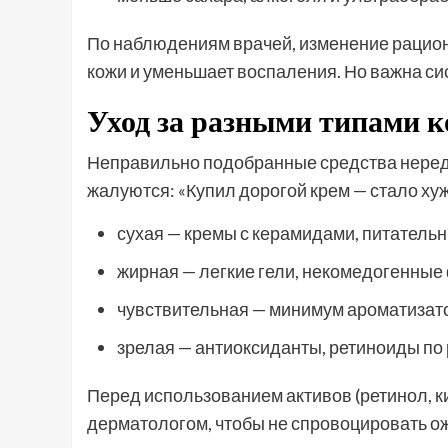
По наблюдениям врачей, изменение рациона
кожи и уменьшает воспаления. Но важна сис
Уход за разными типами 
Неправильно подобранные средства неред
жалуются: «Купил дорогой крем — стало хуж
сухая — кремы с керамидами, питательн
жирная — легкие гели, некомедогенны
чувствительная — минимум ароматизато
зрелая — антиоксиданты, ретиноиды по
Перед использованием активов (ретинол, к
дерматологом, чтобы не спровоцировать о