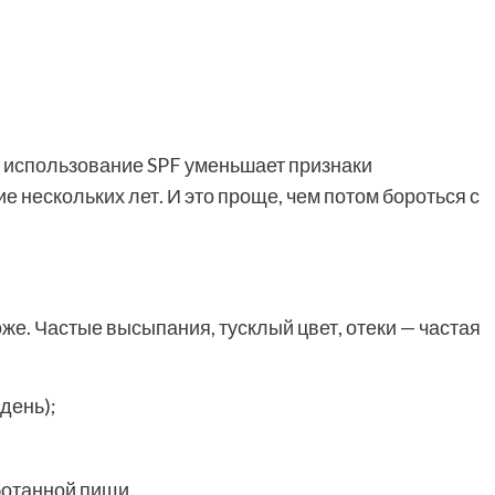
 использование SPF уменьшает признаки
 нескольких лет. И это проще, чем потом бороться с
оже. Частые высыпания, тусклый цвет, отеки — частая
 день);
ботанной пищи.