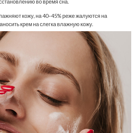
сстановлению во время сна.
влажняют кожу, на 40–45% реже жалуются на
носить крем на слегка влажную кожу.