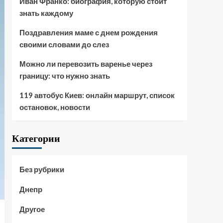
Иван Франко: биография, которую стоит
знать каждому
Поздравления маме с днем рождения
своими словами до слез
Можно ли перевозить варенье через
границу: что нужно знать
119 автобус Киев: онлайн маршрут, список
остановок, новости
Категории
Без рубрики
Днепр
Другое