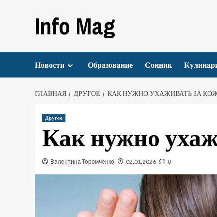
Перейти
Info Mag
к
содержимому
Новости
Образование
Сонник
Кулинар
ГЛАВНАЯ
ДРУГОЕ
КАК НУЖНО УХАЖИВАТЬ ЗА КО
Другое
Как нужно ухаж
Валентина Торомченко
02.01.2026
0