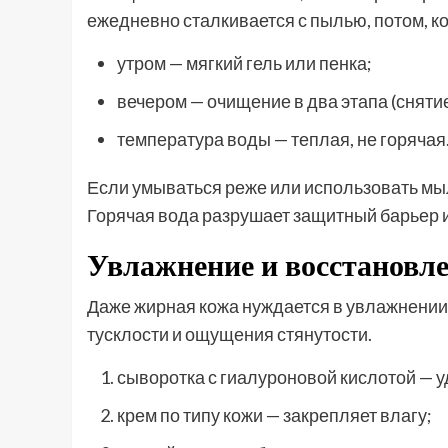
ежедневно сталкивается с пылью, потом, к
утром — мягкий гель или пенка;
вечером — очищение в два этапа (сняти
температура воды — теплая, не горячая
Если умываться реже или использовать мыло
Горячая вода разрушает защитный барьер 
Увлажнение и восстановл
Даже жирная кожа нуждается в увлажнении.
тусклости и ощущения стянутости.
сыворотка с гиалуроновой кислотой — у
крем по типу кожи — закрепляет влагу;