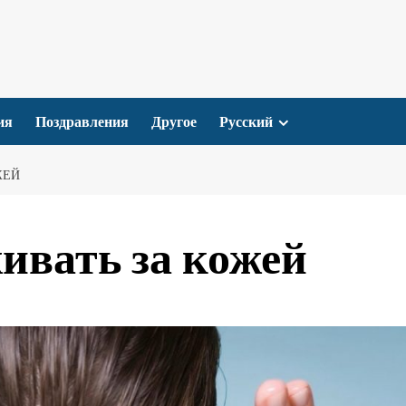
ия
Поздравления
Другое
Русский
ЖЕЙ
ивать за кожей