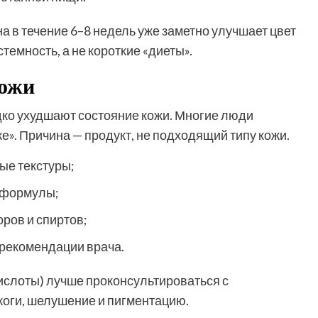
 в течение 6–8 недель уже заметно улучшает цвет
темность, а не короткие «диеты».
кожи
ко ухудшают состояние кожи. Многие люди
е». Причина — продукт, не подходящий типу кожи.
ые текстуры;
е формулы;
ров и спиртов;
 рекомендации врача.
ислоты) лучше проконсультироваться с
жоги, шелушение и пигментацию.