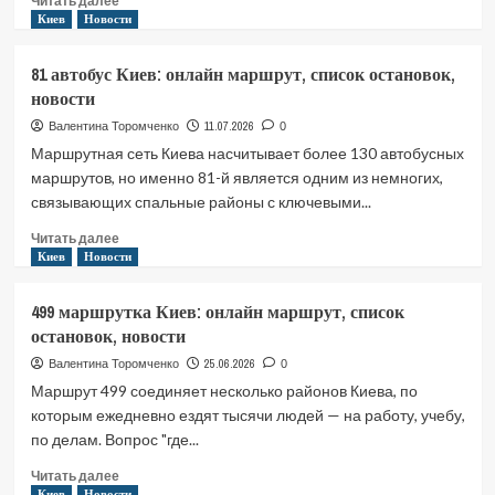
Читать далее
больше
Киев
Новости
о
550
81 автобус Киев: онлайн маршрут, список остановок,
маршрутка
новости
Киев:
онлайн
11.07.2026
Валентина Торомченко
0
маршрут,
Маршрутная сеть Киева насчитывает более 130 автобусных
список
маршрутов, но именно 81-й является одним из немногих,
остановок,
связывающих спальные районы с ключевыми...
новости
Прочитать
Читать далее
больше
Киев
Новости
о
81
499 маршрутка Киев: онлайн маршрут, список
автобус
остановок, новости
Киев:
онлайн
25.06.2026
Валентина Торомченко
0
маршрут,
Маршрут 499 соединяет несколько районов Киева, по
список
которым ежедневно ездят тысячи людей — на работу, учебу,
остановок,
по делам. Вопрос "где...
новости
Прочитать
Читать далее
больше
Киев
Новости