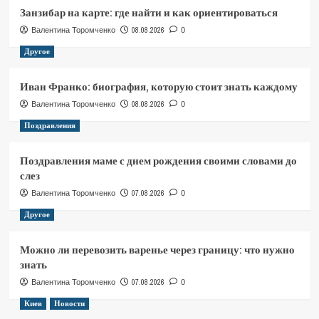
Занзибар на карте: где найти и как ориентироваться
08.08.2026
Валентина Торомченко
0
Другое
Иван Франко: биография, которую стоит знать каждому
08.08.2026
Валентина Торомченко
0
Поздравления
Поздравления маме с днем рождения своими словами до
слез
07.08.2026
Валентина Торомченко
0
Другое
Можно ли перевозить варенье через границу: что нужно
знать
07.08.2026
Валентина Торомченко
0
Киев
Новости