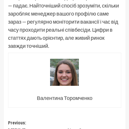
— падає. Найточніший спосіб зрозуміти, скільки
заробляє менеджер вашого профілю саме
зараз — регулярно моніторити вакансії і час від
часу проходити реальні співбесіди. Цифри в
статтях дають орієнтир, але живий ринок
завжди точніший.
Валентина Торомченко
Post
Previous: