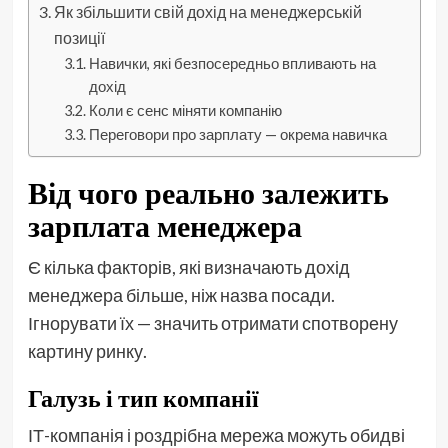
Як збільшити свій дохід на менеджерській
позиції
Навички, які безпосередньо впливають на
дохід
Коли є сенс міняти компанію
Переговори про зарплату — окрема навичка
Від чого реально залежить
зарплата менеджера
Є кілька факторів, які визначають дохід
менеджера більше, ніж назва посади.
Ігнорувати їх — значить отримати спотворену
картину ринку.
Галузь і тип компанії
ІТ-компанія і роздрібна мережа можуть обидві