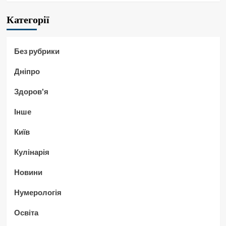
Категорії
Без рубрики
Дніпро
Здоров'я
Інше
Київ
Кулінарія
Новини
Нумерологія
Освіта