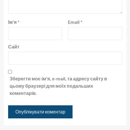
Ім'я
*
Email
*
Сайт
Зберегти моє ім'я, e-mail, та адресу сайту в
цьому браузері для моїх подальших
коментарів.