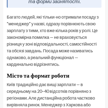
та форми зайнятості.
Багато людей, які тільки-но отримали посаду з
“менеджер” у назві, одразу порівнюють свою
зарплату з тими, хто вже кілька років у ролі. Це
закономірна помилка — не враховується
різниця у зоні відповідальності, самостійності
та обсязі завдань. Посада може називатись
однаково, а реальний функціонал —
кардинально відрізнятись.
Місто та формат роботи
Київ традиційно дає вищі зарплати — в
середньому на 20–40 відсотків порівняно з
регіонами. Але дистанційна робота частково
вирівняла ринок. Менеджер з Харкова або