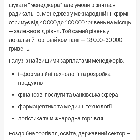
шукати “менеджера”, але умови різняться
радикально. Менеджер у міжнародній ІТ-фірмі
отримує від 40 000 до 100 000 гривень на місяць
— залежно від рівня. Той самий рівень у
локальній торговій компанії — 18 000–30 000
гривень.
Галузі з найвищими зарплатами менеджерів:
інформаційні технології та розробка
продуктів
фінансові послуги та банківська сфера
фармацевтика та медичні технології
логістика та міжнародна торгівля
Роздрібна торгівля, освіта, державний сектор —