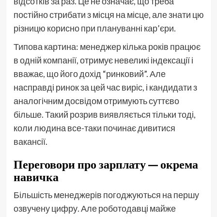
відсотків за раз. Це не означає, що треба
постійно стрибати з місця на місце, але знати цю
різницю корисно при плануванні кар’єри.
Типова картина: менеджер кілька років працює
в одній компанії, отримує невеликі індексації і
вважає, що його дохід “ринковий”. Але
насправді ринок за цей час виріс, і кандидати з
аналогічним досвідом отримують суттєво
більше. Такий розрив виявляється тільки тоді,
коли людина все-таки починає дивитися
вакансії.
Переговори про зарплату — окрема
навичка
Більшість менеджерів погоджуються на першу
озвучену цифру. Але роботодавці майже