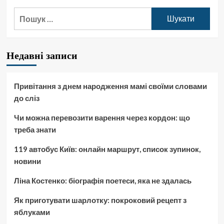
Пошук:
Недавні записи
Привітання з днем народження мамі своїми словами
до сліз
Чи можна перевозити варення через кордон: що
треба знати
119 автобус Київ: онлайн маршрут, список зупинок,
новини
Ліна Костенко: біографія поетеси, яка не здалась
Як приготувати шарлотку: покроковий рецепт з
яблуками