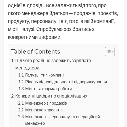
однієї відповіді. Все залежить від того, про
якого менеджера йдеться — продажів, проєктів,
продукту, персоналу. І від того, в якій компанії,
місті, галузі. Спробуємо розібратись з
конкретними цифрами.
Table of Contents
Від чого реально залежить зарплата
менеджера
Галузь і тип компанії
Рівень відповідальності і підпорядкування
Місто та формат роботи
Конкретні цифри по спеціалізаціях
Менеджер з продажів
Менеджер проєктів
Менеджер з персоналу та операційний
менеджер