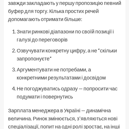
завжди закладають у першу пропозицію певний
буфер для торгу. Кілька простих речей
допомагають отримати більше:
Знати ринкові діапазони по своїй позиції і
галузі до переговорів
Озвучувати конкретну цифру, а не “скільки
запропонуєте”
Аргументувати не потребами, а
конкретними результатами і досвідом
Не погоджуватись одразу — попросити час
подумати і повернутись
Зарплата менеджера в Україні — динамічна
величина. Ринок змінюється, з’являються нові
спеціалізації, попит на одні ролі зростає, на інші