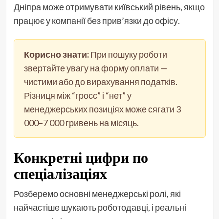
Дніпра може отримувати київський рівень, якщо
працює у компанії без прив’язки до офісу.
Корисно знати:
При пошуку роботи
звертайте увагу на форму оплати —
чистими або до вирахування податків.
Різниця між “гросс” і “нет” у
менеджерських позиціях може сягати 3
000–7 000 гривень на місяць.
Конкретні цифри по
спеціалізаціях
Розберемо основні менеджерські ролі, які
найчастіше шукають роботодавці, і реальні