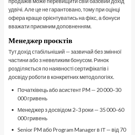
продажів може перевищити свій базовий дохід
удвічі. Але це не гарантовано, тому при оцінці
офера краще орієнтуватись на фікс, а бонуси
вважати приємним доповненням.
Менеджер проєктів
Тут дохід стабільніший — зазвичай без змінної
частини або з невеликим бонусом. Ринок
розділяється по наявності сертифікатів і
досвіду роботи в конкретних методологіях.
Початківець або асистент PM — 20 000–30
000 гривень
Менеджер з досвідом 2–3 роки — 35 000–60
000 гривень
Senior PM або Program Manager в ІТ — від 70