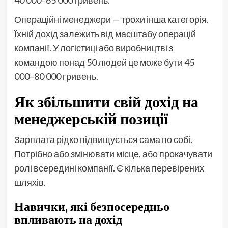
Операційні менеджери — трохи інша категорія.
Їхній дохід залежить від масштабу операцій
компанії. У логістиці або виробництві з
командою понад 50 людей це може бути 45
000–80 000 гривень.
Як збільшити свій дохід на
менеджерській позиції
Зарплата рідко підвищується сама по собі.
Потрібно або змінювати місце, або прокачувати
ролі всередині компанії. Є кілька перевірених
шляхів.
Навички, які безпосередньо
впливають на дохід