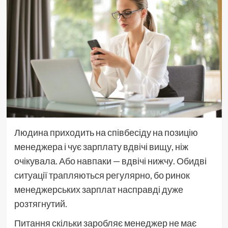
Людина приходить на співбесіду на позицію
менеджера і чує зарплату вдвічі вищу, ніж
очікувала. Або навпаки — вдвічі нижчу. Обидві
ситуації трапляються регулярно, бо ринок
менеджерських зарплат насправді дуже
розтягнутий.
Питання скільки заробляє менеджер не має