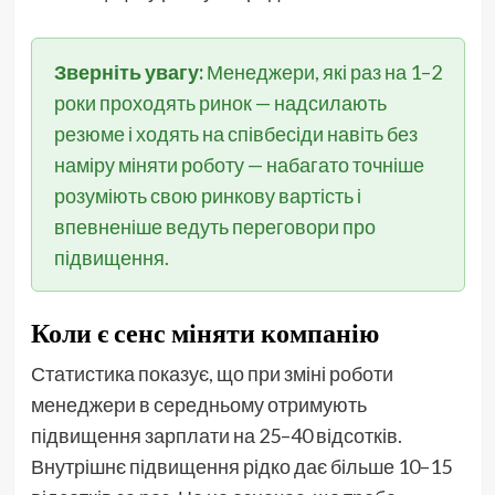
Зверніть увагу:
Менеджери, які раз на 1–2
роки проходять ринок — надсилають
резюме і ходять на співбесіди навіть без
наміру міняти роботу — набагато точніше
розуміють свою ринкову вартість і
впевненіше ведуть переговори про
підвищення.
Коли є сенс міняти компанію
Статистика показує, що при зміні роботи
менеджери в середньому отримують
підвищення зарплати на 25–40 відсотків.
Внутрішнє підвищення рідко дає більше 10–15