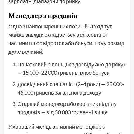
зарплатні діапазони по ринку.
Менеджер з продажів
Одна з найпоширеніших позицій. Дохід тут
майже завжди складається з фіксованої
частини плюс відсоток або бонуси. Тому розкид
дуже великий.
Початковий рівень (без досвіду або до року)
— 15 000–22 000 гривень плюс бонуси
Досвідчений спеціаліст (2–4 роки) — 25 000–
45 000 гривень загального доходу
Старший менеджер або керівник відділу
продажів — від 50 000 гривень і вище
У хороший місяць активний менеджер з