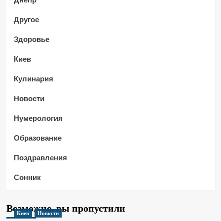
Другое
Здоровье
Киев
Кулинария
Новости
Нумерология
Образование
Поздравления
Сонник
Возможно, вы пропустили
Киев
Новости