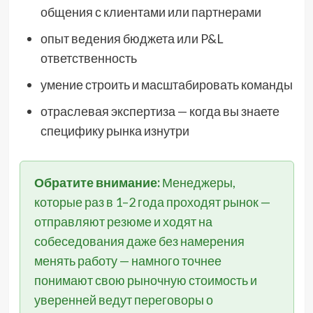
общения с клиентами или партнерами
опыт ведения бюджета или P&L
ответственность
умение строить и масштабировать команды
отраслевая экспертиза — когда вы знаете
специфику рынка изнутри
Обратите внимание:
Менеджеры,
которые раз в 1–2 года проходят рынок —
отправляют резюме и ходят на
собеседования даже без намерения
менять работу — намного точнее
понимают свою рыночную стоимость и
уверенней ведут переговоры о