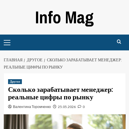
Перейти
Info Mag
к
содержимому
Primary
Menu
ГЛАВНАЯ
ДРУГОЕ
СКОЛЬКО ЗАРАБАТЫВАЕТ МЕНЕДЖЕР:
РЕАЛЬНЫЕ ЦИФРЫ ПО РЫНКУ
Другое
Сколько зарабатывает менеджер:
реальные цифры по рынку
Валентина Торомченко
25.05.2026
0