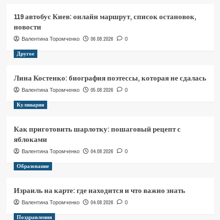
119 автобус Киев: онлайн маршрут, список остановок,
новости
06.08.2026
Валентина Торомченко
0
Другое
Лина Костенко: биография поэтессы, которая не сдалась
05.08.2026
Валентина Торомченко
0
Кулинария
Как приготовить шарлотку: пошаговый рецепт с
яблоками
04.08.2026
Валентина Торомченко
0
Образование
Израиль на карте: где находится и что важно знать
04.08.2026
Валентина Торомченко
0
Поздравления