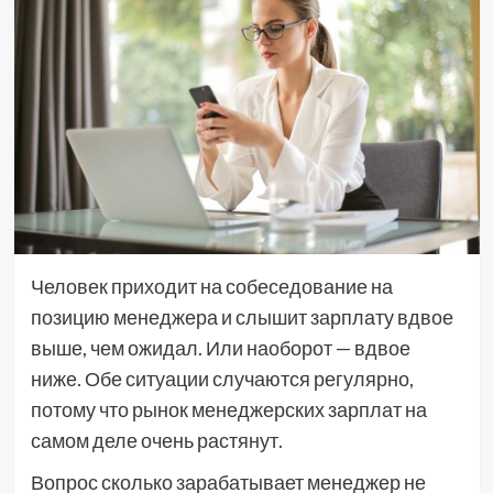
Человек приходит на собеседование на
позицию менеджера и слышит зарплату вдвое
выше, чем ожидал. Или наоборот — вдвое
ниже. Обе ситуации случаются регулярно,
потому что рынок менеджерских зарплат на
самом деле очень растянут.
Вопрос сколько зарабатывает менеджер не