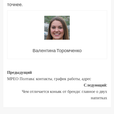
точнее.
Валентина Торомченко
Навигация
Предыдущий
МРЕО Полтава: контакты, график работы, адрес
записи
Следующий:
Чем отличается коньяк от бренди: главное о двух
напитках