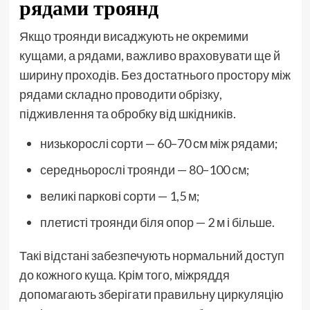
рядами троянд
Якщо троянди висаджують не окремими
кущами, а рядами, важливо враховувати ще й
ширину проходів. Без достатнього простору між
рядами складно проводити обрізку,
підживлення та обробку від шкідників.
низькорослі сорти — 60–70 см між рядами;
середньорослі троянди — 80–100 см;
великі паркові сорти — 1,5 м;
плетисті троянди біля опор — 2 м і більше.
Такі відстані забезпечують нормальний доступ
до кожного куща. Крім того, міжряддя
допомагають зберігати правильну циркуляцію