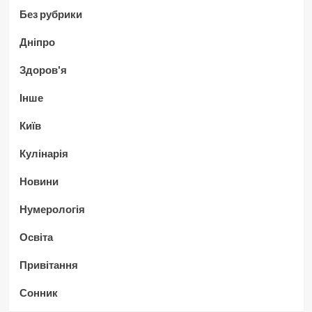
Без рубрики
Дніпро
Здоров'я
Інше
Київ
Кулінарія
Новини
Нумерологія
Освіта
Привітання
Сонник