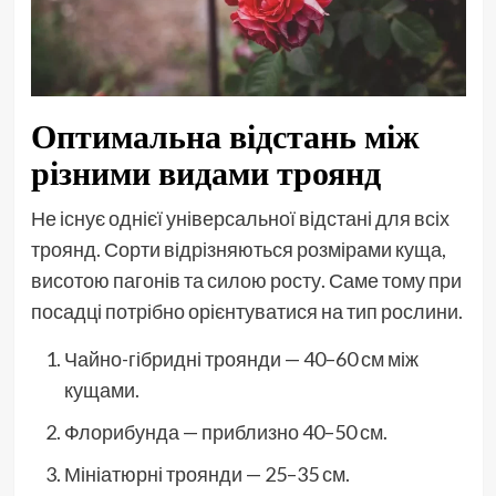
Оптимальна відстань між
різними видами троянд
Не існує однієї універсальної відстані для всіх
троянд. Сорти відрізняються розмірами куща,
висотою пагонів та силою росту. Саме тому при
посадці потрібно орієнтуватися на тип рослини.
Чайно-гібридні троянди — 40–60 см між
кущами.
Флорибунда — приблизно 40–50 см.
Мініатюрні троянди — 25–35 см.