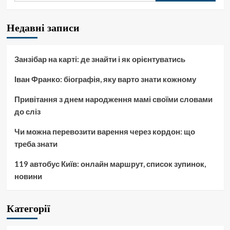
Недавні записи
Занзібар на карті: де знайти і як орієнтуватись
Іван Франко: біографія, яку варто знати кожному
Привітання з днем народження мамі своїми словами
до сліз
Чи можна перевозити варення через кордон: що
треба знати
119 автобус Київ: онлайн маршрут, список зупинок,
новини
Категорії