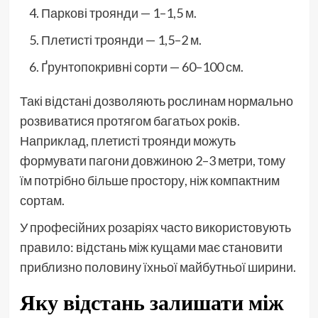
Паркові троянди — 1–1,5 м.
Плетисті троянди — 1,5–2 м.
Ґрунтопокривні сорти — 60–100 см.
Такі відстані дозволяють рослинам нормально
розвиватися протягом багатьох років.
Наприклад, плетисті троянди можуть
формувати пагони довжиною 2–3 метри, тому
їм потрібно більше простору, ніж компактним
сортам.
У професійних розаріях часто використовують
правило: відстань між кущами має становити
приблизно половину їхньої майбутньої ширини.
Яку відстань залишати між