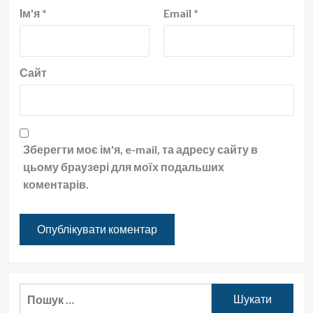
Ім'я
*
Email
*
Сайт
Зберегти моє ім'я, e-mail, та адресу сайту в
цьому браузері для моїх подальших
коментарів.
Пошук: