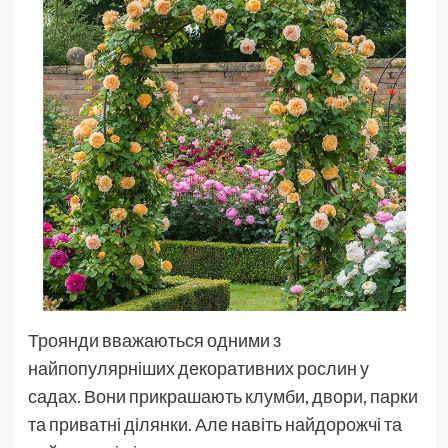
Троянди вважаються одними з
найпопулярніших декоративних рослин у
садах. Вони прикрашають клумби, двори, парки
та приватні ділянки. Але навіть найдорожчі та