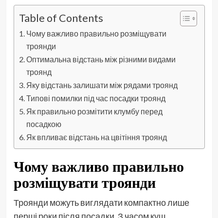
Table of Contents
Чому важливо правильно розміщувати
троянди
Оптимальна відстань між різними видами
троянд
Яку відстань залишати між рядами троянд
Типові помилки під час посадки троянд
Як правильно розмітити клумбу перед
посадкою
Як впливає відстань на цвітіння троянд
Чому важливо правильно
розміщувати троянди
Троянди можуть виглядати компактно лише
перші роки після посадки. З часом кущ