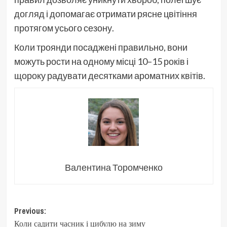
догляд і допомагає отримати рясне цвітіння
протягом усього сезону.
Коли троянди посаджені правильно, вони
можуть рости на одному місці 10–15 років і
щороку радувати десятками ароматних квітів.
Валентина Торомченко
Post
Previous:
Коли садити часник і цибулю на зиму