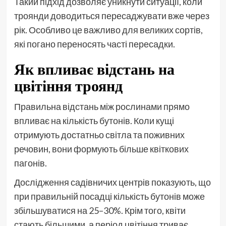
Такий підхід дозволяє уникнути ситуації, коли
троянди доводиться пересаджувати вже через
рік. Особливо це важливо для великих сортів,
які погано переносять часті пересадки.
Як впливає відстань на
цвітіння троянд
Правильна відстань між рослинами прямо
впливає на кількість бутонів. Коли кущі
отримують достатньо світла та поживних
речовин, вони формують більше квіткових
пагонів.
Дослідження садівничих центрів показують, що
при правильній посадці кількість бутонів може
збільшуватися на 25–30%. Крім того, квіти
стають більшими, а період цвітіння триває