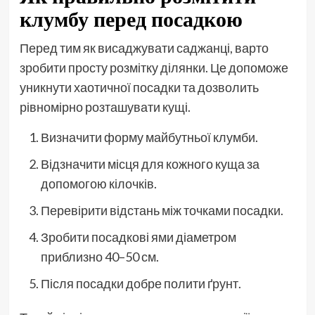
клумбу перед посадкою
Перед тим як висаджувати саджанці, варто
зробити просту розмітку ділянки. Це допоможе
уникнути хаотичної посадки та дозволить
рівномірно розташувати кущі.
Визначити форму майбутньої клумби.
Відзначити місця для кожного куща за
допомогою кілочків.
Перевірити відстань між точками посадки.
Зробити посадкові ями діаметром
приблизно 40–50 см.
Після посадки добре полити ґрунт.