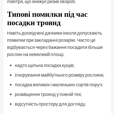
повітря, що знижує ризик хвороб.
Типові помилки під час
посадки троянд
Навіть досвідчені дачники інколи допускають
помилки при закладанні розарію. Часто це
відбувається через бажання посадити більше
рослин на невеликій площі.
надто щільна посадка кущів;
ігнорування майбутнього розміру рослини;
посадка великих і маленьких сортів поруч;
розміщення троянд у повній тіні;
відсутність простору для догляду.