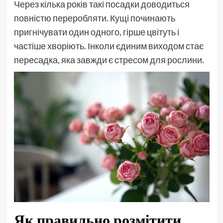
Через кілька років такі посадки доводиться
повністю переробляти. Кущі починають
пригнічувати один одного, гірше цвітуть і
частіше хворіють. Інколи єдиним виходом стає
пересадка, яка завжди є стресом для рослини.
Як правильно розмітити