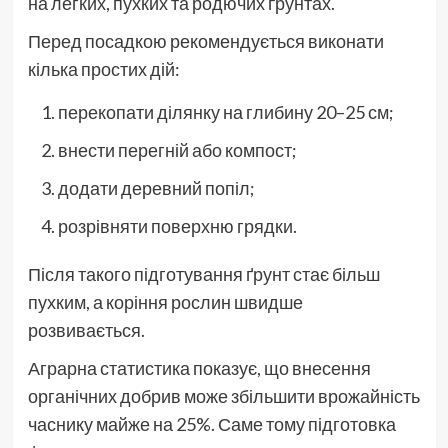
на легких, пухких та родючих ґрунтах.
Перед посадкою рекомендується виконати
кілька простих дій:
перекопати ділянку на глибину 20–25 см;
внести перегній або компост;
додати деревний попіл;
розрівняти поверхню грядки.
Після такого підготування ґрунт стає більш
пухким, а коріння рослин швидше
розвивається.
Аграрна статистика показує, що внесення
органічних добрив може збільшити врожайність
часнику майже на 25%. Саме тому підготовка