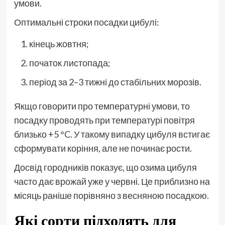
умови.
Оптимальні строки посадки цибулі:
кінець жовтня;
початок листопада;
період за 2–3 тижні до стабільних морозів.
Якщо говорити про температурні умови, то
посадку проводять при температурі повітря
близько +5 °C. У такому випадку цибуля встигає
сформувати коріння, але не починає рости.
Досвід городників показує, що озима цибуля
часто дає врожай уже у червні. Це приблизно на
місяць раніше порівняно з весняною посадкою.
Які сорти підходять для