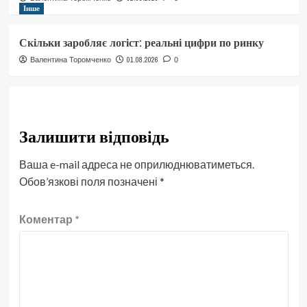
Інше
Скільки заробляє логіст: реальні цифри по ринку
01.08.2026
Валентина Торомченко
0
Залишити відповідь
Ваша e-mail адреса не оприлюднюватиметься.
Обов’язкові поля позначені
*
Коментар
*