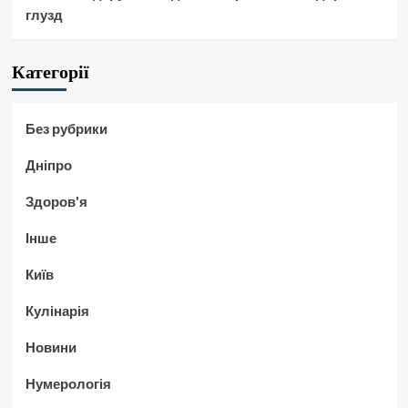
глузд
Категорії
Без рубрики
Дніпро
Здоров'я
Інше
Київ
Кулінарія
Новини
Нумерологія