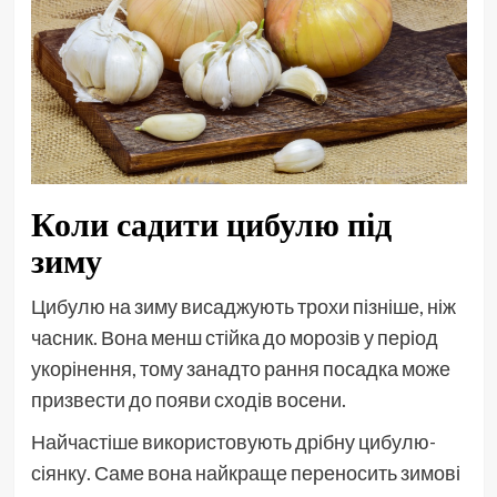
Коли садити цибулю під
зиму
Цибулю на зиму висаджують трохи пізніше, ніж
часник. Вона менш стійка до морозів у період
укорінення, тому занадто рання посадка може
призвести до появи сходів восени.
Найчастіше використовують дрібну цибулю-
сіянку. Саме вона найкраще переносить зимові