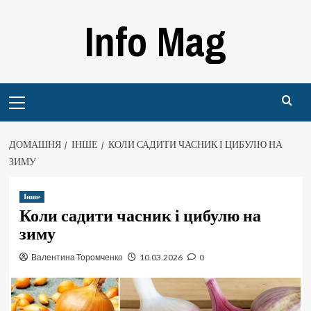
Перейти
Info Mag
до
вмісту
Primary
Menu
ДОМАШНЯ
ІНШЕ
КОЛИ САДИТИ ЧАСНИК І ЦИБУЛЮ НА
ЗИМУ
Інше
Коли садити часник і цибулю на
зиму
Валентина Торомченко
10.03.2026
0