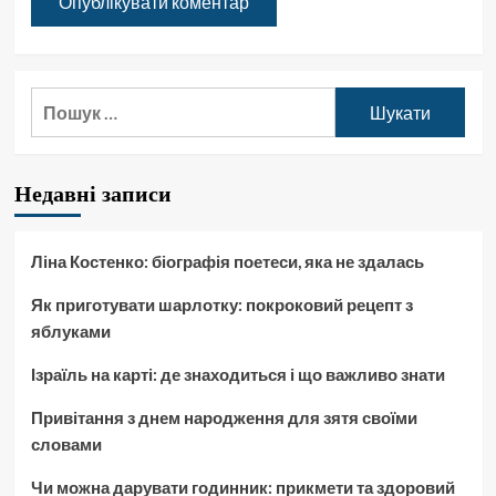
Пошук:
Недавні записи
Ліна Костенко: біографія поетеси, яка не здалась
Як приготувати шарлотку: покроковий рецепт з
яблуками
Ізраїль на карті: де знаходиться і що важливо знати
Привітання з днем народження для зятя своїми
словами
Чи можна дарувати годинник: прикмети та здоровий