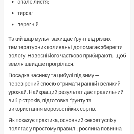
опале листя;
тирса;
перегній.
Такий шар мульчі захищає ґрунт від різких
температурних коливань і допомагає зберегти
вологу. Навесні його частково прибирають, щоб
земля швидше прогрілася.
Посадка часнику та цибулі під зиму —
перевірений спосіб отримати ранній і великий
урожай. Найкращий результат дає правильний
вибір строків, підготовка ґрунту та
використання морозостійких сортів.
Як показує практика, основний секрет успіху
полягає у простому правилі: рослина повинна