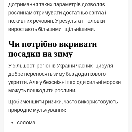
Дотримання таких параметрів дозволяє
рослинам отримувати достатньо світла і
поживних речовин. У результаті головки
виростають більшими і щільнішими.
Чи потрібно вкривати
посадки на зиму
У більшості регіонів України часник і цибуля
добре переносять зиму без додаткового
укриття. Але у безсніжні періоди сильні морози
можуть пошкодити рослини.
Щоб зменшити ризики, часто використовують
природне мульчування:
солома;