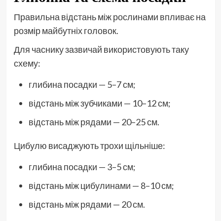
Правильна відстань між рослинами впливає на
розмір майбутніх головок.
Для часнику зазвичай використовують таку
схему:
глибина посадки — 5–7 см;
відстань між зубчиками — 10–12 см;
відстань між рядами — 20–25 см.
Цибулю висаджують трохи щільніше:
глибина посадки — 3–5 см;
відстань між цибулинами — 8–10 см;
відстань між рядами — 20 см.