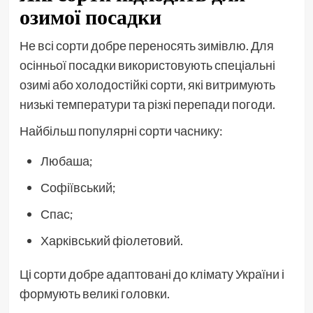
озимої посадки
Не всі сорти добре переносять зимівлю. Для
осінньої посадки використовують спеціальні
озимі або холодостійкі сорти, які витримують
низькі температури та різкі перепади погоди.
Найбільш популярні сорти часнику:
Любаша;
Софіївський;
Спас;
Харківський фіолетовий.
Ці сорти добре адаптовані до клімату України і
формують великі головки.