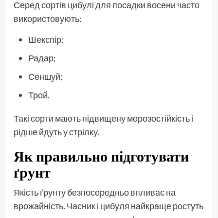
Серед сортів цибулі для посадки восени часто
використовують:
Шекспір;
Радар;
Сеншуй;
Трой.
Такі сорти мають підвищену морозостійкість і
рідше йдуть у стрілку.
Як правильно підготувати
ґрунт
Якість ґрунту безпосередньо впливає на
врожайність. Часник і цибуля найкраще ростуть