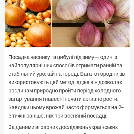
Посадка часнику та цибулі під зиму — один із
найпопулярніших способів отримати ранній та
стабільний урожай на городі. Багато городників
використовують цей метод, адже він дозволяє
рослинам природно пройти період холодного
загартування і навесні почати активно рости.
Завдяки цьому врожай часто формується на 2–
3 тижні раніше, ніж при весняній посадці.
За даними аграрних досліджень українських