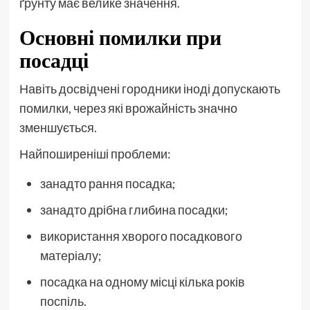
ґрунту має велике значення.
Основні помилки при
посадці
Навіть досвідчені городники іноді допускають
помилки, через які врожайність значно
зменшується.
Найпоширеніші проблеми:
занадто рання посадка;
занадто дрібна глибина посадки;
використання хворого посадкового
матеріалу;
посадка на одному місці кілька років
поспіль.