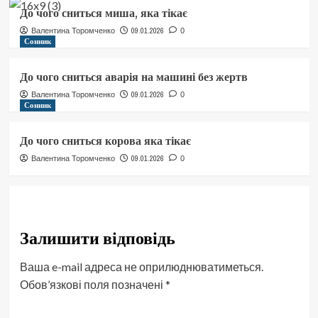
До чого сниться миша, яка тікає
09.01.2026
Валентина Торомченко
0
Сонник
До чого сниться аварія на машині без жертв
09.01.2026
Валентина Торомченко
0
Сонник
До чого сниться корова яка тікає
09.01.2026
Валентина Торомченко
0
Залишити відповідь
Ваша e-mail адреса не оприлюднюватиметься.
Обов’язкові поля позначені
*