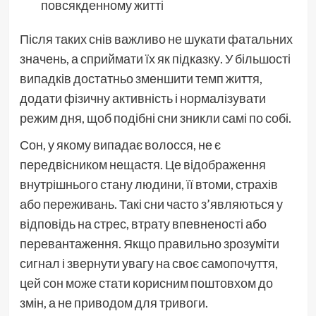
повсякденному житті
Після таких снів важливо не шукати фатальних
значень, а сприймати їх як підказку. У більшості
випадків достатньо зменшити темп життя,
додати фізичну активність і нормалізувати
режим дня, щоб подібні сни зникли самі по собі.
Сон, у якому випадає волосся, не є
передвісником нещастя. Це відображення
внутрішнього стану людини, її втоми, страхів
або переживань. Такі сни часто з’являються у
відповідь на стрес, втрату впевненості або
перевантаження. Якщо правильно зрозуміти
сигнал і звернути увагу на своє самопочуття,
цей сон може стати корисним поштовхом до
змін, а не приводом для тривоги.