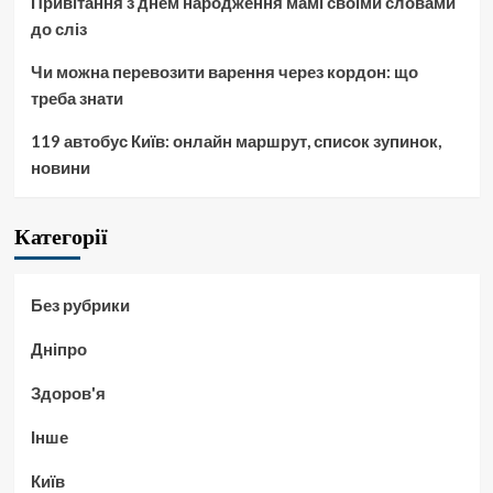
Привітання з днем народження мамі своїми словами
до сліз
Чи можна перевозити варення через кордон: що
треба знати
119 автобус Київ: онлайн маршрут, список зупинок,
новини
Категорії
Без рубрики
Дніпро
Здоров'я
Інше
Київ