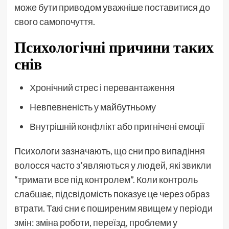
може бути приводом уважніше поставитися до
свого самопочуття.
Психологічні причини таких
снів
Хронічний стрес і перевантаження
Невпевненість у майбутньому
Внутрішній конфлікт або пригнічені емоції
Психологи зазначають, що сни про випадіння
волосся часто з’являються у людей, які звикли
“тримати все під контролем”. Коли контроль
слабшає, підсвідомість показує це через образ
втрати. Такі сни є поширеним явищем у періоди
змін: зміна роботи, переїзд, проблеми у