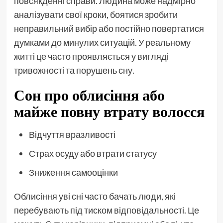
повсякденні справи. Людина може надмірно
аналізувати свої кроки, боятися зробити
неправильний вибір або постійно повертатися
думками до минулих ситуацій. У реальному
житті це часто проявляється у вигляді
тривожності та порушень сну.
Сон про облисіння або
майже повну втрату волосся
Відчуття вразливості
Страх осуду або втрати статусу
Зниження самооцінки
Облисіння уві сні часто бачать люди, які
перебувають під тиском відповідальності. Це