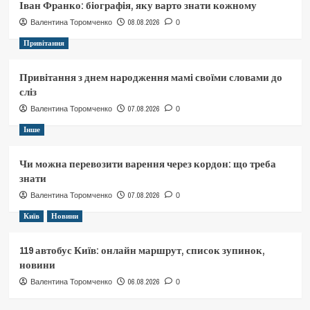
Іван Франко: біографія, яку варто знати кожному
08.08.2026
Валентина Торомченко
0
Привітання
Привітання з днем народження мамі своїми словами до
сліз
07.08.2026
Валентина Торомченко
0
Інше
Чи можна перевозити варення через кордон: що треба
знати
07.08.2026
Валентина Торомченко
0
Київ
Новини
119 автобус Київ: онлайн маршрут, список зупинок,
новини
06.08.2026
Валентина Торомченко
0