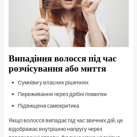
Випадіння волосся під час
розчісування або миття
Сумніви у власних рішеннях
Переживання через дрібні помилки
Підвищена самокритика
Якщо волосся випадає під час звичних дій, це
відображає внутрішню напругу через