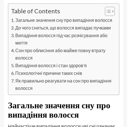
Table of Contents
Загальне значення сну про випадіння волосся
До чого сниться, що волосся випадає пучками
Випадіння волосся під час розчісування або
миття
Сон про облисіння або майже повну втрату
волосся
Випадіння волосся і стан здоров’я
Психологічні причини таких снів
Як правильно реагувати на сон про випадіння
волосся
Загальне значення сну про
випадіння волосся
Найчастіше випадіння волосся уві сні означає