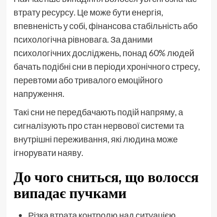
втрату ресурсу. Це може бути енергія,
впевненість у собі, фінансова стабільність або
психологічна рівновага. За даними
психологічних досліджень, понад 60% людей
бачать подібні сни в періоди хронічного стресу,
перевтоми або тривалого емоційного
напруження.
Такі сни не передбачають подій напряму, а
сигналізують про стан нервової системи та
внутрішні переживання, які людина може
ігнорувати наяву.
До чого сниться, що волосся
випадає пучками
Різка втрата контролю над ситуацією