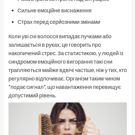
Сильне емоційне виснаження
Страх перед серйозними змінами
Коли уві сні волосся випадає пучками або
залишається в руках, це говорить про
накопичений стрес. За статистикою, у людей із
синдромом емоційного вигорання такі сни
трапляються майже вдвічі частіше, ніж у тих, хто
регулярно відпочиває. Організм таким чином
“подає сигнал”, що навантаження перевищує
допустимий рівень.