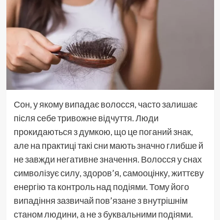
Сон, у якому випадає волосся, часто залишає
після себе тривожне відчуття. Люди
прокидаються з думкою, що це поганий знак,
але на практиці такі сни мають значно глибше й
не завжди негативне значення. Волосся у снах
символізує силу, здоров’я, самооцінку, життєву
енергію та контроль над подіями. Тому його
випадіння зазвичай пов’язане з внутрішнім
станом людини, а не з буквальними подіями.