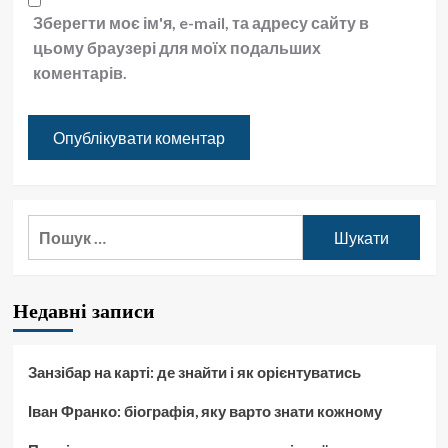
Зберегти моє ім'я, e-mail, та адресу сайту в
цьому браузері для моїх подальших
коментарів.
Пошук:
Недавні записи
Занзібар на карті: де знайти і як орієнтуватись
Іван Франко: біографія, яку варто знати кожному