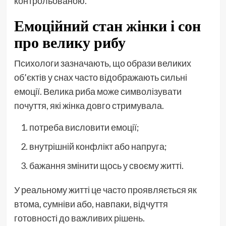
контрольованою.
Емоційний стан жінки і сон
про велику рибу
Психологи зазначають, що образи великих
об’єктів у снах часто відображають сильні
емоції. Велика риба може символізувати
почуття, які жінка довго стримувала.
потреба висловити емоції;
внутрішній конфлікт або напруга;
бажання змінити щось у своєму житті.
У реальному житті це часто проявляється як
втома, сумніви або, навпаки, відчуття
готовності до важливих рішень.