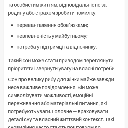
та особистим життям, відповідальністю за
родину або страхом зробити помилку.
перевантаження обов’язками;
невпевненість у майбутньому;
потреба у підтримці та відпочинку.
Такий сон може стати приводом переглянути
пріоритети і звернути увагу на власні потреби.
Сон про велику рибу для жінки майже завжди
несе важливе повідомлення. Він може
символізувати можливості, емоційні
переживання або матеріальні питання, які
потребують уваги. Головне — враховувати
деталі сну та власний життєвий контекст. Такі
сновидіння часто стають поштовхом до