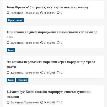
Іван Франко: біографія, яку варто знати кожному
08.08.2026
Валентина Торомченко
0
Привітання
Привітання з днем народження мамі своїми словами до
сліз
07.08.2026
Валентина Торомченко
0
Інше
Чи можна перевозити варення через кордон: що треба
знати
07.08.2026
Валентина Торомченко
0
Київ
Новини
119 автобус Київ: онлайн маршрут, список зупинок,
новини
06.08.2026
Валентина Торомченко
0