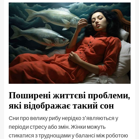
Поширені життєві проблеми,
які відображає такий сон
Сни про велику рибу нерідко з’являються у
періоди стресу або змін. Жінки можуть
стикатися з труднощами у балансі між роботою