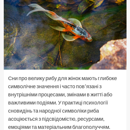
Сни про велику рибу для жінок мають глибоке
символічне значення і часто пов’язані з
внутрішніми процесами, змінами в житті або
важливими подіями. У практиці психології
сновидінь та народної символіки риба
асоціюється з підсвідомістю, ресурсами,
емоціями та матеріальним благополуччям.