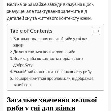
Велика риба майже завжди вказує на щось
значуще, але трактування залежить від
деталей сну та життєвого контексту жінки.
Table of Contents
Загальне значення великої риби у сні для
жінки
До чого сниться велика жива риба
Велика риба як символ матеріального
добробуту
Емоційний стан жінки і сон про велику рибу
Поширені життєві проблеми, які відображає
такий сон
Загальне значення великої
риби у сні для жінки