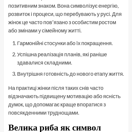
позитивним знаком. Вона символізує енергію,
розвиток і процеси, що перебувають у русі. Для
жінок це часто пов’язано з особистим ростом
або змінами у сімейному житті.
Гармонійні стосунки або їх покращення.
Успішна реалізація планів, які раніше
здавалися складними.
Внутрішня готовність до нового етапу життя.
На практиці жінки після таких снів часто
відзначають підвищену мотивацію або ясність
думок, що допомагає краще впоратися з
повсякденними труднощами.
Велика риба як символ