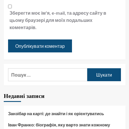
Зберегти моє ім'я, e-mail, та адресу сайту в
цьому браузері для моїх подальших
коментарів.
Пошук:
Недавні записи
Занзібар на карті: де знайти і як орієнтуватись
Іван Франко: біографія, яку варто знати кожному