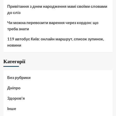
Привітання з днем народження мамі своїми словами
до сліз
Чи можна перевозити варення через кордон: що
треба знати
119 автобус Київ: онлайн маршрут, список зупинок,
новини
Категорії
Без рубрики
Дніпро
Здоров'я
Інше