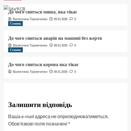
До чого сниться миша, яка тікає
09.01.2026
Валентина Торомченко
0
Сонник
До чого сниться аварія на машині без жертв
09.01.2026
Валентина Торомченко
0
Сонник
До чого сниться корова яка тікає
09.01.2026
Валентина Торомченко
0
Залишити відповідь
Ваша e-mail адреса не оприлюднюватиметься.
Обов’язкові поля позначені
*