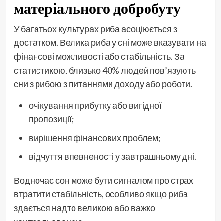
матеріального добробуту
У багатьох культурах риба асоціюється з
достатком. Велика риба у сні може вказувати на
фінансові можливості або стабільність. За
статистикою, близько 40% людей пов’язують
сни з рибою з питаннями доходу або роботи.
очікування прибутку або вигідної
пропозиції;
вирішення фінансових проблем;
відчуття впевненості у завтрашньому дні.
Водночас сон може бути сигналом про страх
втратити стабільність, особливо якщо риба
здається надто великою або важко