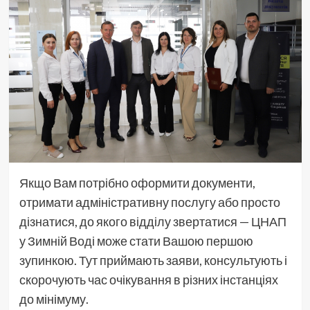
Якщо Вам потрібно оформити документи,
отримати адміністративну послугу або просто
дізнатися, до якого відділу звертатися — ЦНАП
у Зимній Воді може стати Вашою першою
зупинкою. Тут приймають заяви, консультують і
скорочують час очікування в різних інстанціях
до мінімуму.