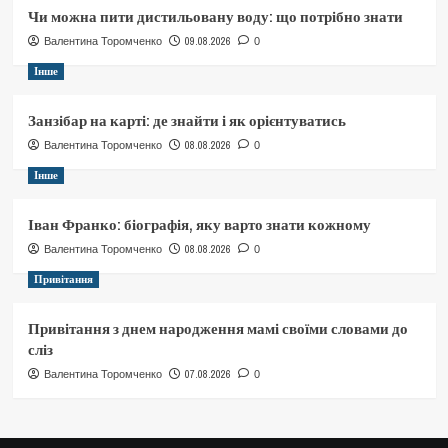
Чи можна пити дистильовану воду: що потрібно знати
09.08.2026
Валентина Торомченко
0
Інше
Занзібар на карті: де знайти і як орієнтуватись
08.08.2026
Валентина Торомченко
0
Інше
Іван Франко: біографія, яку варто знати кожному
08.08.2026
Валентина Торомченко
0
Привітання
Привітання з днем народження мамі своїми словами до
сліз
07.08.2026
Валентина Торомченко
0