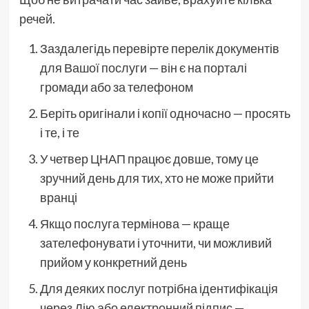
речей.
Заздалегідь перевірте перелік документів
для Вашої послуги — він є на порталі
громади або за телефоном
Беріть оригінали і копії одночасно — просять
і те, і те
У четвер ЦНАП працює довше, тому це
зручний день для тих, хто не може прийти
вранці
Якщо послуга термінова — краще
зателефонувати і уточнити, чи можливий
прийом у конкретний день
Для деяких послуг потрібна ідентифікація
через Дію або електронний підпис —