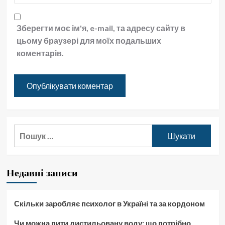
Зберегти моє ім'я, e-mail, та адресу сайту в
цьому браузері для моїх подальших
коментарів.
Пошук:
Недавні записи
Скільки заробляє психолог в Україні та за кордоном
Чи можна пити дистильовану воду: що потрібно