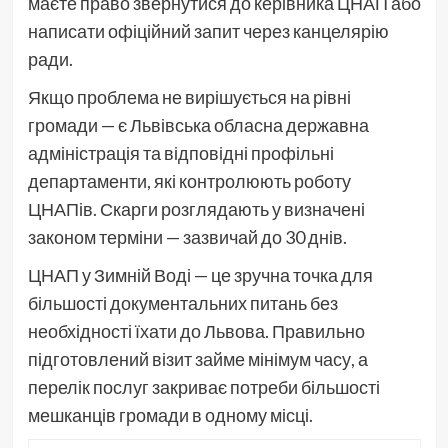
маєте право звернутися до керівника ЦНАП або
написати офіційний запит через канцелярію
ради.
Якщо проблема не вирішується на рівні
громади — є Львівська обласна державна
адміністрація та відповідні профільні
департаменти, які контролюють роботу
ЦНАПів. Скарги розглядають у визначені
законом терміни — зазвичай до 30 днів.
ЦНАП у Зимній Воді — це зручна точка для
більшості документальних питань без
необхідності їхати до Львова. Правильно
підготовлений візит займе мінімум часу, а
перелік послуг закриває потреби більшості
мешканців громади в одному місці.