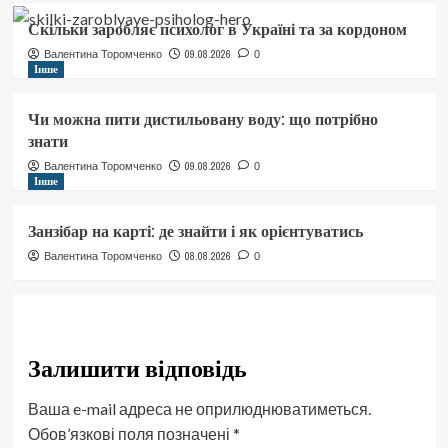
Скільки заробляє психолог в Україні та за кордоном
09.08.2026
Валентина Торомченко
0
Інше
Чи можна пити дистильовану воду: що потрібно
знати
09.08.2026
Валентина Торомченко
0
Інше
Занзібар на карті: де знайти і як орієнтуватись
08.08.2026
Валентина Торомченко
0
Залишити відповідь
Ваша e-mail адреса не оприлюднюватиметься.
Обов’язкові поля позначені
*