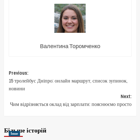
Валентина Торомченко
Post
Previous:
15 тролейбус Дніпро: онлайн маршрут, список зупинок,
navigation
новини
Next:
Чим відрізняється оклад від зарплати: пояснюємо просто
Більше історій
Інше