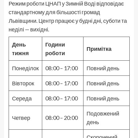
Режим роботи ЦНАП у Зимній Воді відповідає
стандартному для більшості громад
Львівщини. Центр працює у будні дні, суботи та
неділі — вихідні.
День
Години
Примітка
тижня
роботи
Понеділок
08:00 – 17:00
Повний день
Вівторок
08:00 – 17:00
Повний день
Середа
08:00 – 17:00
Повний день
Подовжений
Четвер
08:00 – 20:00
день
Скорочений