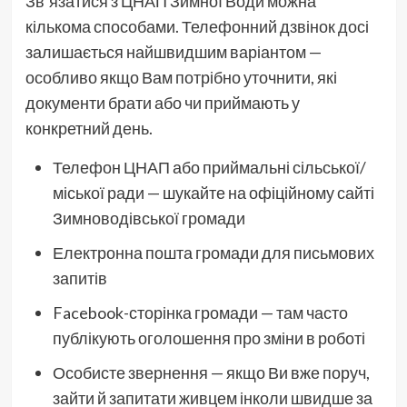
Зв’язатися з ЦНАП Зимної Води можна
кількома способами. Телефонний дзвінок досі
залишається найшвидшим варіантом —
особливо якщо Вам потрібно уточнити, які
документи брати або чи приймають у
конкретний день.
Телефон ЦНАП або приймальні сільської/
міської ради — шукайте на офіційному сайті
Зимноводівської громади
Електронна пошта громади для письмових
запитів
Facebook-сторінка громади — там часто
публікують оголошення про зміни в роботі
Особисте звернення — якщо Ви вже поруч,
зайти й запитати живцем інколи швидше за