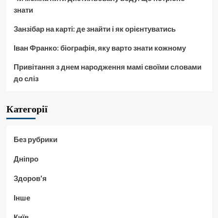
знати
Занзібар на карті: де знайти і як орієнтуватись
Іван Франко: біографія, яку варто знати кожному
Привітання з днем народження мамі своїми словами
до сліз
Категорії
Без рубрики
Дніпро
Здоров'я
Інше
Київ