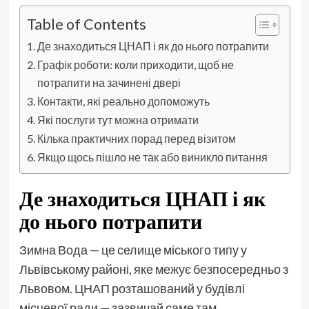
Table of Contents
Де знаходиться ЦНАП і як до нього потрапити
Графік роботи: коли приходити, щоб не
потрапити на зачинені двері
Контакти, які реально допоможуть
Які послуги тут можна отримати
Кілька практичних порад перед візитом
Якщо щось пішло не так або виникло питання
Де знаходиться ЦНАП і як
до нього потрапити
Зимна Вода — це селище міського типу у
Львівському районі, яке межує безпосередньо з
Львовом. ЦНАП розташований у будівлі
місцевої ради — зазвичай саме там