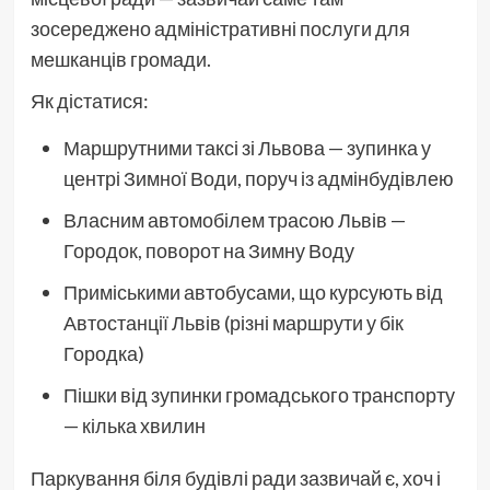
зосереджено адміністративні послуги для
мешканців громади.
Як дістатися:
Маршрутними таксі зі Львова — зупинка у
центрі Зимної Води, поруч із адмінбудівлею
Власним автомобілем трасою Львів —
Городок, поворот на Зимну Воду
Приміськими автобусами, що курсують від
Автостанції Львів (різні маршрути у бік
Городка)
Пішки від зупинки громадського транспорту
— кілька хвилин
Паркування біля будівлі ради зазвичай є, хоч і