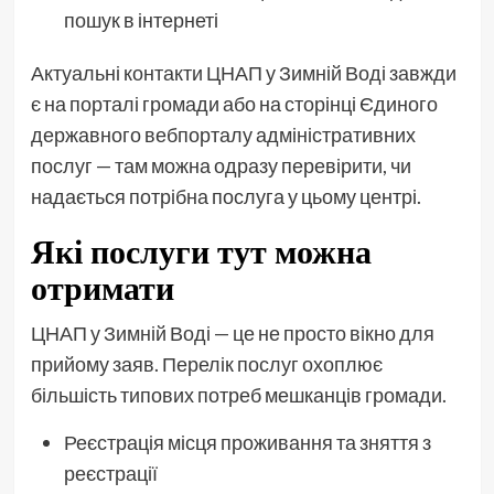
пошук в інтернеті
Актуальні контакти ЦНАП у Зимній Воді завжди
є на порталі громади або на сторінці Єдиного
державного вебпорталу адміністративних
послуг — там можна одразу перевірити, чи
надається потрібна послуга у цьому центрі.
Які послуги тут можна
отримати
ЦНАП у Зимній Воді — це не просто вікно для
прийому заяв. Перелік послуг охоплює
більшість типових потреб мешканців громади.
Реєстрація місця проживання та зняття з
реєстрації