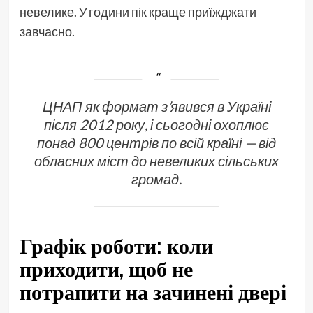
невелике. У години пік краще приїжджати
завчасно.
ЦНАП як формат з’явився в Україні
після 2012 року, і сьогодні охоплює
понад 800 центрів по всій країні — від
обласних міст до невеликих сільських
громад.
Графік роботи: коли
приходити, щоб не
потрапити на зачинені двері