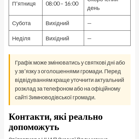
П’ятниця
08:00 – 16:00
день
Субота
Вихідний
—
Неділя
Вихідний
—
Графік може змінюватись у святкові дні або
у зв’язку з оголошеннями громади. Перед
відвідуванням краще уточнити актуальний
розклад за телефоном або на офіційному
сайті Зимноводівської громади.
Контакти, які реально
допоможуть