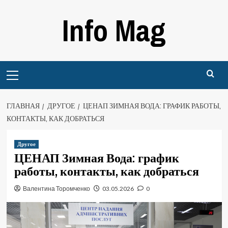
Перейти
Info Mag
к
содержимому
Primary
Menu
ГЛАВНАЯ
ДРУГОЕ
ЦЕНАП ЗИМНАЯ ВОДА: ГРАФИК РАБОТЫ,
КОНТАКТЫ, КАК ДОБРАТЬСЯ
Другое
ЦЕНАП Зимная Вода: график
работы, контакты, как добраться
Валентина Торомченко
03.05.2026
0