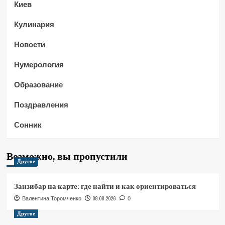
Киев
Кулинария
Новости
Нумерология
Образование
Поздравления
Сонник
Возможно, вы пропустили
Другое
Занзибар на карте: где найти и как ориентироваться
08.08.2026
Валентина Торомченко
0
Другое