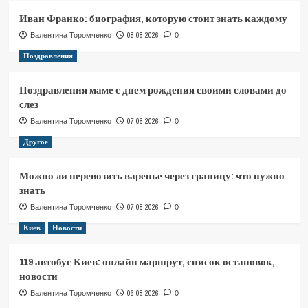
Иван Франко: биография, которую стоит знать каждому
08.08.2026
Валентина Торомченко
0
Поздравления
Поздравления маме с днем рождения своими словами до
слез
07.08.2026
Валентина Торомченко
0
Другое
Можно ли перевозить варенье через границу: что нужно
знать
07.08.2026
Валентина Торомченко
0
Киев
Новости
119 автобус Киев: онлайн маршрут, список остановок,
новости
06.08.2026
Валентина Торомченко
0