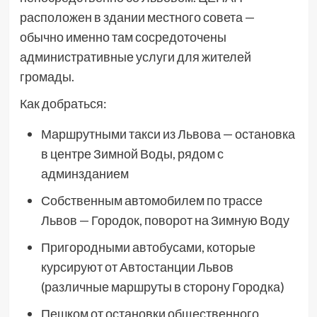
расположен в здании местного совета —
обычно именно там сосредоточены
административные услуги для жителей
громады.
Как добраться:
Маршрутными такси из Львова — остановка
в центре Зимной Воды, рядом с
админзданием
Собственным автомобилем по трассе
Львов — Городок, поворот на Зимную Воду
Пригородными автобусами, которые
курсируют от Автостанции Львов
(различные маршруты в сторону Городка)
Пешком от остановки общественного