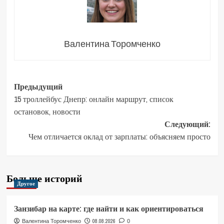
Валентина Торомченко
Навигация
Предыдущий
15 троллейбус Днепр: онлайн маршрут, список
записи
остановок, новости
Следующий:
Чем отличается оклад от зарплаты: объясняем просто
Больше историй
Другое
Занзибар на карте: где найти и как ориентироваться
08.08.2026
Валентина Торомченко
0