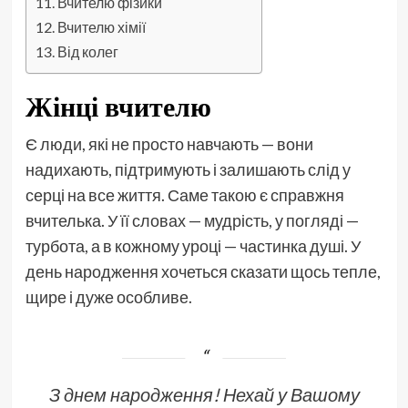
Вчителю фізики
Вчителю хімії
Від колег
Жінці вчителю
Є люди, які не просто навчають — вони
надихають, підтримують і залишають слід у
серці на все життя. Саме такою є справжня
вчителька. У її словах — мудрість, у погляді —
турбота, а в кожному уроці — частинка душі. У
день народження хочеться сказати щось тепле,
щире і дуже особливе.
З днем народження! Нехай у Вашому