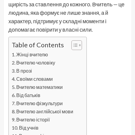
щирість за ставлення до кожного. Вчитель — це
людина, яка формує не лише знання, а й
характер, підтримує у складні моменти і
допомагає повірити у власні сили.
Table of Contents
Жінці вчителю
Вчителю чоловіку
В прозі
Своїми словами
Вчителю математики
Від батьків
Вчителю фізкультури
Вчителю англійської мови
Вчителю історії
Від учнів