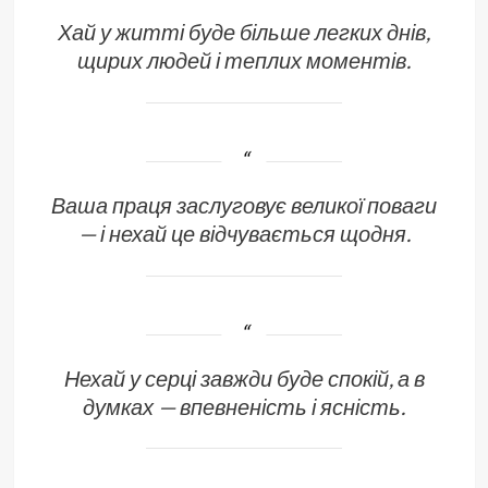
Хай у житті буде більше легких днів,
щирих людей і теплих моментів.
Ваша праця заслуговує великої поваги
— і нехай це відчувається щодня.
Нехай у серці завжди буде спокій, а в
думках — впевненість і ясність.