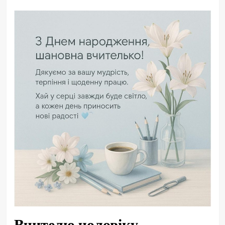
Вчителю чоловіку