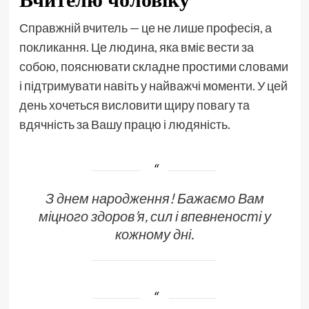
Справжній вчитель — це не лише професія, а
покликання. Це людина, яка вміє вести за
собою, пояснювати складне простими словами
і підтримувати навіть у найважчі моменти. У цей
день хочеться висловити щиру повагу та
вдячність за Вашу працю і людяність.
З днем народження! Бажаємо Вам
міцного здоров’я, сил і впевненості у
кожному дні.