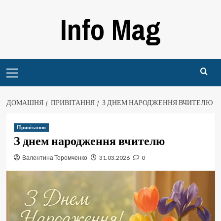
Перейти
Info Mag
до
вмісту
Primary
Menu
ДОМАШНЯ
ПРИВІТАННЯ
З ДНЕМ НАРОДЖЕННЯ ВЧИТЕЛЮ
Привітання
З днем народження вчителю
Валентина Торомченко
31.03.2026
0