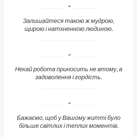
Залишайтеся такою ж мудрою,
щирою і натхненною людиною.
Нехай робота приносить не втому, а
задоволення і гордість.
Бажаємо, щоб у Вашому житті було
більше світлих і теплих моментів.