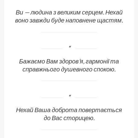
Ви — людина з великим серцем. Нехай
воно завжди буде наповнене щастям.
Бажаємо Вам здоров’я, гармонії та
справжнього душевного спокою.
Нехай Ваша доброта повертається
до Вас сторицею.