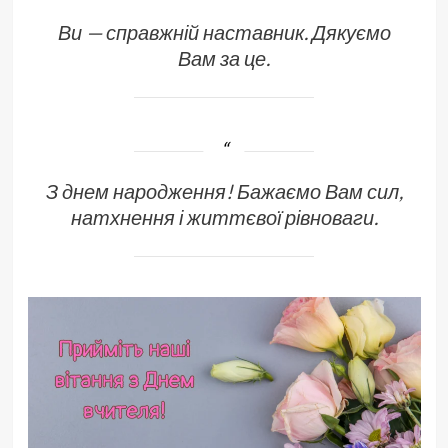
Ви — справжній наставник. Дякуємо
Вам за це.
З днем народження! Бажаємо Вам сил,
натхнення і життєвої рівноваги.