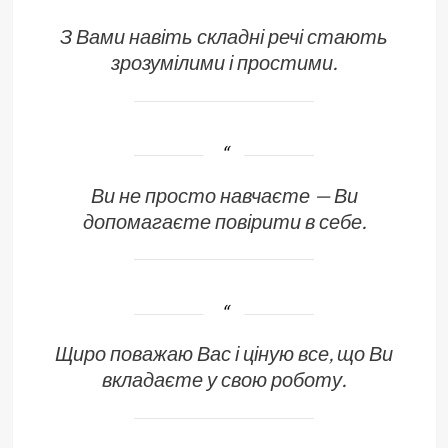
З Вами навіть складні речі стають
зрозумілими і простими.
Ви не просто навчаєте — Ви
допомагаєте повірити в себе.
Щиро поважаю Вас і ціную все, що Ви
вкладаєте у свою роботу.