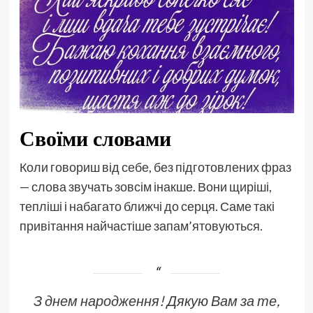
Своїми словами
Коли говориш від себе, без підготовлених фраз
— слова звучать зовсім інакше. Вони щиріші,
тепліші і набагато ближчі до серця. Саме такі
привітання найчастіше запам’ятовуються.
З днем народження! Дякую Вам за те,