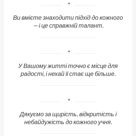
Ви вмієте знаходити підхід до кожного
— і це справжній талант.
У Вашому житті точно є місце для
радості, і нехай її стає ще більше.
Дякуємо за щирість, відкритість і
небайдужість до кожного учня.