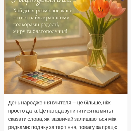
День народження вчителя — це більше, ніж
просто дата. Це нагода зупинитися на мить і
сказати слова, які зазвичай залишаються між
рядками: подяку за терпіння, повагу за працю і