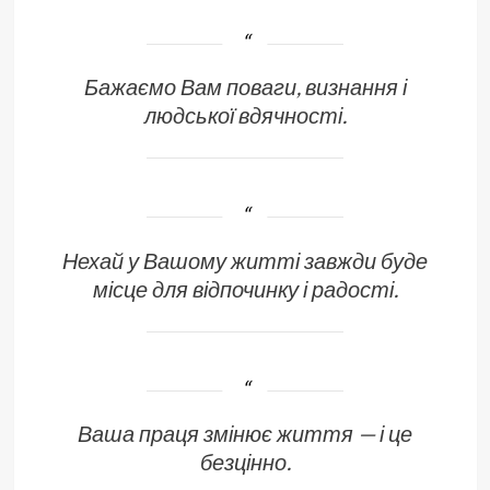
Бажаємо Вам поваги, визнання і
людської вдячності.
Нехай у Вашому житті завжди буде
місце для відпочинку і радості.
Ваша праця змінює життя — і це
безцінно.