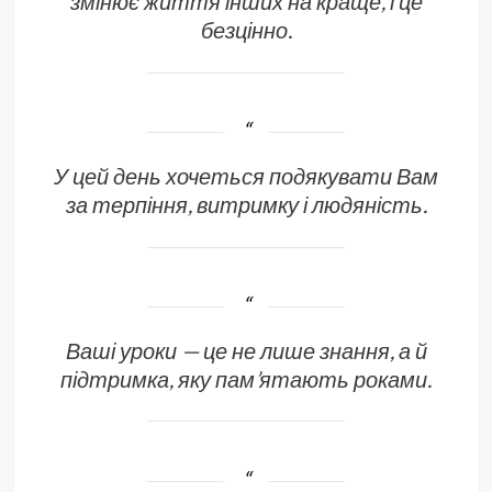
змінює життя інших на краще, і це
безцінно.
У цей день хочеться подякувати Вам
за терпіння, витримку і людяність.
Ваші уроки — це не лише знання, а й
підтримка, яку пам’ятають роками.