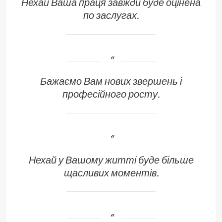
Нехай Ваша праця завжди буде оцінена
по заслугах.
Бажаємо Вам нових звершень і
професійного росту.
Нехай у Вашому житті буде більше
щасливих моментів.