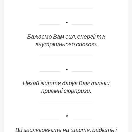
Бажаємо Вам сил, енергії та
внутрішнього спокою.
Нехай життя дарує Вам тільки
приємні сюрпризи.
Ви заслуговуєте на щастя, радість і