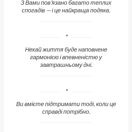
З Вами пов’язано багато теплих
спогадів — і це найкраща подяка.
Нехай життя буде наповнене
гармонією і впевненістю у
завтрашньому дні.
Ви вмієте підтримати тоді, коли це
справді потрібно.