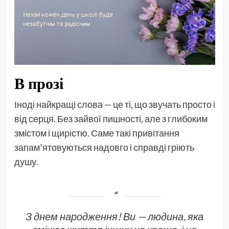
В прозі
Іноді найкращі слова — це ті, що звучать просто і
від серця. Без зайвої пишності, але з глибоким
змістом і щирістю. Саме такі привітання
запам’ятовуються надовго і справді гріють
душу.
З днем народження! Ви — людина, яка