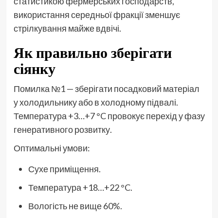
статистикою фермерських господарств,
використання середньої фракції зменшує
стрілкування майже вдвічі.
Як правильно зберігати
сіянку
Помилка №1 — зберігати посадковий матеріал
у холодильнику або в холодному підвалі.
Температура +3…+7 °C провокує перехід у фазу
генеративного розвитку.
Оптимальні умови:
Сухе приміщення.
Температура +18…+22 °C.
Вологість не вище 60%.