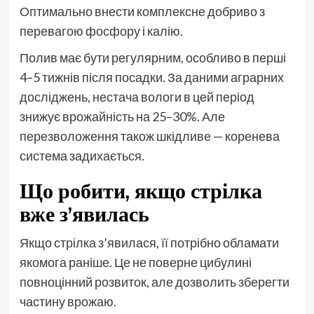
Оптимально внести комплексне добриво з
перевагою фосфору і калію.
Полив має бути регулярним, особливо в перші
4–5 тижнів після посадки. За даними аграрних
досліджень, нестача вологи в цей період
знижує врожайність на 25–30%. Але
перезволоження також шкідливе — коренева
система задихається.
Що робити, якщо стрілка
вже з’явилась
Якщо стрілка з’явилася, її потрібно обламати
якомога раніше. Це не поверне цибулині
повноцінний розвиток, але дозволить зберегти
частину врожаю.