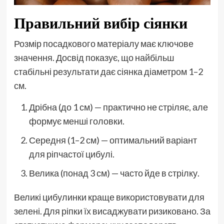
Правильний вибір сіянки
Розмір посадкового матеріалу має ключове
значення. Досвід показує, що найбільш
стабільні результати дає сіянка діаметром 1–2
см.
Дрібна (до 1 см) — практично не стріляє, але
формує менші головки.
Середня (1–2 см) — оптимальний варіант
для ріпчастої цибулі.
Велика (понад 3 см) — часто йде в стрілку.
Великі цибулинки краще використовувати для
зелені. Для ріпки їх висаджувати ризиковано. За