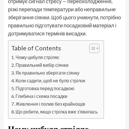
отримує сигнал стресу — переохолодження,
різкі перепади температури або неправильне
зберігання сіянки. Щоб цього уникнути, потрібно
правильно підготувати посадковий матеріал і
дотримуватися термінів висадки.
Table of Contents
Чому цибуля стріляє
Правильний вибір сіянки
Як правильно зберігати сіянку
Коли садити, щоб не було стрілок
Підготовка перед посадкою
Глибина і схема посадки
Живлення і полив без крайнощів
Що робити, якщо стрілка вже з’явилась
Чому цибуля стріляє