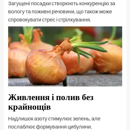
Загущені посадки створюють конкуренцію за
вологу та поживні речовини, що також може
спровокувати стрес і стрілкування.
Живлення і полив без
крайнощів
Надлишок азоту стимулює зелень, але
послаблює формування цибулини.