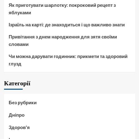
Як приготувати шарлотку: покроковий рецепт з
яблуками
Ізраїль на карті: де знаходиться і що важливо знати
Привітання з днем народження для зятя своїми
словами
Чи можна дарувати годинник: прикмети та здоровий
глузд
Категорії
Без рубрики
Дніпро
Здоров'я