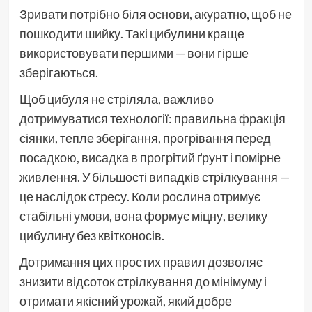
Зривати потрібно біля основи, акуратно, щоб не
пошкодити шийку. Такі цибулини краще
використовувати першими — вони гірше
зберігаються.
Щоб цибуля не стріляла, важливо
дотримуватися технології: правильна фракція
сіянки, тепле зберігання, прогрівання перед
посадкою, висадка в прогрітий ґрунт і помірне
живлення. У більшості випадків стрілкування —
це наслідок стресу. Коли рослина отримує
стабільні умови, вона формує міцну, велику
цибулину без квітконосів.
Дотримання цих простих правил дозволяє
знизити відсоток стрілкування до мінімуму і
отримати якісний урожай, який добре