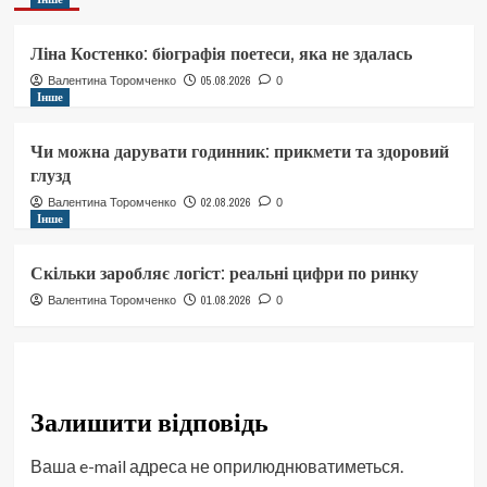
Ліна Костенко: біографія поетеси, яка не здалась
05.08.2026
Валентина Торомченко
0
Інше
Чи можна дарувати годинник: прикмети та здоровий
глузд
02.08.2026
Валентина Торомченко
0
Інше
Скільки заробляє логіст: реальні цифри по ринку
01.08.2026
Валентина Торомченко
0
Залишити відповідь
Ваша e-mail адреса не оприлюднюватиметься.