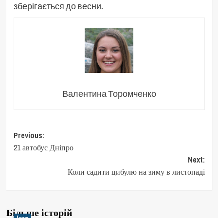
зберігається до весни.
Валентина Торомченко
Post
Previous:
21 автобус Дніпро
navigation
Next:
Коли садити цибулю на зиму в листопаді
Більше історій
Інше