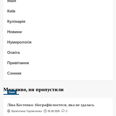
Інше
Київ
Кулінарія
Новини
Нумерологія
Освіта
Привітання
Сонник
Можливо, ви пропустили
Інше
Ліна Костенко: біографія поетеси, яка не здалась
05.08.2026
Валентина Торомченко
0