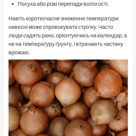
Посуха або різкі перепади вологості.
Навіть короткочасне зниження температури
навесні може спровокувати стрілку. Часто
люди садять рано, орієнтуючись на календар, а
не на температуру ґрунту, і втрачають частину
врожаю.