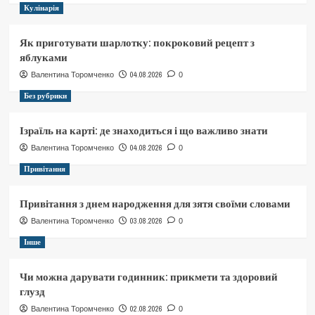
Кулінарія
Як приготувати шарлотку: покроковий рецепт з
яблуками
04.08.2026
Валентина Торомченко
0
Без рубрики
Ізраїль на карті: де знаходиться і що важливо знати
04.08.2026
Валентина Торомченко
0
Привітання
Привітання з днем народження для зятя своїми словами
03.08.2026
Валентина Торомченко
0
Інше
Чи можна дарувати годинник: прикмети та здоровий
глузд
02.08.2026
Валентина Торомченко
0