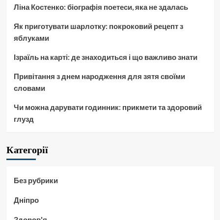
Ліна Костенко: біографія поетеси, яка не здалась
Як приготувати шарлотку: покроковий рецепт з
яблуками
Ізраїль на карті: де знаходиться і що важливо знати
Привітання з днем народження для зятя своїми
словами
Чи можна дарувати годинник: прикмети та здоровий
глузд
Категорії
Без рубрики
Дніпро
Здоров'я