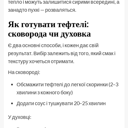
тепло і можуть залишитися сирими всередині, а
занадто пухкі — розваляться.
Як готувати тефтелі:
сковорода чи духовка
Є два основні способи, і кожен дає свій
результат. Вибір залежить від того, який смак і
текстуру хочеться отримати.
На сковороді:
Обсмажити тефтелі до легкої скоринки (2–3
хвилини з кожного боку)
Додати соус і тушкувати 20–25 хвилин
У духовці: