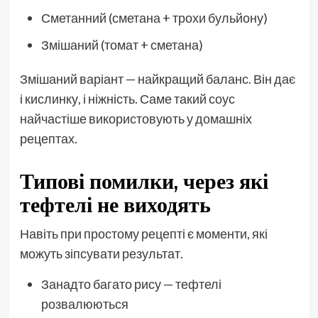
Сметанний (сметана + трохи бульйону)
Змішаний (томат + сметана)
Змішаний варіант — найкращий баланс. Він дає
і кислинку, і ніжність. Саме такий соус
найчастіше використовують у домашніх
рецептах.
Типові помилки, через які
тефтелі не виходять
Навіть при простому рецепті є моменти, які
можуть зіпсувати результат.
Занадто багато рису — тефтелі
розвалюються