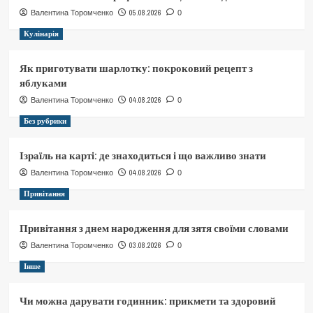
05.08.2026
Валентина Торомченко
0
Кулінарія
Як приготувати шарлотку: покроковий рецепт з
яблуками
04.08.2026
Валентина Торомченко
0
Без рубрики
Ізраїль на карті: де знаходиться і що важливо знати
04.08.2026
Валентина Торомченко
0
Привітання
Привітання з днем народження для зятя своїми словами
03.08.2026
Валентина Торомченко
0
Інше
Чи можна дарувати годинник: прикмети та здоровий