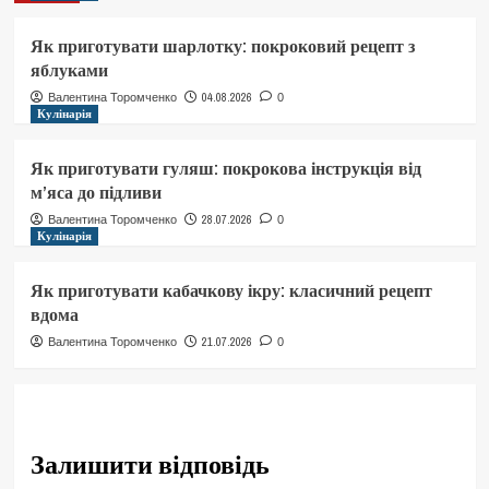
Як приготувати шарлотку: покроковий рецепт з
яблуками
04.08.2026
Валентина Торомченко
0
Кулінарія
Як приготувати гуляш: покрокова інструкція від
м’яса до підливи
28.07.2026
Валентина Торомченко
0
Кулінарія
Як приготувати кабачкову ікру: класичний рецепт
вдома
21.07.2026
Валентина Торомченко
0
Залишити відповідь