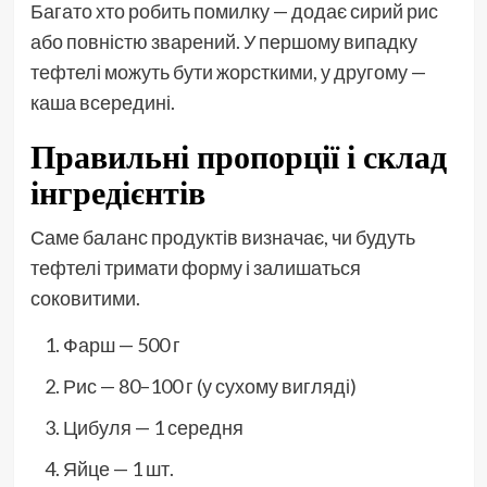
Багато хто робить помилку — додає сирий рис
або повністю зварений. У першому випадку
тефтелі можуть бути жорсткими, у другому —
каша всередині.
Правильні пропорції і склад
інгредієнтів
Саме баланс продуктів визначає, чи будуть
тефтелі тримати форму і залишаться
соковитими.
Фарш — 500 г
Рис — 80–100 г (у сухому вигляді)
Цибуля — 1 середня
Яйце — 1 шт.