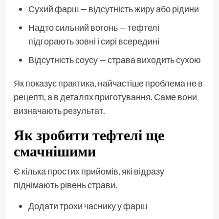
Сухий фарш — відсутність жиру або рідини
Надто сильний вогонь — тефтелі
підгорають зовні і сирі всередині
Відсутність соусу — страва виходить сухою
Як показує практика, найчастіше проблема не в
рецепті, а в деталях приготування. Саме вони
визначають результат.
Як зробити тефтелі ще
смачнішими
Є кілька простих прийомів, які відразу
піднімають рівень страви.
Додати трохи часнику у фарш