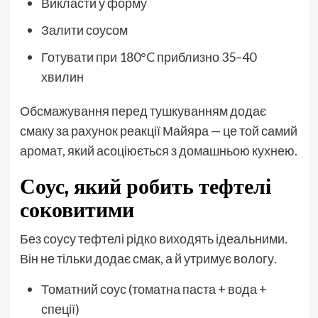
Викласти у форму
Залити соусом
Готувати при 180°C приблизно 35–40
хвилин
Обсмажування перед тушкуванням додає
смаку за рахунок реакції Майяра — це той самий
аромат, який асоціюється з домашньою кухнею.
Соус, який робить тефтелі
соковитими
Без соусу тефтелі рідко виходять ідеальними.
Він не тільки додає смак, а й утримує вологу.
Томатний соус (томатна паста + вода +
спеції)