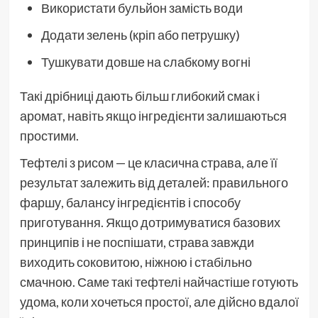
Використати бульйон замість води
Додати зелень (кріп або петрушку)
Тушкувати довше на слабкому вогні
Такі дрібниці дають більш глибокий смак і
аромат, навіть якщо інгредієнти залишаються
простими.
Тефтелі з рисом — це класична страва, але її
результат залежить від деталей: правильного
фаршу, балансу інгредієнтів і способу
приготування. Якщо дотримуватися базових
принципів і не поспішати, страва завжди
виходить соковитою, ніжною і стабільно
смачною. Саме такі тефтелі найчастіше готують
удома, коли хочеться простої, але дійсно вдалої