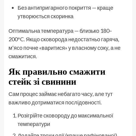
Без антипригарного покриття — краще
утворюється скоринка
Оптимальна температура — близько 180–
200°C. Якщо сковорода недостатньо гаряча,
м’ясо почне «варитися» у власному соку, а не
смажитися.
Як правильно смажити
стейк зі свинини
Сам процес займає небагато часу, але тут
важливо дотриматися послідовності.
Розігрійте сковороду до максимальної
температури
Додайте трохи олії (краще рафінованої)