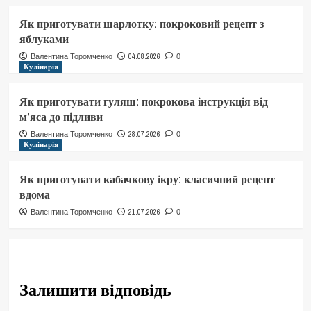
Як приготувати шарлотку: покроковий рецепт з
яблуками
04.08.2026
Валентина Торомченко
0
Кулінарія
Як приготувати гуляш: покрокова інструкція від
м’яса до підливи
28.07.2026
Валентина Торомченко
0
Кулінарія
Як приготувати кабачкову ікру: класичний рецепт
вдома
21.07.2026
Валентина Торомченко
0
Залишити відповідь