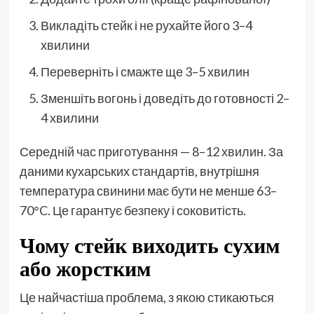
Викладіть стейк і не рухайте його 3–4
хвилини
Переверніть і смажте ще 3–5 хвилин
Зменшіть вогонь і доведіть до готовності 2–
4 хвилини
Середній час приготування — 8–12 хвилин. За
даними кухарських стандартів, внутрішня
температура свинини має бути не менше 63–
70°C. Це гарантує безпеку і соковитість.
Чому стейк виходить сухим
або жорстким
Це найчастіша проблема, з якою стикаються