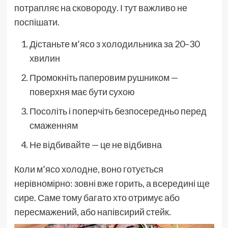
потрапляє на сковороду. І тут важливо не
поспішати.
Дістаньте м’ясо з холодильника за 20–30
хвилин
Промокніть паперовим рушником —
поверхня має бути сухою
Посоліть і поперчіть безпосередньо перед
смаженням
Не відбивайте — це не відбивна
Коли м’ясо холодне, воно готується
нерівномірно: зовні вже горить, а всередині ще
сире. Саме тому багато хто отримує або
пересмажений, або напівсирий стейк.