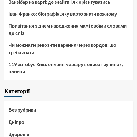
Занзібар на карті: де знайти і як орієнтуватись
Іван Франко: біографія, яку варто знати кожному
Привітання з днем народження мамі своїми словами
до сліз
Чи можна перевозити варення через кордон: що
треба знати
119 автобус Київ: онлайн маршрут, список зупинок,
новини
Категорії
Без рубрики
Дніпро
Здоров'я