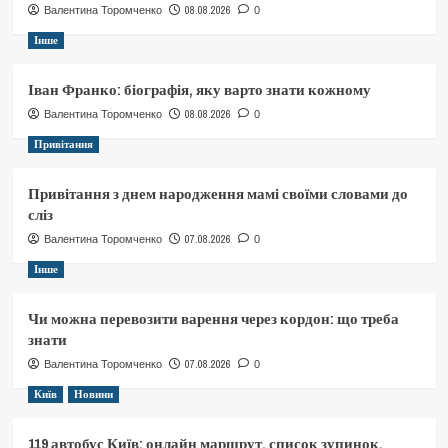
08.08.2026
Валентина Торомченко
0
Інше
Іван Франко: біографія, яку варто знати кожному
08.08.2026
Валентина Торомченко
0
Привітання
Привітання з днем народження мамі своїми словами до
сліз
07.08.2026
Валентина Торомченко
0
Інше
Чи можна перевозити варення через кордон: що треба
знати
07.08.2026
Валентина Торомченко
0
Київ
Новини
119 автобус Київ: онлайн маршрут, список зупинок,