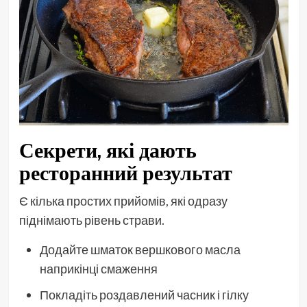
Секрети, які дають
ресторанний результат
Є кілька простих прийомів, які одразу
піднімають рівень страви.
Додайте шматок вершкового масла
наприкінці смаження
Покладіть роздавлений часник і гілку