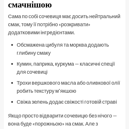
смачнішою
Сама по собі сочевиця має досить нейтральний
смак, тому її потрібно «розкривати»
додатковими інгредієнтами.
Обсмажена цибуля та морква додають
глибину смаку
Кумин, паприка, куркума — класичні спеції
для сочевиці
Трохи вершкового масла або оливкової олії
робить текстуру м’якшою
Свіжа зелень додає свіжості готовій страві
Якщо просто відварити сочевицю без нічого —
вона буде «порожньою» на смак. Але з