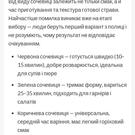
Від виду сочевиці залежить не тільки смак, а й
час приготування та текстура готової страви.
Найчастіше помилка виникає вже на етапі
вибору — люди беруть перший варіант з полиці і
не розуміють, чому результат не відповідає
очікуванням.
Червона сочевиця — готується швидко (10–
15 хвилин), добре розварюється, ідеальна
для супів і пюре
Зелена сочевиця — тримає форму, вариться
25–35 хвилин, підходить для гарнірів і
салатів
Коричнева сочевиця — універсальна,
середній час варіння, має легкий горіховий
смак