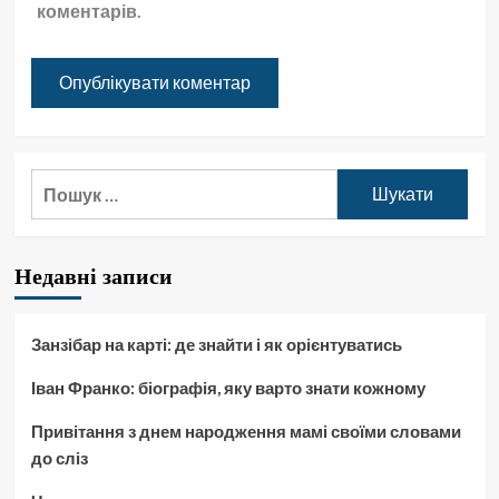
коментарів.
Пошук:
Недавні записи
Занзібар на карті: де знайти і як орієнтуватись
Іван Франко: біографія, яку варто знати кожному
Привітання з днем народження мамі своїми словами
до сліз