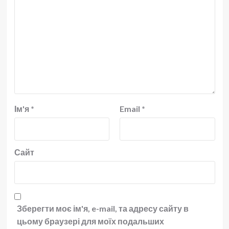
Ім'я
*
Email
*
Сайт
Зберегти моє ім'я, e-mail, та адресу сайту в
цьому браузері для моїх подальших