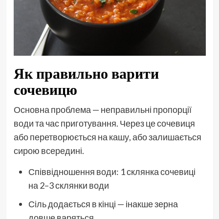
Як правильно варити
сочевицю
Основна проблема — неправильні пропорції
води та час приготування. Через це сочевиця
або перетворюється на кашу, або залишається
сирою всередині.
Співвідношення води: 1 склянка сочевиці
на 2–3 склянки води
Сіль додається в кінці — інакше зерна
довше варяться