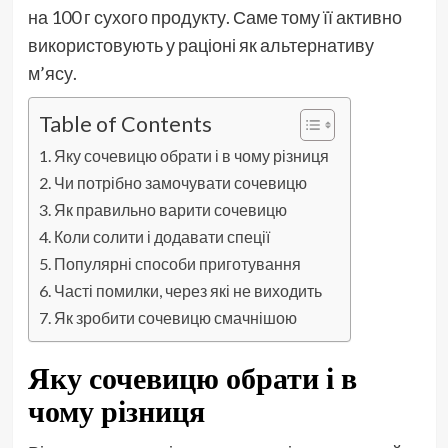
на 100 г сухого продукту. Саме тому її активно
використовують у раціоні як альтернативу
м’ясу.
Table of Contents
Яку сочевицю обрати і в чому різниця
Чи потрібно замочувати сочевицю
Як правильно варити сочевицю
Коли солити і додавати спеції
Популярні способи приготування
Часті помилки, через які не виходить
Як зробити сочевицю смачнішою
Яку сочевицю обрати і в
чому різниця