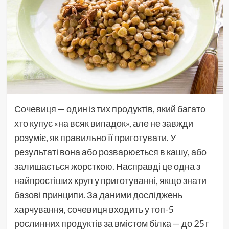
Сочевиця — один із тих продуктів, який багато
хто купує «на всяк випадок», але не завжди
розуміє, як правильно її приготувати. У
результаті вона або розварюється в кашу, або
залишається жорсткою. Насправді це одна з
найпростіших круп у приготуванні, якщо знати
базові принципи. За даними досліджень
харчування, сочевиця входить у топ-5
рослинних продуктів за вмістом білка — до 25 г