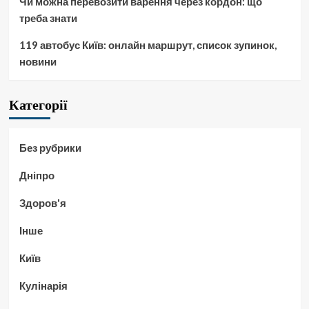
Чи можна перевозити варення через кордон: що
треба знати
119 автобус Київ: онлайн маршрут, список зупинок,
новини
Категорії
Без рубрики
Дніпро
Здоров'я
Інше
Київ
Кулінарія