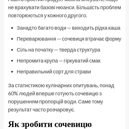
не врахувати базові нюанси. Більшість проблем
повторюються у кожного другого.
Занадто багато води — виходить рідка каша
Переварювання — сочевиця втрачає форму
Сіль на початку — тверда структура
Непромита крупа — гіркуватий смак
Неправильний сорт для страви
За статистикою кулінарних опитувань, понад
60% людей вперше готують сочевицю з
порушенням пропорцій води. Саме тому
результат часто розчаровує.
Як зробити сочевицю