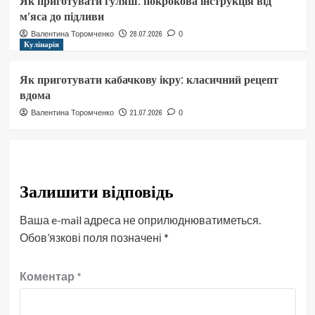
Як приготувати гуляш: покрокова інструкція від
м’яса до підливи
28.07.2026
Валентина Торомченко
0
Кулінарія
Як приготувати кабачкову ікру: класичний рецепт
вдома
21.07.2026
Валентина Торомченко
0
Залишити відповідь
Ваша e-mail адреса не оприлюднюватиметься.
Обов’язкові поля позначені
*
Коментар
*