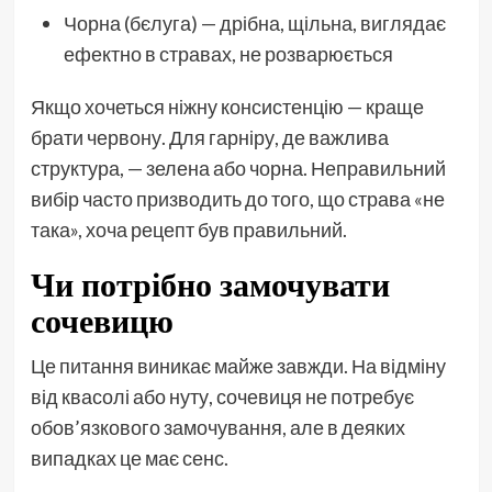
Чорна (бєлуга) — дрібна, щільна, виглядає
ефектно в стравах, не розварюється
Якщо хочеться ніжну консистенцію — краще
брати червону. Для гарніру, де важлива
структура, — зелена або чорна. Неправильний
вибір часто призводить до того, що страва «не
така», хоча рецепт був правильний.
Чи потрібно замочувати
сочевицю
Це питання виникає майже завжди. На відміну
від квасолі або нуту, сочевиця не потребує
обов’язкового замочування, але в деяких
випадках це має сенс.