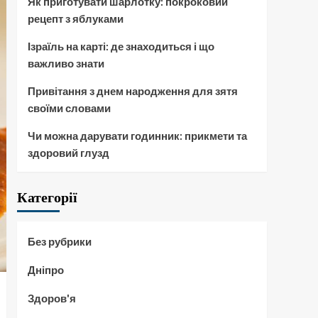
Як приготувати шарлотку: покроковий
рецепт з яблуками
Ізраїль на карті: де знаходиться і що
важливо знати
Привітання з днем народження для зятя
своїми словами
Чи можна дарувати годинник: прикмети та
здоровий глузд
Категорії
Без рубрики
Дніпро
Здоров'я