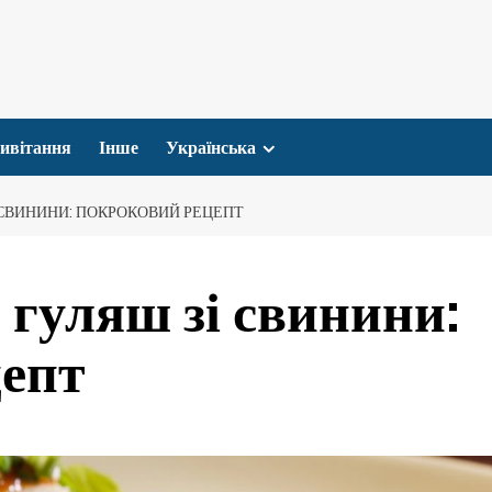
ивітання
Інше
Українська
 СВИНИНИ: ПОКРОКОВИЙ РЕЦЕПТ
 гуляш зі свинини:
цепт