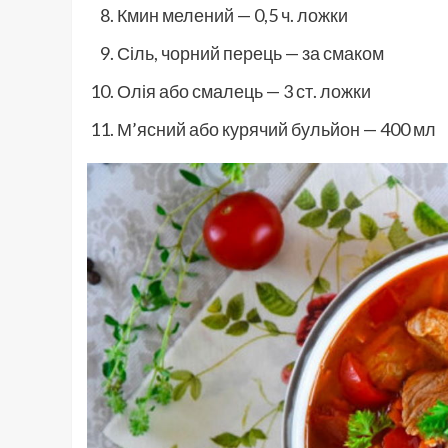
Кмин мелений — 0,5 ч. ложки
Сіль, чорний перець — за смаком
Олія або смалець — 3 ст. ложки
М’ясний або курячий бульйон — 400 мл