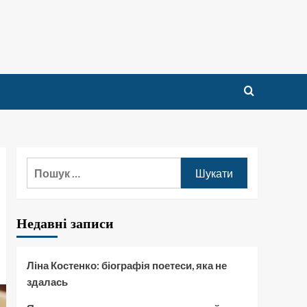
Пошук:
Недавні записи
Ліна Костенко: біографія поетеси, яка не
здалась