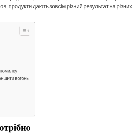
ові продукти дають зовсім різний результат на різних
 помилку
меншити вогонь
потрібно