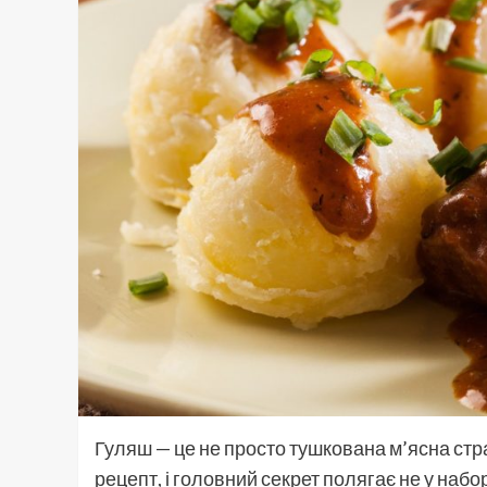
Гуляш — це не просто тушкована м’ясна стра
рецепт, і головний секрет полягає не у набор