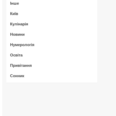
Інше
Київ
Кулінарія
Новини
Нумерологія
Освіта
Привітання
Сонник