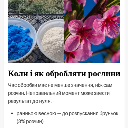
Коли і як обробляти рослини
Час обробки має не менше значення, ніж сам
розчин. Неправильний момент може звести
результат до нуля.
ранньою весною — до розпускання бруньок
(3% розчин)