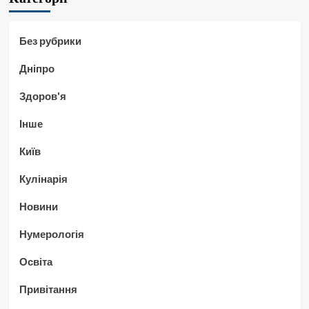
Без рубрики
Дніпро
Здоров'я
Інше
Київ
Кулінарія
Новини
Нумерологія
Освіта
Привітання