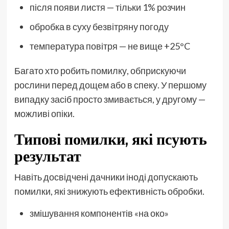
після появи листя — тільки 1% розчин
обробка в суху безвітряну погоду
температура повітря — не вище +25°C
Багато хто робить помилку, обприскуючи
рослини перед дощем або в спеку. У першому
випадку засіб просто змивається, у другому —
можливі опіки.
Типові помилки, які псують
результат
Навіть досвідчені дачники іноді допускають
помилки, які знижують ефективність обробки.
змішування компонентів «на око»