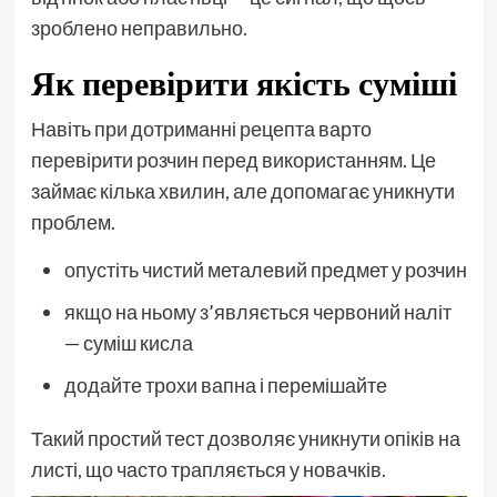
зроблено неправильно.
Як перевірити якість суміші
Навіть при дотриманні рецепта варто
перевірити розчин перед використанням. Це
займає кілька хвилин, але допомагає уникнути
проблем.
опустіть чистий металевий предмет у розчин
якщо на ньому з’являється червоний наліт
— суміш кисла
додайте трохи вапна і перемішайте
Такий простий тест дозволяє уникнути опіків на
листі, що часто трапляється у новачків.