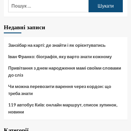
Пошук:
Недавні записи
Занзібар на карті: де знайти і як орієнтуватись
Іван Франко: біографія, яку варто знати кожному
Привітання з днем народження мамі своїми словами
до сліз
Чи можна перевозити варення через кордон: що
треба знати
119 автобус Київ: онлайн маршрут, список зупинок,
новини
Категорії