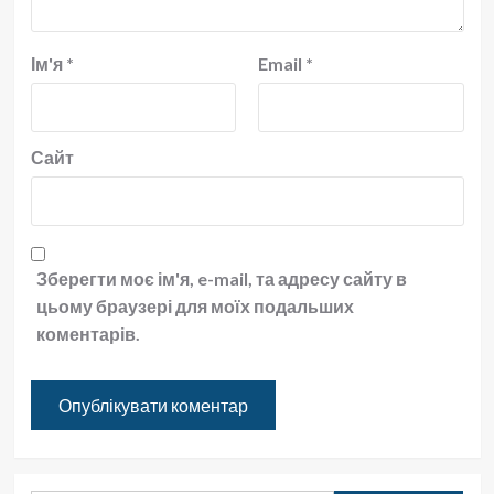
Ім'я
*
Email
*
Сайт
Зберегти моє ім'я, e-mail, та адресу сайту в
цьому браузері для моїх подальших
коментарів.