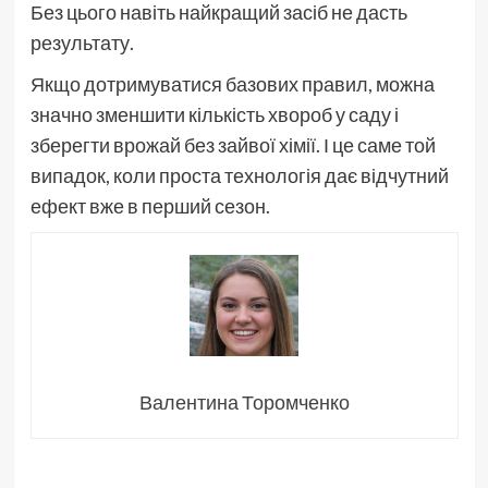
Без цього навіть найкращий засіб не дасть
результату.
Якщо дотримуватися базових правил, можна
значно зменшити кількість хвороб у саду і
зберегти врожай без зайвої хімії. І це саме той
випадок, коли проста технологія дає відчутний
ефект вже в перший сезон.
Валентина Торомченко