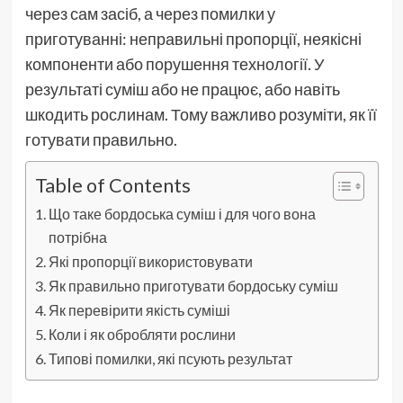
через сам засіб, а через помилки у
приготуванні: неправильні пропорції, неякісні
компоненти або порушення технології. У
результаті суміш або не працює, або навіть
шкодить рослинам. Тому важливо розуміти, як її
готувати правильно.
Table of Contents
Що таке бордоська суміш і для чого вона
потрібна
Які пропорції використовувати
Як правильно приготувати бордоську суміш
Як перевірити якість суміші
Коли і як обробляти рослини
Типові помилки, які псують результат