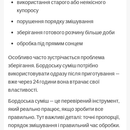
використання старого або неякісного
купоросу
порушення порядку змішування
зберігання готового розчину більше доби
обробка під прямим сонцем
Особливо часто зустрічається проблема
зберігання. Бордоську суміш потрібно
використовувати одразу після приготування —
вже через 24 години вона втрачає свої
властивості.
Бордоська суміш — це перевірений інструмент,
який реально працює, якщо зробити все
правильно. Тут важливі деталі: точні пропорції,
порядок змішування і правильний час обробки.