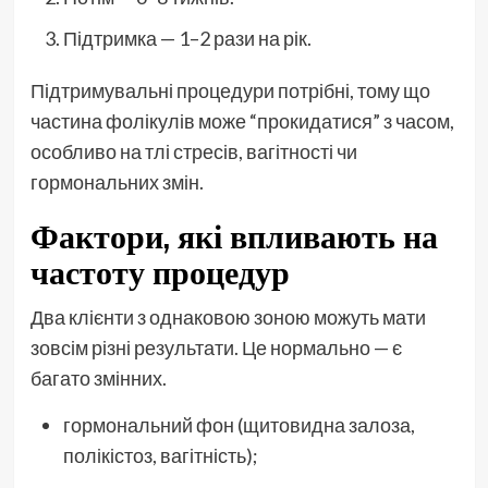
Підтримка — 1–2 рази на рік.
Підтримувальні процедури потрібні, тому що
частина фолікулів може “прокидатися” з часом,
особливо на тлі стресів, вагітності чи
гормональних змін.
Фактори, які впливають на
частоту процедур
Два клієнти з однаковою зоною можуть мати
зовсім різні результати. Це нормально — є
багато змінних.
гормональний фон (щитовидна залоза,
полікістоз, вагітність);