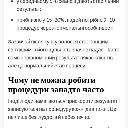
у середньому 6–8 сеансів дають стабільний
результат;
приблизно у 15–20% людей потрібно 9–10
процедур через гормональні особливості.
Зазвичай після курсу волосся стає тоншим,
світлішим, а його щільність значно падає. Часто
саме нерівномірний результат лякає клієнтів —
але це нормальний етап процесу.
Чому не можна робити
процедури занадто часто
Іноді люди намагаються прискорити результат і
записуються на процедуру кожні два тижні. Це
не лише безглуздо, а й небезпечно.