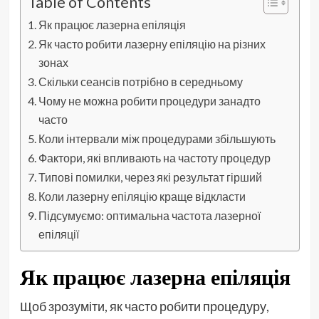
Table of Contents
Як працює лазерна епіляція
Як часто робити лазерну епіляцію на різних
зонах
Скільки сеансів потрібно в середньому
Чому не можна робити процедури занадто
часто
Коли інтервали між процедурами збільшують
Фактори, які впливають на частоту процедур
Типові помилки, через які результат гірший
Коли лазерну епіляцію краще відкласти
Підсумуємо: оптимальна частота лазерної
епіляції
Як працює лазерна епіляція
Щоб зрозуміти, як часто робити процедуру,