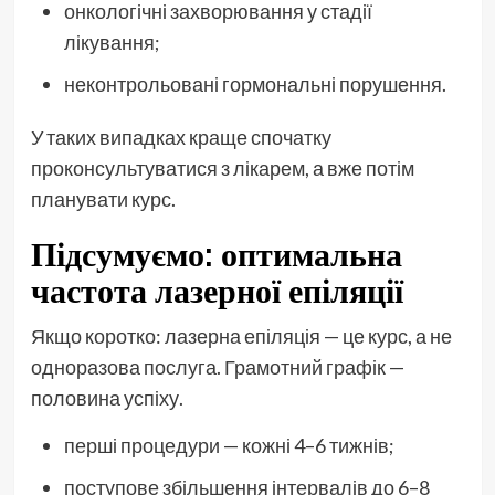
онкологічні захворювання у стадії
лікування;
неконтрольовані гормональні порушення.
У таких випадках краще спочатку
проконсультуватися з лікарем, а вже потім
планувати курс.
Підсумуємо: оптимальна
частота лазерної епіляції
Якщо коротко: лазерна епіляція — це курс, а не
одноразова послуга. Грамотний графік —
половина успіху.
перші процедури — кожні 4–6 тижнів;
поступове збільшення інтервалів до 6–8