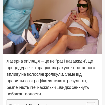
Лазерна епіляція — це не “раз і назавжди”. Це
процедура, яка працює за рахунок поетапного
впливу на волосяні фолікули. Саме від
правильного графіка залежать результат,
безпечність і те, наскільки швидко зникнуть
небажані волоски.