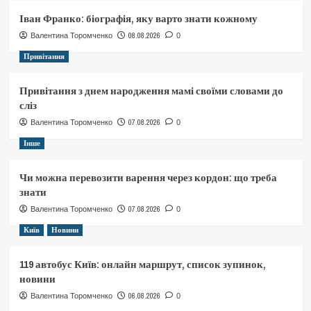
Іван Франко: біографія, яку варто знати кожному
08.08.2026
Валентина Торомченко
0
Привітання
Привітання з днем народження мамі своїми словами до
сліз
07.08.2026
Валентина Торомченко
0
Інше
Чи можна перевозити варення через кордон: що треба
знати
07.08.2026
Валентина Торомченко
0
Київ
Новини
119 автобус Київ: онлайн маршрут, список зупинок,
новини
06.08.2026
Валентина Торомченко
0