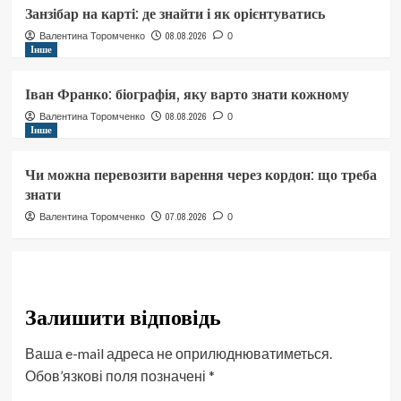
Занзібар на карті: де знайти і як орієнтуватись
08.08.2026
Валентина Торомченко
0
Інше
Іван Франко: біографія, яку варто знати кожному
08.08.2026
Валентина Торомченко
0
Інше
Чи можна перевозити варення через кордон: що треба
знати
07.08.2026
Валентина Торомченко
0
Залишити відповідь
Ваша e-mail адреса не оприлюднюватиметься.
Обов’язкові поля позначені
*