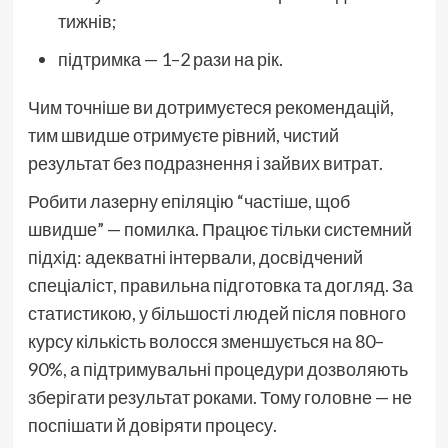
тижнів;
підтримка — 1–2 рази на рік.
Чим точніше ви дотримуєтеся рекомендацій,
тим швидше отримуєте рівний, чистий
результат без подразнення і зайвих витрат.
Робити лазерну епіляцію “частіше, щоб
швидше” — помилка. Працює тільки системний
підхід: адекватні інтервали, досвідчений
спеціаліст, правильна підготовка та догляд. За
статистикою, у більшості людей після повного
курсу кількість волосся зменшується на 80–
90%, а підтримувальні процедури дозволяють
зберігати результат роками. Тому головне — не
поспішати й довіряти процесу.