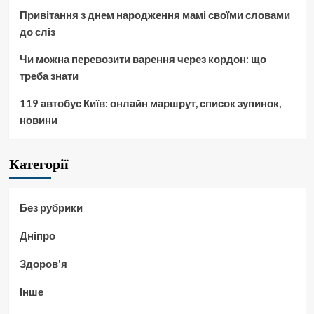
Привітання з днем народження мамі своїми словами
до сліз
Чи можна перевозити варення через кордон: що
треба знати
119 автобус Київ: онлайн маршрут, список зупинок,
новини
Категорії
Без рубрики
Дніпро
Здоров'я
Інше