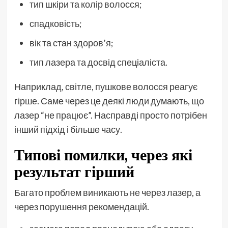
тип шкіри та колір волосся;
спадковість;
вік та стан здоров’я;
тип лазера та досвід спеціаліста.
Наприклад, світле, пушкове волосся реагує
гірше. Саме через це деякі люди думають, що
лазер “не працює”. Насправді просто потрібен
інший підхід і більше часу.
Типові помилки, через які
результат гірший
Багато проблем виникають не через лазер, а
через порушення рекомендацій.