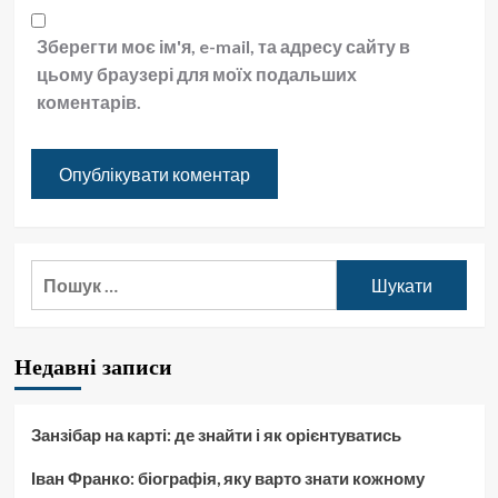
Зберегти моє ім'я, e-mail, та адресу сайту в
цьому браузері для моїх подальших
коментарів.
Пошук:
Недавні записи
Занзібар на карті: де знайти і як орієнтуватись
Іван Франко: біографія, яку варто знати кожному