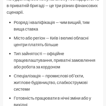
в приватній бригаді — це три різних фінансових
сценарії.
Розряд і кваліфікація — чим вищий, тим
вища ставка
Місто або регіон — Київ і великі обласні
центри платять більше
Тип зайнятості — офіційне
працевлаштування, приватні замовлення
або робота за кордоном
Спеціалізація — промислові об’єкти,
житлове будівництво, слабкострумові
системи
Готовність працювати в нічні зміни або у
вихідні