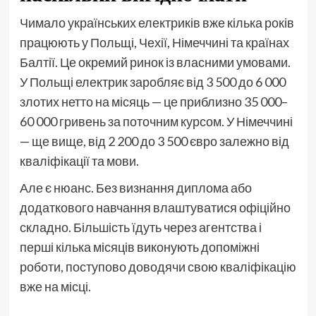
Чимало українських електриків вже кілька років
працюють у Польщі, Чехії, Німеччині та країнах
Балтії. Це окремий ринок із власними умовами.
У Польщі електрик заробляє від 3 500 до 6 000
злотих нетто на місяць — це приблизно 35 000–
60 000 гривень за поточним курсом. У Німеччині
— ще вище, від 2 200 до 3 500 євро залежно від
кваліфікації та мови.
Але є нюанс. Без визнання диплома або
додаткового навчання влаштуватися офіційно
складно. Більшість їдуть через агентства і
перші кілька місяців виконують допоміжні
роботи, поступово доводячи свою кваліфікацію
вже на місці.