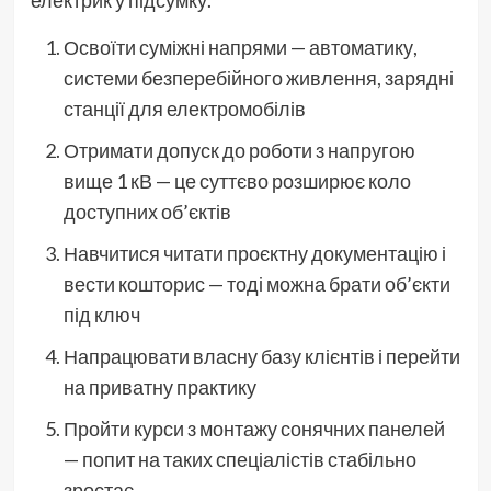
електрик у підсумку.
Освоїти суміжні напрями — автоматику,
системи безперебійного живлення, зарядні
станції для електромобілів
Отримати допуск до роботи з напругою
вище 1 кВ — це суттєво розширює коло
доступних об’єктів
Навчитися читати проєктну документацію і
вести кошторис — тоді можна брати об’єкти
під ключ
Напрацювати власну базу клієнтів і перейти
на приватну практику
Пройти курси з монтажу сонячних панелей
— попит на таких спеціалістів стабільно
зростає