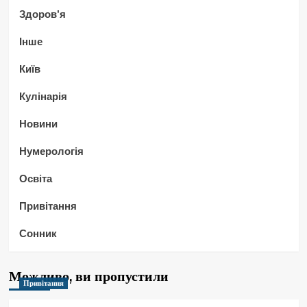
Здоров'я
Інше
Київ
Кулінарія
Новини
Нумерологія
Освіта
Привітання
Сонник
Можливо, ви пропустили
Привітання