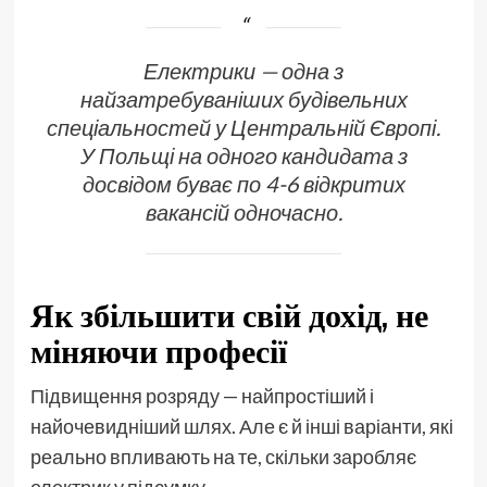
Електрики — одна з
найзатребуваніших будівельних
спеціальностей у Центральній Європі.
У Польщі на одного кандидата з
досвідом буває по 4-6 відкритих
вакансій одночасно.
Як збільшити свій дохід, не
міняючи професії
Підвищення розряду — найпростіший і
найочевидніший шлях. Але є й інші варіанти, які
реально впливають на те, скільки заробляє