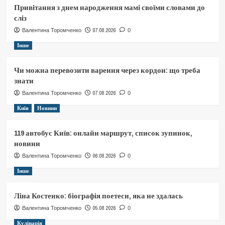
Привітання з днем народження мамі своїми словами до
сліз
07.08.2026
Валентина Торомченко
0
Інше
Чи можна перевозити варення через кордон: що треба
знати
07.08.2026
Валентина Торомченко
0
Київ
Новини
119 автобус Київ: онлайн маршрут, список зупинок,
новини
06.08.2026
Валентина Торомченко
0
Інше
Ліна Костенко: біографія поетеси, яка не здалась
05.08.2026
Валентина Торомченко
0
Кулінарія