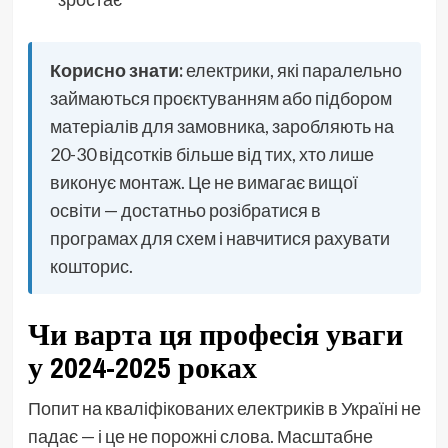
Корисно знати:
електрики, які паралельно
займаються проєктуванням або підбором
матеріалів для замовника, заробляють на
20-30 відсотків більше від тих, хто лише
виконує монтаж. Це не вимагає вищої
освіти — достатньо розібратися в
програмах для схем і навчитися рахувати
кошторис.
Чи варта ця професія уваги
у 2024-2025 роках
Попит на кваліфікованих електриків в Україні не
падає — і це не порожні слова. Масштабне