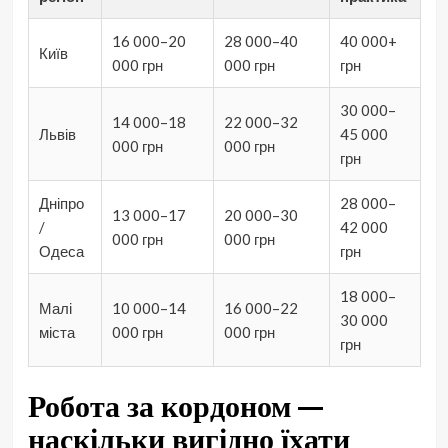
16 000–20
28 000–40
40 000+
Київ
000 грн
000 грн
грн
30 000–
14 000–18
22 000–32
Львів
45 000
000 грн
000 грн
грн
Дніпро
28 000–
13 000–17
20 000–30
/
42 000
000 грн
000 грн
Одеса
грн
18 000–
Малі
10 000–14
16 000–22
30 000
міста
000 грн
000 грн
грн
Робота за кордоном —
наскільки вигідно їхати