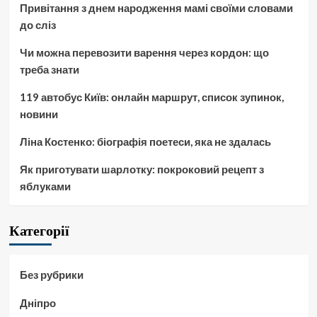
Привітання з днем народження мамі своїми словами
до сліз
Чи можна перевозити варення через кордон: що
треба знати
119 автобус Київ: онлайн маршрут, список зупинок,
новини
Ліна Костенко: біографія поетеси, яка не здалась
Як приготувати шарлотку: покроковий рецепт з
яблуками
Категорії
Без рубрики
Дніпро