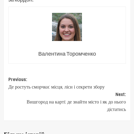
Валентина Торомченко
Post
Previous:
Де ростуть сморчки: місця, ліси і секрети збору
navigation
Next:
Вишгород на карті: де знайти місто і як до нього
дістатись