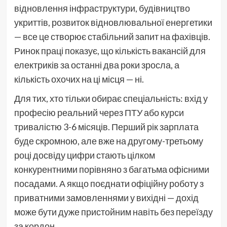
відновлення інфраструктури, будівництво
укриттів, розвиток відновлювальної енергетики
— все це створює стабільний запит на фахівців.
Ринок праці показує, що кількість вакансій для
електриків за останні два роки зросла, а
кількість охочих на ці місця — ні.
Для тих, хто тільки обирає спеціальність: вхід у
професію реальний через ПТУ або курси
тривалістю 3-6 місяців. Перший рік зарплата
буде скромною, але вже на другому-третьому
році досвіду цифри стають цілком
конкурентними порівняно з багатьма офісними
посадами. А якщо поєднати офіційну роботу з
приватними замовленнями у вихідні — дохід
може бути дуже пристойним навіть без переїзду
за кордон.