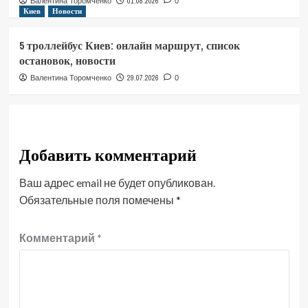
01.08.2026
Валентина Торомченко
0
Киев
Новости
5 троллейбус Киев: онлайн маршрут, список
остановок, новости
29.07.2026
Валентина Торомченко
0
Добавить комментарий
Ваш адрес email не будет опубликован.
Обязательные поля помечены
*
Комментарий
*