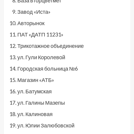
База вторцветмет
Завод «Иста»
Авторынок
ПАТ «ДАТП 11231»
Трикотажное объединение
ул. Гули Королевой
Городская больница №6
Магазин «АТБ»
ул. Батумская
ул. Галины Мазепы
ул. Калиновая
ул. Юлии Залюбовской