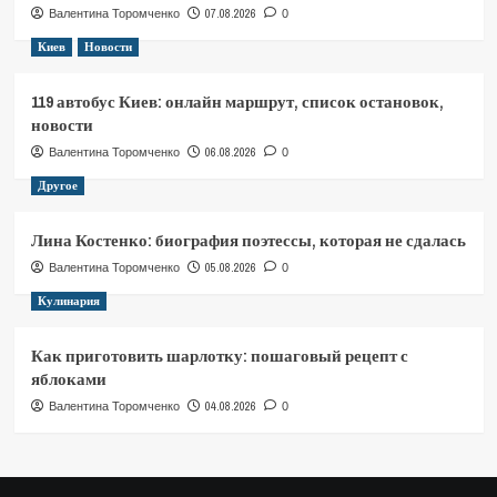
07.08.2026
Валентина Торомченко
0
Киев
Новости
119 автобус Киев: онлайн маршрут, список остановок,
новости
06.08.2026
Валентина Торомченко
0
Другое
Лина Костенко: биография поэтессы, которая не сдалась
05.08.2026
Валентина Торомченко
0
Кулинария
Как приготовить шарлотку: пошаговый рецепт с
яблоками
04.08.2026
Валентина Торомченко
0