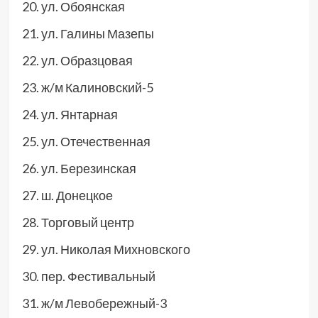
ул. Обоянская
ул. Галины Мазепы
ул. Образцовая
ж/м Калиновский-5
ул. Янтарная
ул. Отечественная
ул. Березинская
ш. Донецкое
Торговый центр
ул. Николая Михновского
пер. Фестивальный
ж/м Левобережный-3