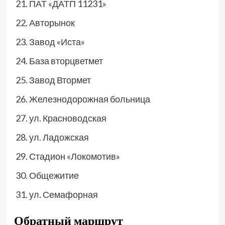
ПАТ «ДАТП 11231»
Авторынок
Завод «Иста»
База вторцветмет
Завод Втормет
Железнодорожная больница
ул. Красноводская
ул. Ладожская
Стадион «Локомотив»
Общежитие
ул. Семафорная
Обратный маршрут