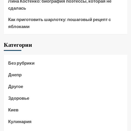
Лина Костенко: биография поэтессы, которая не
сдалась
Как приготовить шарлотку: пошаговый рецепт с
яблоками
Категории
Без рубрики
Днепр
Другое
Здоровье
Киев
Кулинария