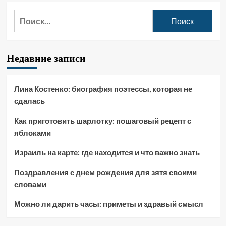
записей
на
сковороде
Найти:
Недавние записи
Лина Костенко: биография поэтессы, которая не
сдалась
Как приготовить шарлотку: пошаговый рецепт с
яблоками
Израиль на карте: где находится и что важно знать
Поздравления с днем рождения для зятя своими
словами
Можно ли дарить часы: приметы и здравый смысл