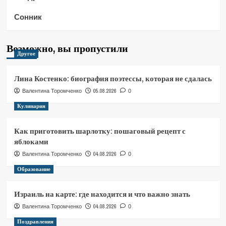
Сонник
Возможно, вы пропустили
Другое
Лина Костенко: биография поэтессы, которая не сдалась
05.08.2026
Валентина Торомченко
0
Кулинария
Как приготовить шарлотку: пошаговый рецепт с
яблоками
04.08.2026
Валентина Торомченко
0
Образование
Израиль на карте: где находится и что важно знать
04.08.2026
Валентина Торомченко
0
Поздравления