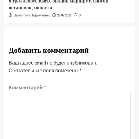
5 троллейбус Киев: онлайн маршрут, список
остановок, новости
29.07.2026
Валентина Торомченко
0
Добавить комментарий
Ваш адрес email не будет опубликован.
Обязательные поля помечены
*
Комментарий
*