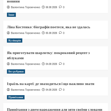
новини
06.08.2026
Валентина Торомченко
0
Інше
Ліна Костенко: біографія поетеси, яка не здалась
05.08.2026
Валентина Торомченко
0
Кулінарія
Як приготувати шарлотку: покроковий рецепт з
яблуками
04.08.2026
Валентина Торомченко
0
Без рубрики
Ізраїль на карті: де знаходиться і що важливо знати
04.08.2026
Валентина Торомченко
0
Привітання
Привітання з днем народження для зятя своїми словами