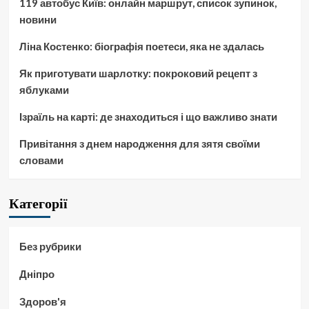
119 автобус Київ: онлайн маршрут, список зупинок,
новини
Ліна Костенко: біографія поетеси, яка не здалась
Як приготувати шарлотку: покроковий рецепт з
яблуками
Ізраїль на карті: де знаходиться і що важливо знати
Привітання з днем народження для зятя своїми
словами
Категорії
Без рубрики
Дніпро
Здоров'я