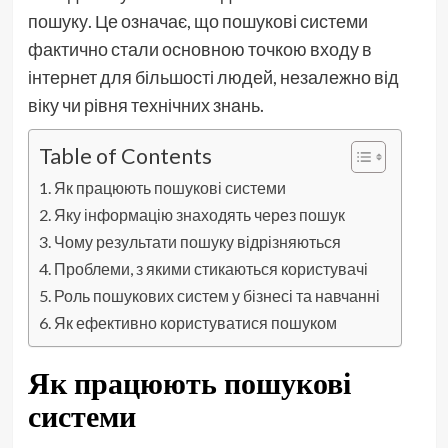
пошуку. Це означає, що пошукові системи
фактично стали основною точкою входу в
інтернет для більшості людей, незалежно від
віку чи рівня технічних знань.
Table of Contents
Як працюють пошукові системи
Яку інформацію знаходять через пошук
Чому результати пошуку відрізняються
Проблеми, з якими стикаються користувачі
Роль пошукових систем у бізнесі та навчанні
Як ефективно користуватися пошуком
Як працюють пошукові
системи