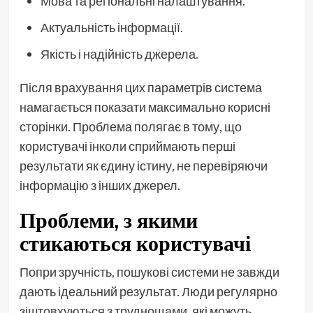
Мова та регіональні налаштування.
Актуальність інформації.
Якість і надійність джерела.
Після врахування цих параметрів система
намагається показати максимально корисні
сторінки. Проблема полягає в тому, що
користувачі інколи сприймають перші
результати як єдину істину, не перевіряючи
інформацію з інших джерел.
Проблеми, з якими
стикаються користувачі
Попри зручність, пошукові системи не завжди
дають ідеальний результат. Люди регулярно
зіштовхуються з труднощами, які можуть