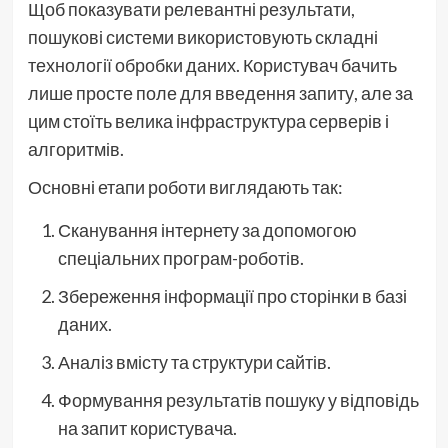
Щоб показувати релевантні результати,
пошукові системи використовують складні
технології обробки даних. Користувач бачить
лише просте поле для введення запиту, але за
цим стоїть велика інфраструктура серверів і
алгоритмів.
Основні етапи роботи виглядають так:
Сканування інтернету за допомогою
спеціальних програм-роботів.
Збереження інформації про сторінки в базі
даних.
Аналіз вмісту та структури сайтів.
Формування результатів пошуку у відповідь
на запит користувача.