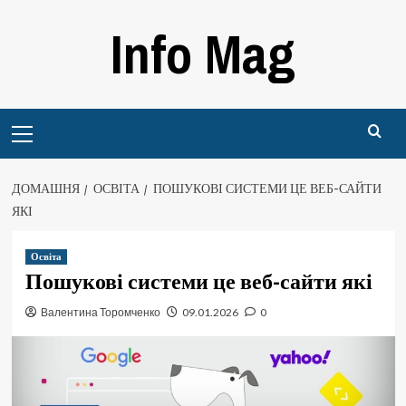
Перейти
Info Mag
до
вмісту
Primary
Menu
ДОМАШНЯ
ОСВІТА
ПОШУКОВІ СИСТЕМИ ЦЕ ВЕБ-САЙТИ
ЯКІ
Освіта
Пошукові системи це веб-сайти які
Валентина Торомченко
09.01.2026
0