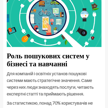
Роль пошукових систем у
бізнесі та навчанні
Для компаній і освітніх установ пошукові
системи мають стратегічне значення. Саме
через них люди знаходять послуги, читають
експертні статті та приймають рішення.
За статистикою, понад 70% користувачів не