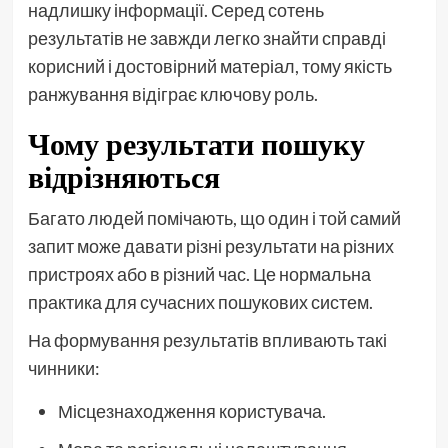
надлишку інформації. Серед сотень
результатів не завжди легко знайти справді
корисний і достовірний матеріал, тому якість
ранжування відіграє ключову роль.
Чому результати пошуку
відрізняються
Багато людей помічають, що один і той самий
запит може давати різні результати на різних
пристроях або в різний час. Це нормальна
практика для сучасних пошукових систем.
На формування результатів впливають такі
чинники:
Місцезнаходження користувача.