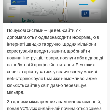
Пошукові системи — це веб-сайти, які
допомагають людям знаходити інформацію в
інтернеті швидко та зручно. Щодня мільйони
користувачів вводять запити, щоб знайти
новини, інструкції, товари, послуги або відповіді
на побутові й професійні питання. Без таких
сервісів орієнтуватися у величезному масиві
веб-сторінок було б майже неможливо, адже
кількість сайтів у світі давно перевищує
мільярд.
За даними міжнародних аналітичних компаній,
понад 90% усіх онлайн-дій починаються саме з