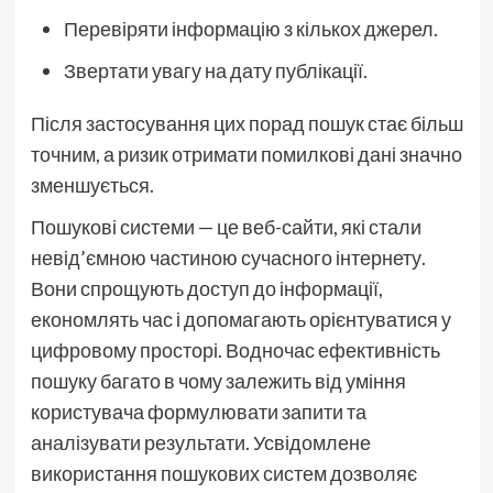
Перевіряти інформацію з кількох джерел.
Звертати увагу на дату публікації.
Після застосування цих порад пошук стає більш
точним, а ризик отримати помилкові дані значно
зменшується.
Пошукові системи — це веб-сайти, які стали
невід’ємною частиною сучасного інтернету.
Вони спрощують доступ до інформації,
економлять час і допомагають орієнтуватися у
цифровому просторі. Водночас ефективність
пошуку багато в чому залежить від уміння
користувача формулювати запити та
аналізувати результати. Усвідомлене
використання пошукових систем дозволяє