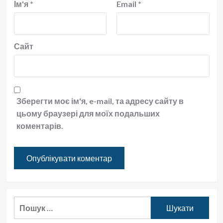
Ім'я
*
Email
*
Сайт
Зберегти моє ім'я, e-mail, та адресу сайту в
цьому браузері для моїх подальших
коментарів.
Пошук: