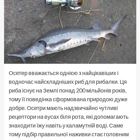
Осетер вважається однією з найцікавіших і
водночас найскладніших риб для рибалки. Ця
риба існує на Землі понад 200 мільйонів років,
тому її поведінка сформована природою дуже
добре. Осетри мають надзвичайно чутливі
рецептори на вусах біля рота, які допомагають
знаходити їжу навіть у каламутній воді. Саме
тому підбір правильної наживки стає головним