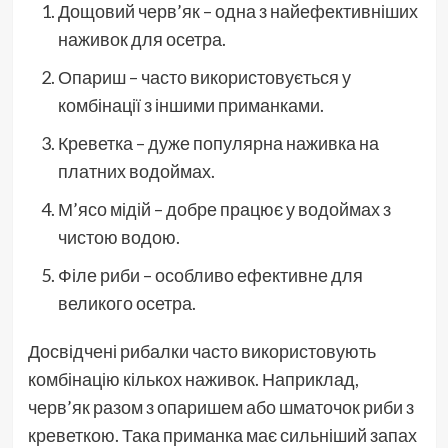
Дощовий черв’як – одна з найефективніших
наживок для осетра.
Опариш – часто використовується у
комбінації з іншими приманками.
Креветка – дуже популярна наживка на
платних водоймах.
М’ясо мідій – добре працює у водоймах з
чистою водою.
Філе риби – особливо ефективне для
великого осетра.
Досвідчені рибалки часто використовують
комбінацію кількох наживок. Наприклад,
черв’як разом з опаришем або шматочок риби з
креветкою. Така приманка має сильніший запах