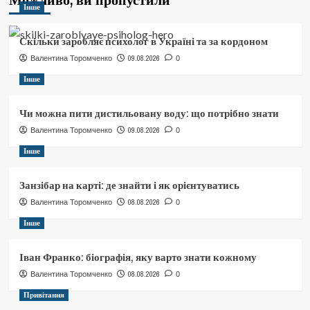
Інше
Скільки заробляє психолог в Україні та за кордоном
09.08.2026
Валентина Торомченко
0
Інше
Чи можна пити дистильовану воду: що потрібно знати
09.08.2026
Валентина Торомченко
0
Інше
Занзібар на карті: де знайти і як орієнтуватись
08.08.2026
Валентина Торомченко
0
Інше
Іван Франко: біографія, яку варто знати кожному
08.08.2026
Валентина Торомченко
0
Привітання