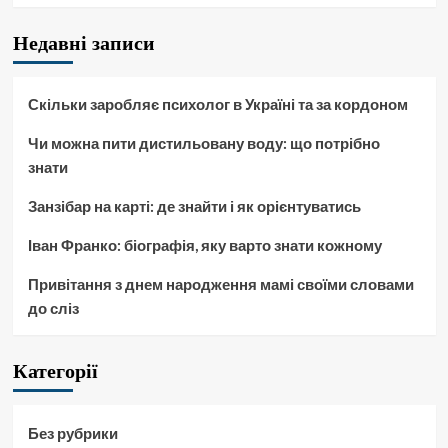
Недавні записи
Скільки заробляє психолог в Україні та за кордоном
Чи можна пити дистильовану воду: що потрібно
знати
Занзібар на карті: де знайти і як орієнтуватись
Іван Франко: біографія, яку варто знати кожному
Привітання з днем народження мамі своїми словами
до сліз
Категорії
Без рубрики