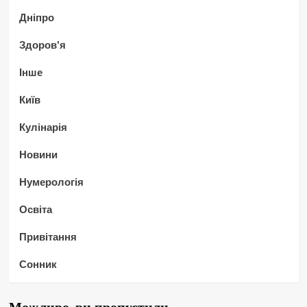
Дніпро
Здоров'я
Інше
Київ
Кулінарія
Новини
Нумерологія
Освіта
Привітання
Сонник
Можливо, ви пропустили