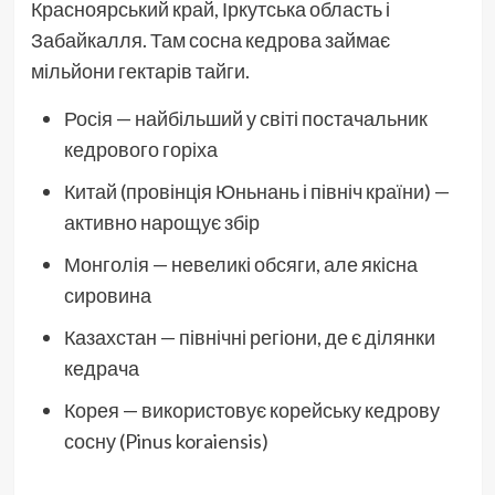
Красноярський край, Іркутська область і
Забайкалля. Там сосна кедрова займає
мільйони гектарів тайги.
Росія — найбільший у світі постачальник
кедрового горіха
Китай (провінція Юньнань і північ країни) —
активно нарощує збір
Монголія — невеликі обсяги, але якісна
сировина
Казахстан — північні регіони, де є ділянки
кедрача
Корея — використовує корейську кедрову
сосну (Pinus koraiensis)