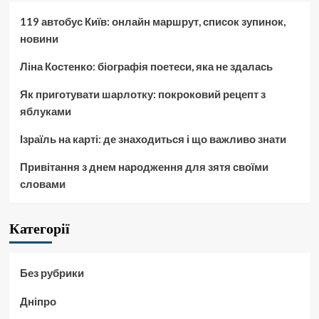
119 автобус Київ: онлайн маршрут, список зупинок,
новини
Ліна Костенко: біографія поетеси, яка не здалась
Як приготувати шарлотку: покроковий рецепт з
яблуками
Ізраїль на карті: де знаходиться і що важливо знати
Привітання з днем народження для зятя своїми
словами
Категорії
Без рубрики
Дніпро