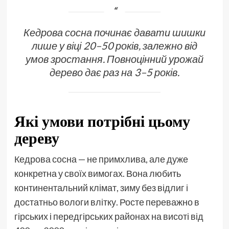
Кедрова сосна починає давати шишки
лише у віці 20–50 років, залежно від
умов зростання. Повноцінний урожай
дерево дає раз на 3–5 років.
Які умови потрібні цьому
дереву
Кедрова сосна — не примхлива, але дуже
конкретна у своїх вимогах. Вона любить
континентальний клімат, зиму без відлиг і
достатньо вологи влітку. Росте переважно в
гірських і передгірських районах на висоті від