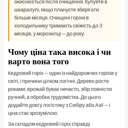
окиснюється після очищення. Купуйте в
шкаралупі, якщо плануєте зберігати
більше місяця. Очищені горіхи в
холодильнику тримають свіжість до 3
місяців, у морозилці — до року.
Чому ціна така висока і чи
варто вона того
Кедровий горіх — один із найдорожчих горіхів у
світі, і причини цілком логічні. Дерево росте
роками, врожай буває нечасто, збір повністю
ручний, а обробка трудомістка. До цього
додайте довгу логістику з Сибіру або Азії — і
ціна стає зрозумілою.
За складом кедровий горіх справді