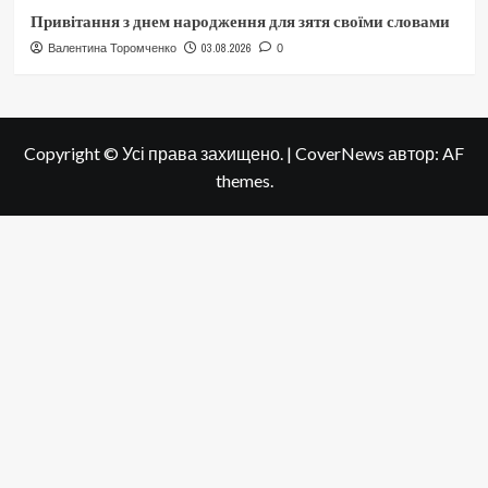
Привітання з днем народження для зятя своїми словами
03.08.2026
Валентина Торомченко
0
Copyright © Усі права захищено.
|
CoverNews
автор: AF
themes.