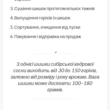
Сушіння шишок протягом кількох тижнів
Вилущення горіхів із шишок
Сортування, очищення від луски
Пакування і відправка на продаж
З однієї шишки сибірської кедрової
сосни виходить від 30 до 150 горіхів,
залежно від розміру і року врожаю. Вага
шишки може досягати 100–180
грамів.