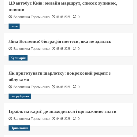
119 автобус Київ: онлайн маршрут, список зупинок,
новини
06.08.2026
Валентина Торомченко
0
Інше
Ліна Костенко: біографія поетеси, яка не здалась
05.08.2026
Валентина Торомченко
0
Кулінарія
Як приготувати шарлотку: покроковий рецепт з
яблуками
04.08.2026
Валентина Торомченко
0
Без рубрики
Ізраїль на карті: де знаходиться і що важливо знати
04.08.2026
Валентина Торомченко
0
Привітання