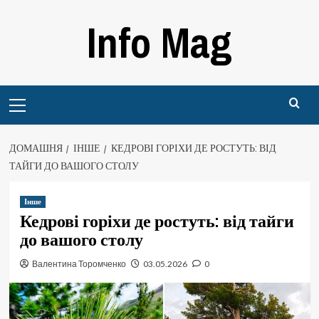
Перейти
Info Mag
до
вмісту
Primary
Menu
ДОМАШНЯ
ІНШЕ
КЕДРОВІ ГОРІХИ ДЕ РОСТУТЬ: ВІД
ТАЙГИ ДО ВАШОГО СТОЛУ
Інше
Кедрові горіхи де ростуть: від тайги
до вашого столу
Валентина Торомченко
03.05.2026
0