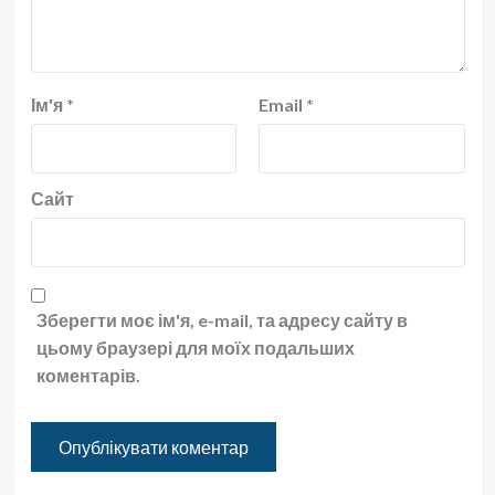
Ім'я
*
Email
*
Сайт
Зберегти моє ім'я, e-mail, та адресу сайту в
цьому браузері для моїх подальших
коментарів.