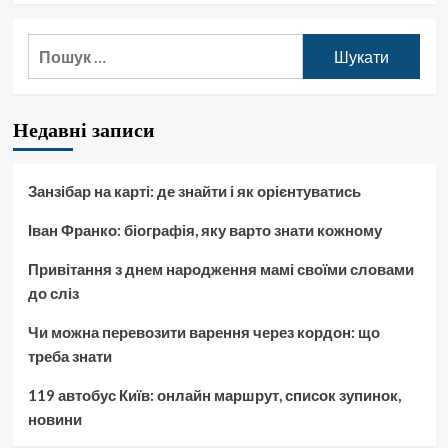
Пошук:
Недавні записи
Занзібар на карті: де знайти і як орієнтуватись
Іван Франко: біографія, яку варто знати кожному
Привітання з днем народження мамі своїми словами
до сліз
Чи можна перевозити варення через кордон: що
треба знати
119 автобус Київ: онлайн маршрут, список зупинок,
новини