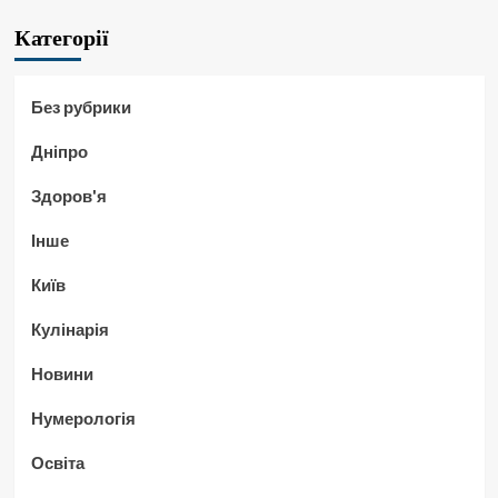
Категорії
Без рубрики
Дніпро
Здоров'я
Інше
Київ
Кулінарія
Новини
Нумерологія
Освіта