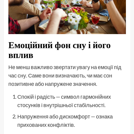
Емоційний фон сну і його
вплив
Не менш важливо звертати увагу на емоції під
час сну. Саме вони визначають, чи має сон
позитивне або напружене значення.
Спокій і радість — символ гармонійних
стосунків і внутрішньої стабільності.
Напруження або дискомфорт — ознака
прихованих конфліктів.