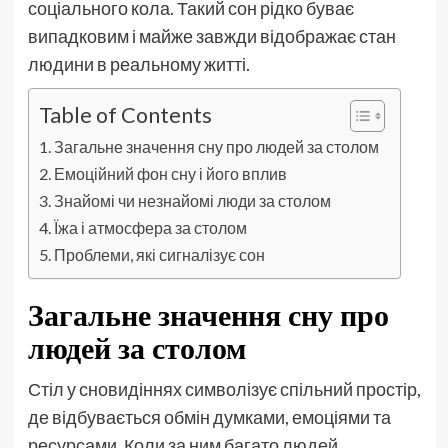
соціального кола. Такий сон рідко буває
випадковим і майже завжди відображає стан
людини в реальному житті.
Table of Contents
Загальне значення сну про людей за столом
Емоційний фон сну і його вплив
Знайомі чи незнайомі люди за столом
Їжа і атмосфера за столом
Проблеми, які сигналізує сон
Загальне значення сну про
людей за столом
Стіл у сновидіннях символізує спільний простір,
де відбувається обмін думками, емоціями та
ресурсами. Коли за ним багато людей,