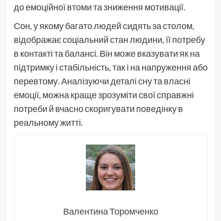
до емоційної втоми та зниження мотивації.
Сон, у якому багато людей сидять за столом,
відображає соціальний стан людини, її потребу
в контакті та балансі. Він може вказувати як на
підтримку і стабільність, так і на напруження або
перевтому. Аналізуючи деталі сну та власні
емоції, можна краще зрозуміти свої справжні
потреби й вчасно скоригувати поведінку в
реальному житті.
Валентина Торомченко