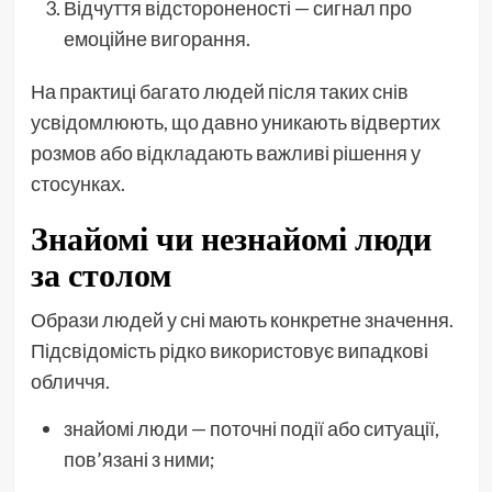
Відчуття відстороненості — сигнал про
емоційне вигорання.
На практиці багато людей після таких снів
усвідомлюють, що давно уникають відвертих
розмов або відкладають важливі рішення у
стосунках.
Знайомі чи незнайомі люди
за столом
Образи людей у сні мають конкретне значення.
Підсвідомість рідко використовує випадкові
обличчя.
знайомі люди — поточні події або ситуації,
пов’язані з ними;