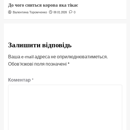
До чого сниться корова яка тікає
09.01.2026
Валентина Торомченко
0
Залишити відповідь
Ваша e-mail адреса не оприлюднюватиметься.
Обов’язкові поля позначені
*
Коментар
*