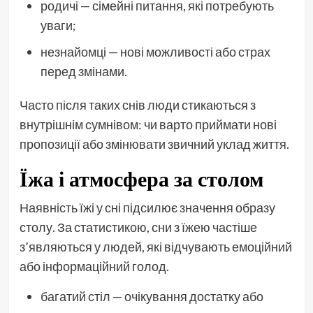
родичі — сімейні питання, які потребують
уваги;
незнайомці — нові можливості або страх
перед змінами.
Часто після таких снів люди стикаються з
внутрішнім сумнівом: чи варто приймати нові
пропозиції або змінювати звичний уклад життя.
Їжа і атмосфера за столом
Наявність їжі у сні підсилює значення образу
столу. За статистикою, сни з їжею частіше
з’являються у людей, які відчувають емоційний
або інформаційний голод.
багатий стіл — очікування достатку або