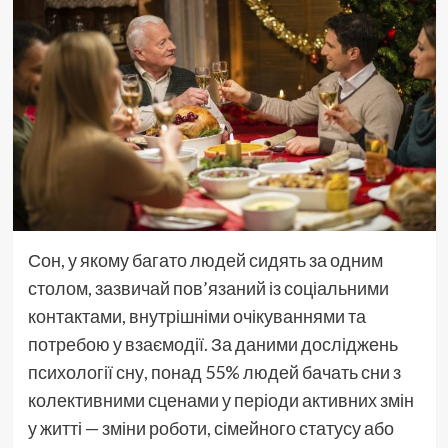
Сон, у якому багато людей сидять за одним
столом, зазвичай пов’язаний із соціальними
контактами, внутрішніми очікуваннями та
потребою у взаємодії. За даними досліджень
психології сну, понад 55% людей бачать сни з
колективними сценами у періоди активних змін
у житті — зміни роботи, сімейного статусу або