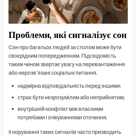
Проблеми, які сигналізує сон
Сон про багатьох людей за столом може бути
своєрідним попередженням. Підсвідомість
таким чином звертає увагу на перевантаження
або нерозв’язані соціальні питання.
надмірна відповідальність перед іншими;
страх бути незрозумілим або неприйнятим;
внутрішній конфлікт між власними
потребами і очікуваннями оточення.
Ігнорування таких сигналів часто призводить