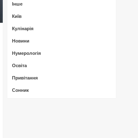
Інше
Київ
Кулінарія
Новини
Нумерологія
Освіта
Привітання
Сонник