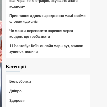
Іван Франко: біографія, яку варто знати
кожному
Привітання з днем народження мамі своїми
словами до сліз
Чи можна перевозити варення через
кордон: що треба знати
119 автобус Київ: онлайн маршрут, список
зупинок, новини
Категорії
Без рубрики
Дніпро
Здоров'я