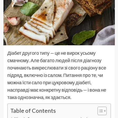
Діабет другого типу — це не вирок усьому
смачному. Але багато людей після діагнозу
починають викреслювати зі свого раціону все
підряд, включно із салом. Питання про те, чи
можна їсти сало при цукровому діабеті,
насправді має конкретну відповідь — і вона не
така однозначна, як здається.
Table of Contents