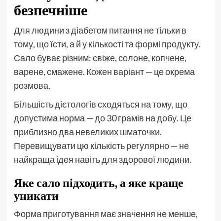
безпечніше
Для людини з діабетом питання не тільки в
тому, що їсти, а й у кількості та формі продукту.
Сало буває різним: свіже, солоне, копчене,
варене, смажене. Кожен варіант — це окрема
розмова.
Більшість дієтологів сходяться на тому, що
допустима норма — до 30 грамів на добу. Це
приблизно два невеликих шматочки.
Перевищувати цю кількість регулярно — не
найкраща ідея навіть для здорової людини.
Яке сало підходить, а яке краще
уникати
Форма приготування має значення не менше,