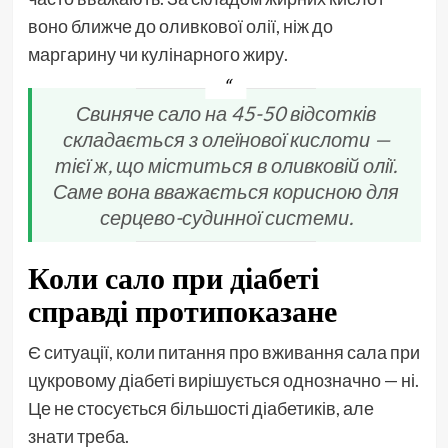
воно ближче до оливкової олії, ніж до
маргарину чи кулінарного жиру.
Свиняче сало на 45-50 відсотків
складається з олеїнової кислоти —
тієї ж, що міститься в оливковій олії.
Саме вона вважається корисною для
серцево-судинної системи.
Коли сало при діабеті
справді протипоказане
Є ситуації, коли питання про вживання сала при
цукровому діабеті вирішується однозначно — ні.
Це не стосується більшості діабетиків, але
знати треба.