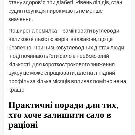
стану здоров’я при діабеті. Рівень ліпідів, стан
судин і функція нирок мають не менше
значення.
Поширена помилка — замінювати вуглеводи
великою кількістю жирів, вважаючи, що це
безпечно. При низьковуглеводних дієтах люди
іноді починають їсти сало в необмеженій
кількості. Для короткострокового зниження
цукру це може спрацювати, але на ліпідний
профіль за кілька місяців впливає помітно не на
краще.
Практичні поради для тих,
хто хоче залишити сало в
раціоні