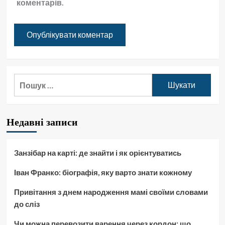
коментарів.
Пошук:
Недавні записи
Занзібар на карті: де знайти і як орієнтуватись
Іван Франко: біографія, яку варто знати кожному
Привітання з днем народження мамі своїми словами
до сліз
Чи можна перевозити варення через кордон: що