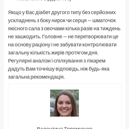
Якщо у Вас діабет другого типу без серйозних
ускладнень з боку нирок чи серця — шматочок
якісного сала з овочами кілька разів на тиждень
не зашкодить. Головне — не перетворювати це
на основу раціону і не забувати контролювати
загальну кількість жирів протягом дня.
Регулярні аналізи і спілкування з лікарем
дадуть Вам точнішу відповідь, ніж будь-яка
загальна рекомендація.
Валентина Торомченко