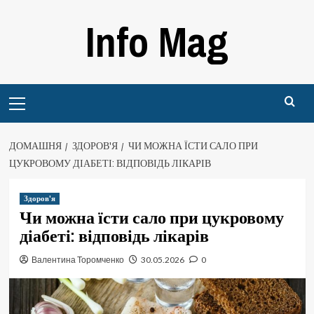
Перейти
Info Mag
до
вмісту
Primary
Menu
ДОМАШНЯ
ЗДОРОВ'Я
ЧИ МОЖНА ЇСТИ САЛО ПРИ
ЦУКРОВОМУ ДІАБЕТІ: ВІДПОВІДЬ ЛІКАРІВ
Здоров'я
Чи можна їсти сало при цукровому
діабеті: відповідь лікарів
Валентина Торомченко
30.05.2026
0