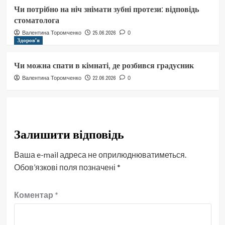
Чи потрібно на ніч знімати зубні протези: відповідь
стоматолога
25.06.2026
Валентина Торомченко
0
Здоров'я
Чи можна спати в кімнаті, де розбився градусник
22.06.2026
Валентина Торомченко
0
Залишити відповідь
Ваша e-mail адреса не оприлюднюватиметься.
Обов’язкові поля позначені
*
Коментар
*