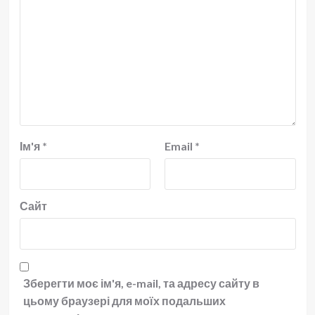
Ім'я
*
Email
*
Сайт
Зберегти моє ім'я, e-mail, та адресу сайту в
цьому браузері для моїх подальших