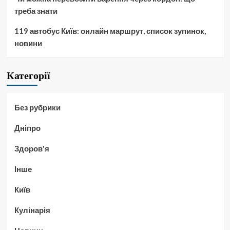
треба знати
119 автобус Київ: онлайн маршрут, список зупинок,
новини
Категорії
Без рубрики
Дніпро
Здоров'я
Інше
Київ
Кулінарія