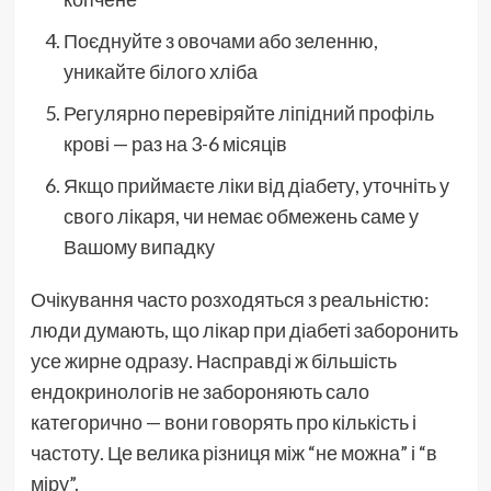
Поєднуйте з овочами або зеленню,
уникайте білого хліба
Регулярно перевіряйте ліпідний профіль
крові — раз на 3-6 місяців
Якщо приймаєте ліки від діабету, уточніть у
свого лікаря, чи немає обмежень саме у
Вашому випадку
Очікування часто розходяться з реальністю:
люди думають, що лікар при діабеті заборонить
усе жирне одразу. Насправді ж більшість
ендокринологів не забороняють сало
категорично — вони говорять про кількість і
частоту. Це велика різниця між “не можна” і “в
міру”.