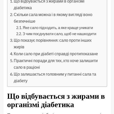
Що відбувається з жирами в організмі
діабетика
Скільки сала можна і в якому вигляді воно
безпечніше
Яке сало підходить, а яке краще уникати
З чим поєднувати сало, щоб не нашкодити
Що показує порівняння: сало проти інших
жирів
Коли сало при діабеті справді протипоказане
Практичні поради для тих, хто хоче залишити
сало в раціоні
Що залишається головним у питанні сала та
діабету
Що відбувається з жирами в
організмі діабетика