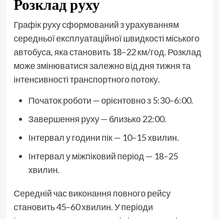
Розклад руху
Графік руху сформований з урахуванням
середньої експлуатаційної швидкості міського
автобуса, яка становить 18–22 км/год. Розклад
може змінюватися залежно від дня тижня та
інтенсивності транспортного потоку.
Початок роботи — орієнтовно з 5:30–6:00.
Завершення руху — близько 22:00.
Інтервал у години пік — 10–15 хвилин.
Інтервал у міжпіковий період — 18–25
хвилин.
Середній час виконання повного рейсу
становить 45–60 хвилин. У періоди