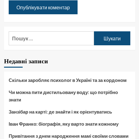
Пошук:
Недавні записи
Скільки заробляє психолог в Україні та за кордоном
Чи можна пити дистильовану воду: що потрібно
знати
Занзібар на карті: де знайти і як орієнтуватись
Іван Франко: біографія, яку варто знати кожному
Привітання з днем народження мамі своїми словами