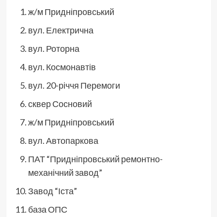
ж/м Придніпровський
вул. Електрична
вул. Роторна
вул. Космонавтів
вул. 20-річчя Перемоги
сквер Сосновий
ж/м Придніпровський
вул. Автопаркова
ПАТ “Придніпровський ремонтно-
механічний завод”
Завод “Іста”
база ОПС