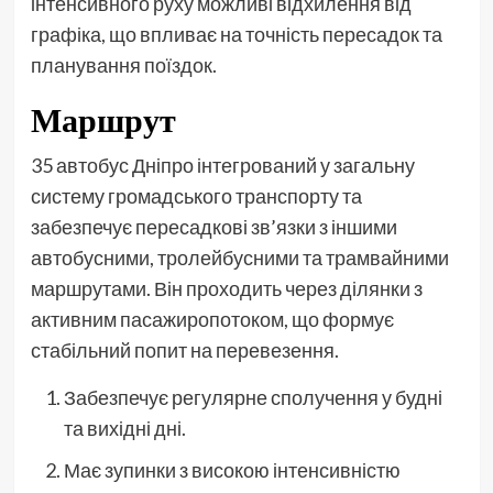
інтенсивного руху можливі відхилення від
графіка, що впливає на точність пересадок та
планування поїздок.
Маршрут
35 автобус Дніпро інтегрований у загальну
систему громадського транспорту та
забезпечує пересадкові зв’язки з іншими
автобусними, тролейбусними та трамвайними
маршрутами. Він проходить через ділянки з
активним пасажиропотоком, що формує
стабільний попит на перевезення.
Забезпечує регулярне сполучення у будні
та вихідні дні.
Має зупинки з високою інтенсивністю