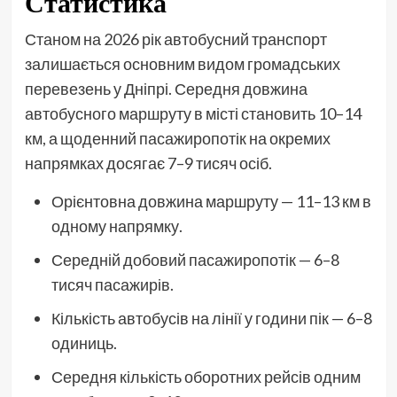
Статистика
Станом на 2026 рік автобусний транспорт
залишається основним видом громадських
перевезень у Дніпрі. Середня довжина
автобусного маршруту в місті становить 10–14
км, а щоденний пасажиропотік на окремих
напрямках досягає 7–9 тисяч осіб.
Орієнтовна довжина маршруту — 11–13 км в
одному напрямку.
Середній добовий пасажиропотік — 6–8
тисяч пасажирів.
Кількість автобусів на лінії у години пік — 6–8
одиниць.
Середня кількість оборотних рейсів одним