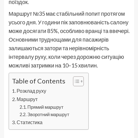
поїздок.
Маршрут №35 має стабільний попит протягом
усього дня. У години пік заповнюваність салону
може досягати 85%, особливо вранці та ввечері.
Основними труднощами для пасажирів
залишаються затори та нерівномірність
інтервалу руху, коли через дорожню ситуацію
можливі затримки на 10–15 хвилин.
Table of Contents
Розклад руху
Маршрут
Прямий маршрут
Зворотний маршрут
Статистика