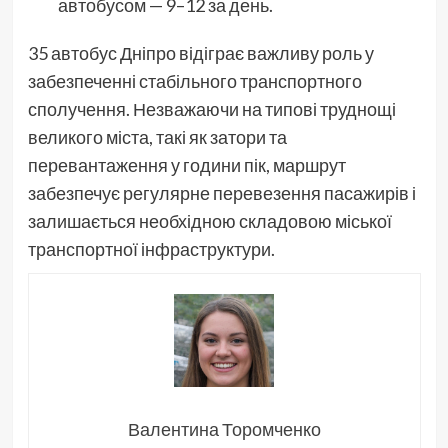
автобусом — 9–12 за день.
35 автобус Дніпро відіграє важливу роль у
забезпеченні стабільного транспортного
сполучення. Незважаючи на типові труднощі
великого міста, такі як затори та
перевантаження у години пік, маршрут
забезпечує регулярне перевезення пасажирів і
залишається необхідною складовою міської
транспортної інфраструктури.
Валентина Торомченко