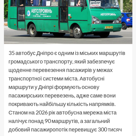
35 автобус Дніпро є одним із міських маршрутів
громадського транспорту, який забезпечує
щоденне перевезення пасажирів у межах
транспортної системи міста. Автобусні
маршрути у Дніпрі формують основу
пасажирських перевезень, адже саме вони
покривають найбільшу кількість напрямків.
Станом на 2026 рік автобусна мережа міста
налічує понад 90 маршрутів, а загальний
добовий пасажиропотік перевищує 300 тисяч