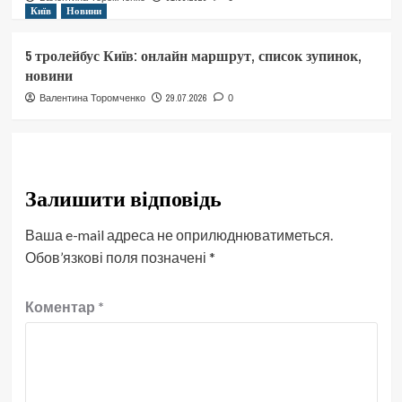
Київ
Новини
5 тролейбус Київ: онлайн маршрут, список зупинок,
новини
29.07.2026
Валентина Торомченко
0
Залишити відповідь
Ваша e-mail адреса не оприлюднюватиметься.
Обов’язкові поля позначені
*
Коментар
*