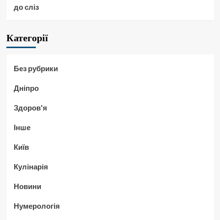
до сліз
Категорії
Без рубрики
Дніпро
Здоров'я
Інше
Київ
Кулінарія
Новини
Нумерологія