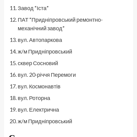
Завод “Іста”
ПАТ “Придніпровський ремонтно-
механічний завод”
вул. Автопаркова
ж/м Придніпровський
сквер Сосновий
вул. 20-річчя Перемоги
вул. Космонавтів
вул. Роторна
вул. Електрична
ж/м Придніпровський