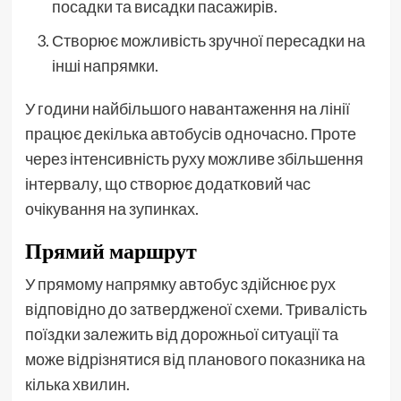
посадки та висадки пасажирів.
Створює можливість зручної пересадки на
інші напрямки.
У години найбільшого навантаження на лінії
працює декілька автобусів одночасно. Проте
через інтенсивність руху можливе збільшення
інтервалу, що створює додатковий час
очікування на зупинках.
Прямий маршрут
У прямому напрямку автобус здійснює рух
відповідно до затвердженої схеми. Тривалість
поїздки залежить від дорожньої ситуації та
може відрізнятися від планового показника на
кілька хвилин.