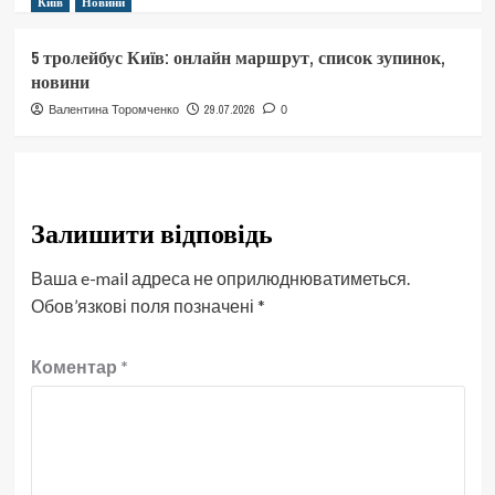
Київ
Новини
5 тролейбус Київ: онлайн маршрут, список зупинок,
новини
29.07.2026
Валентина Торомченко
0
Залишити відповідь
Ваша e-mail адреса не оприлюднюватиметься.
Обов’язкові поля позначені
*
Коментар
*