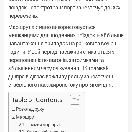
поїздок, і електротранспорт забезпечує до 30%
перевезень.
Маршрут активно використовується
мешканцями для щоденних поїздок. Найбільше
навантаження припадає на ранкові та вечірні
години. У цей період пасажири стикаються з
переповненістю вагонів, затримками та
збільшенням часу очікування. 16 трамвай
Дніпро відіграє важливу роль у забезпеченні
стабільного пасажиропотоку протягом дня.
Table of Contents
Розклад руху
Маршрут
Прямий маршрут
Зворотний маршрут