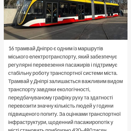
16 трамвай Дніпро є одним із маршрутів
міського електротранспорту, який забезпечує
регулярні перевезення пасажирів і підтримує
стабільну роботу транспортної системи міста.
Трамвай у Дніпрі залишається важливим видом
транспорту завдяки екологічності,
передбачуваному графіку руху та здатності
перевозити значну кількість людей у години
підвищеного попиту. За оцінками транспортної
інфраструктури, щоденний пасажиропотік у
місті становить приблизно 420–480 тисяч