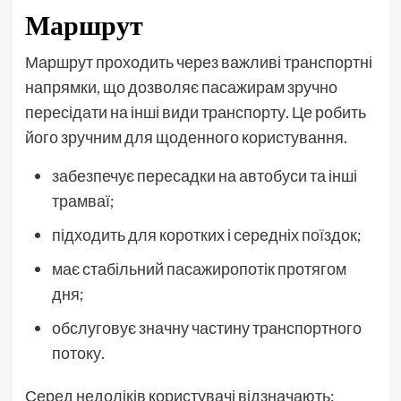
Маршрут
Маршрут проходить через важливі транспортні
напрямки, що дозволяє пасажирам зручно
пересідати на інші види транспорту. Це робить
його зручним для щоденного користування.
забезпечує пересадки на автобуси та інші
трамваї;
підходить для коротких і середніх поїздок;
має стабільний пасажиропотік протягом
дня;
обслуговує значну частину транспортного
потоку.
Серед недоліків користувачі відзначають: