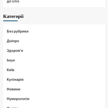
до сліз
Категорії
Без рубрики
Дніпро
Здоров'я
Інше
Київ
Кулінарія
Новини
Нумерологія