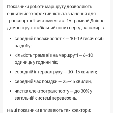
Показники роботи маршруту дозволяють
оцінити його ефективність та значення для
транспортної системи міста. 16 трамвай Дніпро
демонструє стабільний попит серед пасажирів.
середній пасажиропотік — 10–19 тисяч осіб
на добу;
кількість трамваїв на маршруті — 6–10
одиниць у години пік;
середній інтервал руху — 10–16 хвилин;
середній час поїздки — 25–45 хвилин;
частка електротранспорту — до 30% у
загальній системі перевезень.
На ці показники впливають такі фактори: