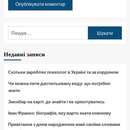
Пошук:
Недавні записи
Скільки заробляє психолог в Україні та за кордоном
Чи можна пити дистильовану воду: що потрібно
знати
Занзібар на карті: де знайти і як орієнтуватись
Іван Франко: біографія, яку варто знати кожному
Привітання з днем народження мамі своїми словами