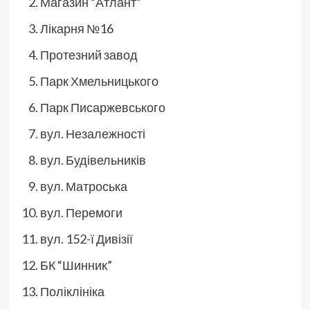
Магазин “Атлант”
Лікарня №16
Протезний завод
Парк Хмельницького
Парк Писаржевського
вул. Незалежності
вул. Будівельників
вул. Матроська
вул. Перемоги
вул. 152-ї Дивізії
БК “Шинник”
Поліклініка