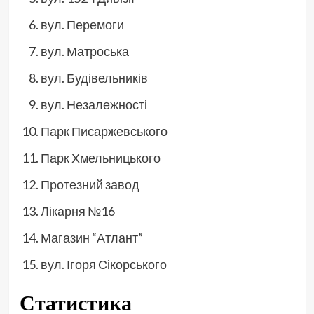
вул. Перемоги
вул. Матроська
вул. Будівельників
вул. Незалежності
Парк Писаржевського
Парк Хмельницького
Протезний завод
Лікарня №16
Магазин “Атлант”
вул. Ігоря Сікорського
Статистика