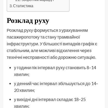
Статистика
Розклад руху
Розклад руху формується з урахуванням
пасажиропотоку та стану трамвайної
інфраструктури. У більшості випадків графік є
стабільним, але можливі відхилення через
технічні несправності або дорожню ситуацію.
у години пік інтервал руху становить 8–14
хвилин;
у денний час інтервал збільшується до 14–
20 хвилин;
у вихідні дні інтервал складає 18–25
хвилин;