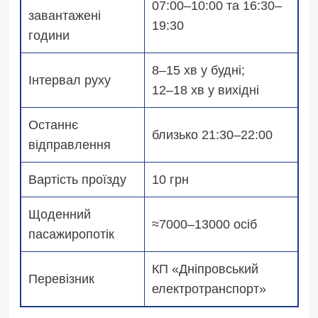
07:00–10:00 та 16:30–
завантажені
19:30
години
8–15 хв у будні;
Інтервал руху
12–18 хв у вихідні
Останнє
близько 21:30–22:00
відправлення
Вартість проїзду
10 грн
Щоденний
≈7000–13000 осіб
пасажиропотік
КП «Дніпровський
Перевізник
електротранспорт»