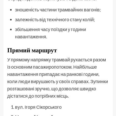
зношеність частини трамвайних вагонів;
залежність від технічного стану колій;
збільшення часу поїздки у години
навантаження.
Прямий маршрут
У прямому напрямку трамвай рухається разом
із основним пасажиропотоком. Найбільше
навантаження припадає на ранкові години,
коли люди вирушають у своїх справах. Зупинки
розташовані зручно, що дозволяє швидко
дістатися до потрібних місць.
вул. Ігоря Сікорського