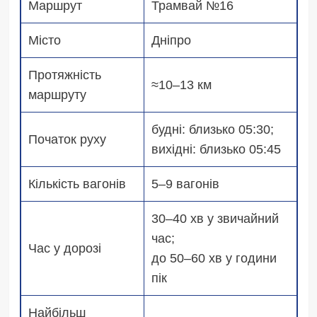
Маршрут
Трамвай №16
Місто
Дніпро
Протяжність
≈10–13 км
маршруту
будні: близько 05:30;
Початок руху
вихідні: близько 05:45
Кількість вагонів
5–9 вагонів
30–40 хв у звичайний
час;
Час у дорозі
до 50–60 хв у години
пік
Найбільш