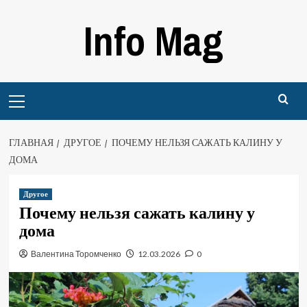
Перейти
Info Mag
к
содержимому
Primary
Menu
ГЛАВНАЯ
ДРУГОЕ
ПОЧЕМУ НЕЛЬЗЯ САЖАТЬ КАЛИНУ У
ДОМА
Другое
Почему нельзя сажать калину у
дома
Валентина Торомченко
12.03.2026
0