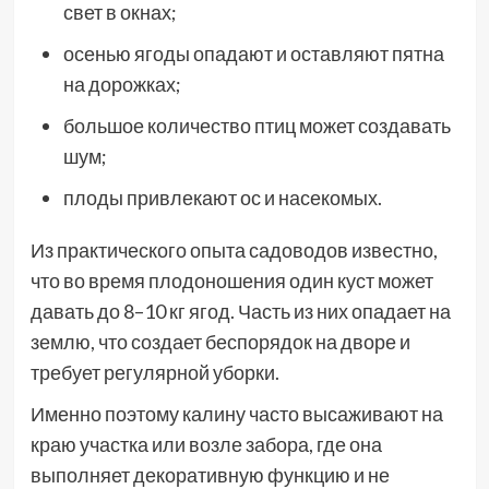
свет в окнах;
осенью ягоды опадают и оставляют пятна
на дорожках;
большое количество птиц может создавать
шум;
плоды привлекают ос и насекомых.
Из практического опыта садоводов известно,
что во время плодоношения один куст может
давать до 8–10 кг ягод. Часть из них опадает на
землю, что создает беспорядок на дворе и
требует регулярной уборки.
Именно поэтому калину часто высаживают на
краю участка или возле забора, где она
выполняет декоративную функцию и не