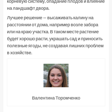
корневую систему, опадание плодов и влияние
на ландшафт двора.
Лучшее решение — высаживать калину на
расстоянии от дома, например возле забора
или на краю участка. В таком месте растение
будет хорошо расти, украшать сад и приносить
полезные ягоды, не создавая лишних проблем
в хозяйстве.
Валентина Торомченко