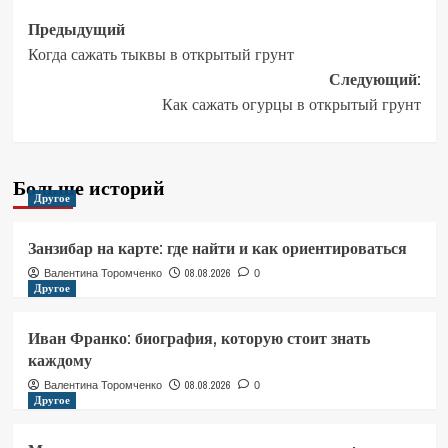
Навигация
Предыдущий
Когда сажать тыквы в открытый грунт
записи
Следующий:
Как сажать огурцы в открытый грунт
Больше историй
Другое
Занзибар на карте: где найти и как ориентироваться
08.08.2026
Валентина Торомченко
0
Другое
Иван Франко: биография, которую стоит знать
каждому
08.08.2026
Валентина Торомченко
0
Другое