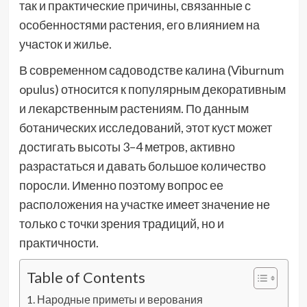
так и практические причины, связанные с
особенностями растения, его влиянием на
участок и жилье.
В современном садоводстве калина (Viburnum
opulus) относится к популярным декоративным
и лекарственным растениям. По данным
ботанических исследований, этот куст может
достигать высоты 3–4 метров, активно
разрастаться и давать большое количество
поросли. Именно поэтому вопрос ее
расположения на участке имеет значение не
только с точки зрения традиций, но и
практичности.
Table of Contents
Народные приметы и верования