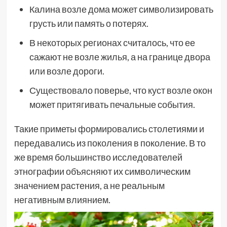
Калина возле дома может символизировать
грусть или память о потерях.
В некоторых регионах считалось, что ее
сажают не возле жилья, а на границе двора
или возле дороги.
Существовало поверье, что куст возле окон
может притягивать печальные события.
Такие приметы формировались столетиями и
передавались из поколения в поколение. В то
же время большинство исследователей
этнографии объясняют их символическим
значением растения, а не реальным
негативным влиянием.