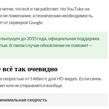
итая, что всё и так работает. Но YouTube на
о не пожелание, а техническая необходимость.
т от серверов Google.
р выпущен до 2015 года, официальная поддержка
ью. В таком случае обновление не поможет —
 всё так очевидно
о скоростью от 5 Мбит/с для HD-видео. Если связь
ает или не открывается вообще.
инимальная скорость