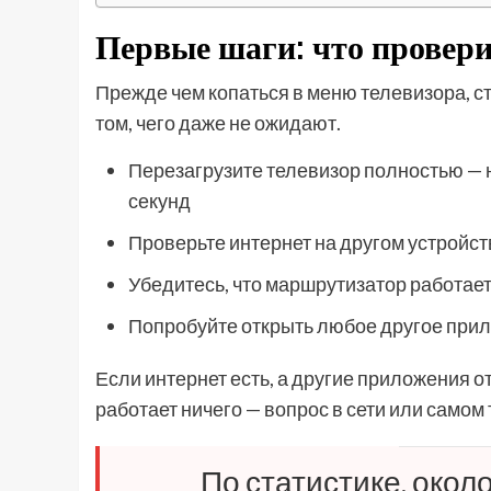
Первые шаги: что провери
Прежде чем копаться в меню телевизора, с
том, чего даже не ожидают.
Перезагрузите телевизор полностью — н
секунд
Проверьте интернет на другом устройст
Убедитесь, что маршрутизатор работае
Попробуйте открыть любое другое при
Если интернет есть, а другие приложения 
работает ничего — вопрос в сети или самом
По статистике, око