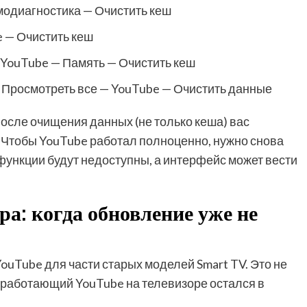
модиагностика — Очистить кеш
 — Очистить кеш
 YouTube — Память — Очистить кеш
— Просмотреть все — YouTube — Очистить данные
после очищения данных (не только кеша) вас
. Чтобы YouTube работал полноценно, нужно снова
 функции будут недоступны, а интерфейс может вести
ра: когда обновление уже не
uTube для части старых моделей Smart TV. Это не
еработающий YouTube на телевизоре остался в