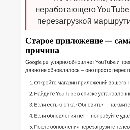
неработающего YouTube 
перезагрузкой маршрути
Старое приложение — сам
причина
Google регулярно обновляет YouTube и пр
давно не обновлялось — оно просто перест
Откройте магазин приложений вашего TV (
Найдите YouTube в списке установлен
Если есть кнопка «Обновить» — нажмите
Если обновления нет — попробуйте удал
После обновления перезагрузите теле