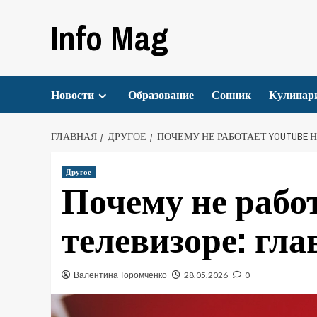
Перейти
Info Mag
к
содержимому
Новости
Образование
Сонник
Кулинар
ГЛАВНАЯ
ДРУГОЕ
ПОЧЕМУ НЕ РАБОТАЕТ YOUTUBE 
Другое
Почему не работ
телевизоре: гл
Валентина Торомченко
28.05.2026
0