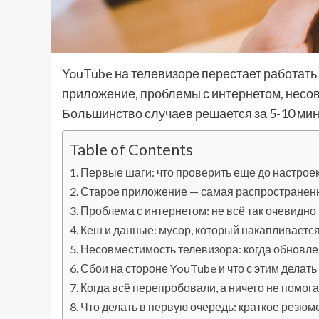
YouTube на телевизоре перестает работать
приложение, проблемы с интернетом, несов
Большинство случаев решается за 5-10 мин
Table of Contents
Первые шаги: что проверить еще до настрое
Старое приложение — самая распространен
Проблема с интернетом: не всё так очевидно
Кеш и данные: мусор, который накапливаетс
Несовместимость телевизора: когда обновле
Сбои на стороне YouTube и что с этим делать
Когда всё перепробовали, а ничего не помога
Что делать в первую очередь: краткое резюм