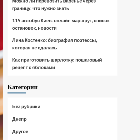
Можно ли перевозить варенье через
границу: что нужно знать
119 автобус Киев: онлайн маршрут, список
остановок, новости
Лина Костенко: биография поэтессы,
которая не сдалась
Как приготовить шарлотку: пошаговый
рецепт с яблоками
Категории
Без рубрики
Днепр
Другое