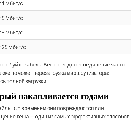
т 1 Мбит/с
т 5 Мбит/с
т 8 Мбит/с
т 25 Мбит/с
опробуйте кабель. Беспроводное соединение часто
Также поможет перезагрузка маршрутизатора:
сь полной загрузки.
орый накапливается годами
йлы. Со временем они повреждаются или
ищение кеша — один из самых эффективных способов