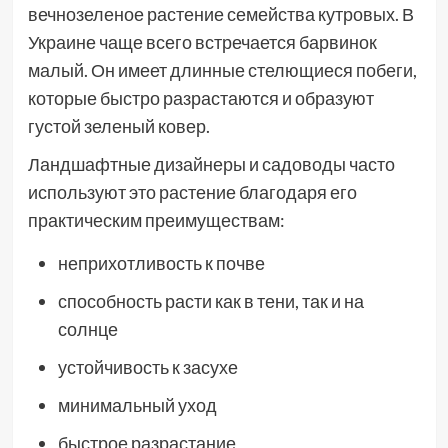
вечнозеленое растение семейства кутровых. В
Украине чаще всего встречается барвинок
малый. Он имеет длинные стелющиеся побеги,
которые быстро разрастаются и образуют
густой зеленый ковер.
Ландшафтные дизайнеры и садоводы часто
используют это растение благодаря его
практическим преимуществам:
неприхотливость к почве
способность расти как в тени, так и на
солнце
устойчивость к засухе
минимальный уход
быстрое разрастание