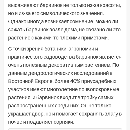
высаживают барвинок не только из-за красоты,
но и из-за его символического значения.
Однако иногда возникает сомнение: можно ли
сажать барвинок возле дома, не связано ли это
растение с какими-то плохими приметами.
С точки зрения ботаники, агрономии и
практического садоводства барвинок является
очень полезным декоративным растением. По
данным дендрологических исследований в
Восточной Европе, более 40% приусадебных
участков имеют многолетние почвопокровные
растения, и барвинок входит в тройку самых
распространенных среди них. Он не только
украшает двор, но и помогает сохранять влагу в
почве и подавляет сорняки.