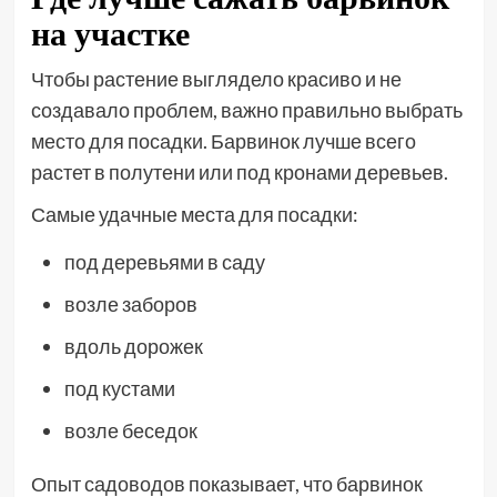
на участке
Чтобы растение выглядело красиво и не
создавало проблем, важно правильно выбрать
место для посадки. Барвинок лучше всего
растет в полутени или под кронами деревьев.
Самые удачные места для посадки:
под деревьями в саду
возле заборов
вдоль дорожек
под кустами
возле беседок
Опыт садоводов показывает, что барвинок