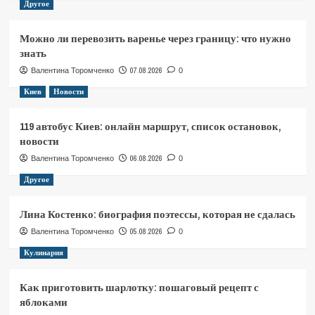
Другое
Можно ли перевозить варенье через границу: что нужно
знать
07.08.2026
Валентина Торомченко
0
Киев
Новости
119 автобус Киев: онлайн маршрут, список остановок,
новости
06.08.2026
Валентина Торомченко
0
Другое
Лина Костенко: биография поэтессы, которая не сдалась
05.08.2026
Валентина Торомченко
0
Кулинария
Как приготовить шарлотку: пошаговый рецепт с
яблоками