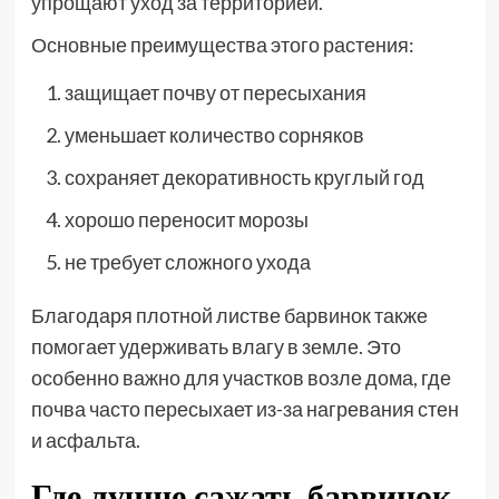
упрощают уход за территорией.
Основные преимущества этого растения:
защищает почву от пересыхания
уменьшает количество сорняков
сохраняет декоративность круглый год
хорошо переносит морозы
не требует сложного ухода
Благодаря плотной листве барвинок также
помогает удерживать влагу в земле. Это
особенно важно для участков возле дома, где
почва часто пересыхает из-за нагревания стен
и асфальта.
Где лучше сажать барвинок