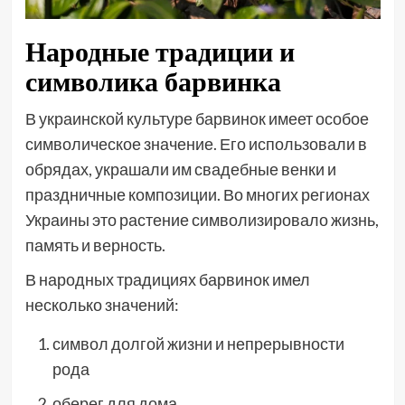
Народные традиции и
символика барвинка
В украинской культуре барвинок имеет особое
символическое значение. Его использовали в
обрядах, украшали им свадебные венки и
праздничные композиции. Во многих регионах
Украины это растение символизировало жизнь,
память и верность.
В народных традициях барвинок имел
несколько значений:
символ долгой жизни и непрерывности
рода
оберег для дома