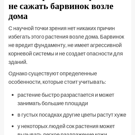
не сажать барвинок возле
дома
С научной точки зрения нет никаких причин
избегать этого растения возле дома. Барвинок
не вредит фундаменту, не имеет агрессивной
корневой системы и не создает опасности для
зданий.
Однако существуют определенные
особенности, которые стоит учитывать:
растение быстро разрастается и может
занимать большие площади
в густых посадках другие цветы растут хуже
у некоторых людей сок растения может
вызывать легкое раздражение кожи