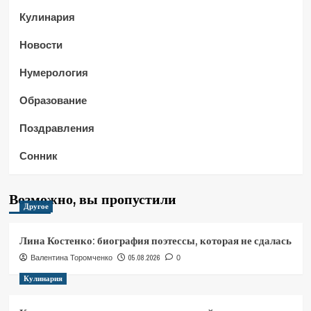
Кулинария
Новости
Нумерология
Образование
Поздравления
Сонник
Возможно, вы пропустили
Другое
Лина Костенко: биография поэтессы, которая не сдалась
05.08.2026
Валентина Торомченко
0
Кулинария