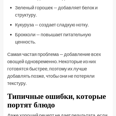
Зеленый горошек — добавляет белок и
структуру.
Кукуруза — создает сладкую нотку.
Брокколи — повышает питательную
ценность.
Самая частая проблема — добавление всех
овощей одновременно. Некоторые из них
готовятся быстрее, поэтому их лучше
добавлять позже, чтобы они не потеряли
текстуру.
Типичные ошибки, которые
портят блюдо
Даже хороший рецепт не дает результата, если