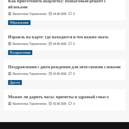
Как приготовить шарлотку: пошаговый рецепт с
яблоками
04.08.2026
Валентина Торомченко
0
Образование
Израиль на карте: где находится и что важно знать
04.08.2026
Валентина Торомченко
0
Поздравления
Поздравления с днем рождения для зятя своими словами
03.08.2026
Валентина Торомченко
0
Другое
Можно ли дарить часы: приметы и здравый смысл
02.08.2026
Валентина Торомченко
0