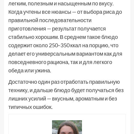
легким, полезным и насыщенным по вкусу.
Когда учтены все нюансы — от выбора риса до
правильной последовательности
приготовления — результат получается
стабильно хорошим. В среднем такое блюдо
содержит около 250–350 ккал на порцию, что
делает его универсальным вариантом как для
повседневного рациона, так и для легкого
обеда или ужина.
Достаточно один раз отработать правильную
технику, и дальше блюдо будет получаться без
лишних усилий — вкусным, ароматным и без
типичных ошибок.