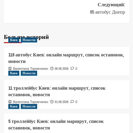
записи
Следующий:
85 автобус Днепр
Больше историй
Киев
Новости
119 автобус Киев: онлайн маршрут, список остановок,
новости
06.08.2026
Валентина Торомченко
0
Киев
Новости
11 троллейбус Киев: онлайн маршрут, список
остановок, новости
01.08.2026
Валентина Торомченко
0
Киев
Новости
5 троллейбус Киев: онлайн маршрут, список
остановок, новости