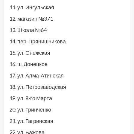
ул. Ингульская
магазин №371
Школа №64
пер. Прянишникова
ул. Онежская
ш. Донецкое
ул. Алма-Атинская
ул. Петрозаводская
ул. 8-го Марта
ул. Гринченко
ул. Гагринская
ул. Бажова