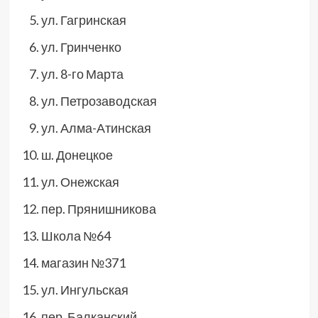
ул. Гагринская
ул. Гринченко
ул. 8-го Марта
ул. Петрозаводская
ул. Алма-Атинская
ш. Донецкое
ул. Онежская
пер. Прянишникова
Школа №64
магазин №371
ул. Ингульская
пер. Балканский