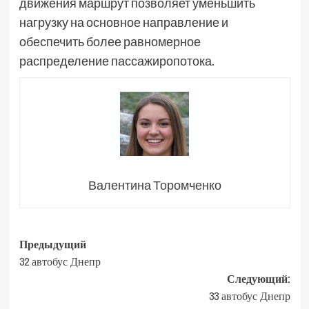
движения маршрут позволяет уменьшить
нагрузку на основное направление и
обеспечить более равномерное
распределение пассажиропотока.
Валентина Торомченко
Навигация
Предыдущий
32 автобус Днепр
записи
Следующий:
33 автобус Днепр