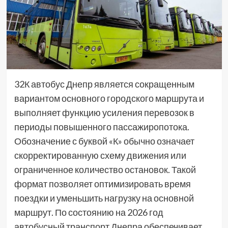
32К автобус Днепр является сокращенным
вариантом основного городского маршрута и
выполняет функцию усиления перевозок в
периоды повышенного пассажиропотока.
Обозначение с буквой «К» обычно означает
скорректированную схему движения или
ограниченное количество остановок. Такой
формат позволяет оптимизировать время
поездки и уменьшить нагрузку на основной
маршрут. По состоянию на 2026 год
автобусный транспорт Днепра обеспечивает