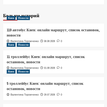
Больше историй
Киев
Новости
119 автобус Киев: онлайн маршрут, список остановок,
новости
06.08.2026
Валентина Торомченко
0
Киев
Новости
11 троллейбус Киев: онлайн маршрут, список
остановок, новости
01.08.2026
Валентина Торомченко
0
Киев
Новости
5 троллейбус Киев: онлайн маршрут, список
остановок, новости
29.07.2026
Валентина Торомченко
0