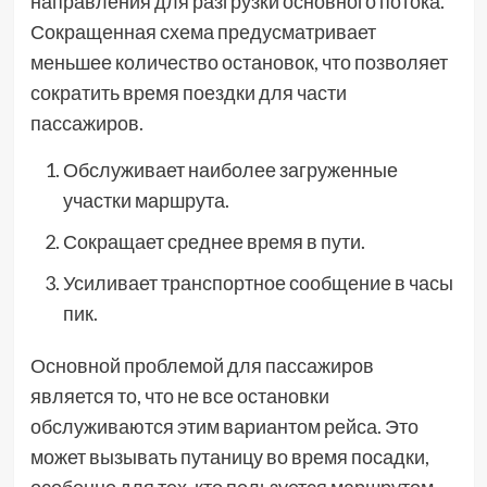
направления для разгрузки основного потока.
Сокращенная схема предусматривает
меньшее количество остановок, что позволяет
сократить время поездки для части
пассажиров.
Обслуживает наиболее загруженные
участки маршрута.
Сокращает среднее время в пути.
Усиливает транспортное сообщение в часы
пик.
Основной проблемой для пассажиров
является то, что не все остановки
обслуживаются этим вариантом рейса. Это
может вызывать путаницу во время посадки,
особенно для тех, кто пользуется маршрутом