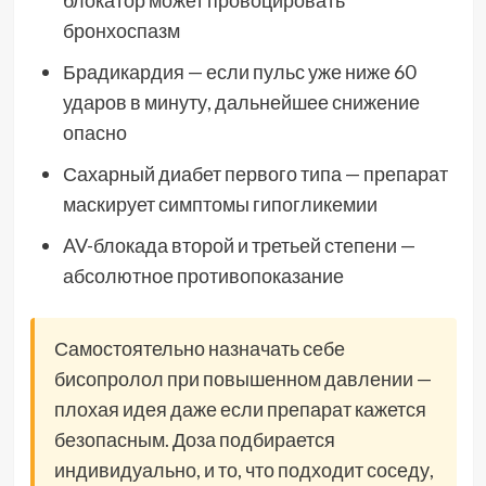
блокатор может провоцировать
бронхоспазм
Брадикардия — если пульс уже ниже 60
ударов в минуту, дальнейшее снижение
опасно
Сахарный диабет первого типа — препарат
маскирует симптомы гипогликемии
AV-блокада второй и третьей степени —
абсолютное противопоказание
Самостоятельно назначать себе
бисопролол при повышенном давлении —
плохая идея даже если препарат кажется
безопасным. Доза подбирается
индивидуально, и то, что подходит соседу,