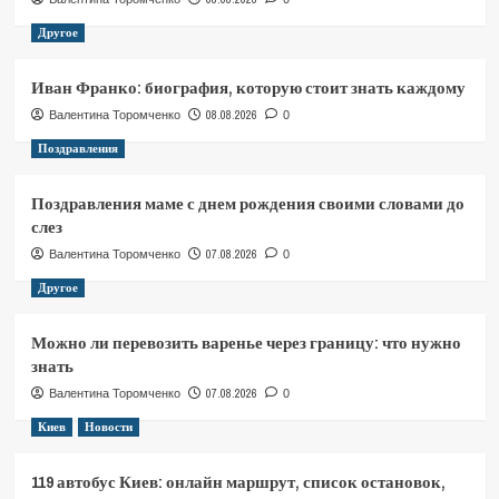
Другое
Иван Франко: биография, которую стоит знать каждому
08.08.2026
Валентина Торомченко
0
Поздравления
Поздравления маме с днем рождения своими словами до
слез
07.08.2026
Валентина Торомченко
0
Другое
Можно ли перевозить варенье через границу: что нужно
знать
07.08.2026
Валентина Торомченко
0
Киев
Новости
119 автобус Киев: онлайн маршрут, список остановок,