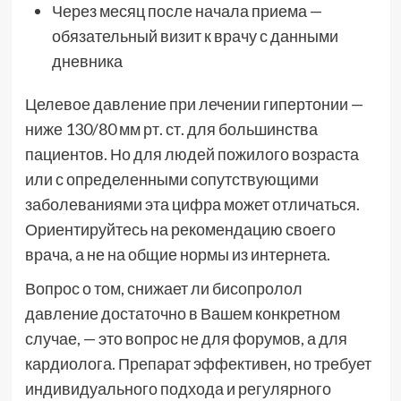
Через месяц после начала приема —
обязательный визит к врачу с данными
дневника
Целевое давление при лечении гипертонии —
ниже 130/80 мм рт. ст. для большинства
пациентов. Но для людей пожилого возраста
или с определенными сопутствующими
заболеваниями эта цифра может отличаться.
Ориентируйтесь на рекомендацию своего
врача, а не на общие нормы из интернета.
Вопрос о том, снижает ли бисопролол
давление достаточно в Вашем конкретном
случае, — это вопрос не для форумов, а для
кардиолога. Препарат эффективен, но требует
индивидуального подхода и регулярного