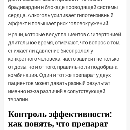
брадикардии и блокаде проводящей системы
сердца. Алкоголь усиливает гипотензивный
эффект и повышает риск головокружений.
Врачи, которые ведут пациентов с гипертонией
длительное время, отмечают, что вопрос о том,
снижает ли давление бисопролол у
конкретного человека, часто зависит не только
от дозы, но и от того, правильно ли подобрана
комбинация. Один и тот же препарат у двух
пациентов может давать разный результат
именно из-за различий в сопутствующей
терапии.
Контроль эффективности:
как понять, что препарат