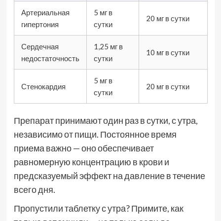
Артериальная
5 мг в
20 мг в сутки
гипертония
сутки
Сердечная
1,25 мг в
10 мг в сутки
недостаточность
сутки
5 мг в
Стенокардия
20 мг в сутки
сутки
Препарат принимают один раз в сутки, с утра,
независимо от пищи. Постоянное время
приема важно — оно обеспечивает
равномерную концентрацию в крови и
предсказуемый эффект на давление в течение
всего дня.
Пропустили таблетку с утра? Примите, как