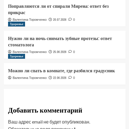
Поправляются ли от спирали Мирена: ответ без
прикрас
20.07.2026
Валентина Торомченко
0
Здоровье
Нужно ли на ночь снимать зубные протезы: ответ
стоматолога
25.06.2026
Валентина Торомченко
0
Здоровье
Можно ли спать в комнате, где разбился градусник
22.06.2026
Валентина Торомченко
0
Добавить комментарий
Ваш адрес email не будет опубликован.
Обязательные поля помечены
*