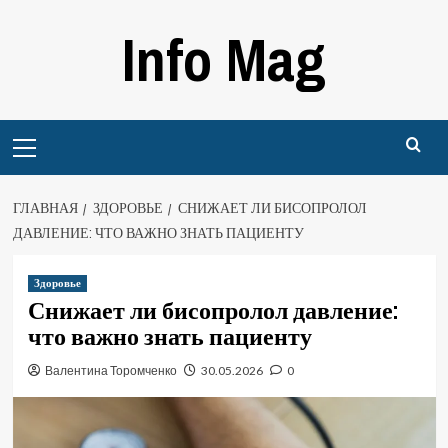
Перейти
Info Mag
к
содержимому
Primary
Menu
ГЛАВНАЯ
ЗДОРОВЬЕ
СНИЖАЕТ ЛИ БИСОПРОЛОЛ
ДАВЛЕНИЕ: ЧТО ВАЖНО ЗНАТЬ ПАЦИЕНТУ
Здоровье
Снижает ли бисопролол давление:
что важно знать пациенту
Валентина Торомченко
30.05.2026
0