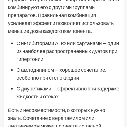
комбинируют его с другими группами
препаратов. Правильная комбинация
усиливает эффект и позволяет использовать
меньшие дозы каждого компонента.
С ингибиторами АПФ или сартанами — один
из наиболее распространенных дуэтов при
гипертонии
С амлодипином — хорошее сочетание,
особенно при стенокардии
С диуретиками — эффективно при задержке
жидкости и отеках
Есть и несовместимости, о которых нужно
знать. Сочетание с верапамилом или
дилтиаземом может привести к опасной