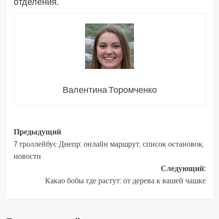
отделения.
Валентина Торомченко
Навигация
Предыдущий
7 троллейбус Днепр: онлайн маршрут, список остановок,
записи
новости
Следующий:
Какао бобы где растут: от дерева к вашей чашке