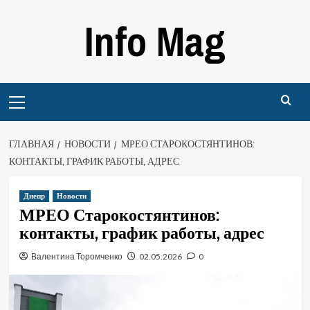
Перейти
Info Mag
к
содержимому
Primary
Menu
ГЛАВНАЯ
НОВОСТИ
МРЕО СТАРОКОСТЯНТИНОВ:
КОНТАКТЫ, ГРАФИК РАБОТЫ, АДРЕС
Днепр
Новости
МРЕО Старокостянтинов:
контакты, график работы, адрес
Валентина Торомченко
02.05.2026
0