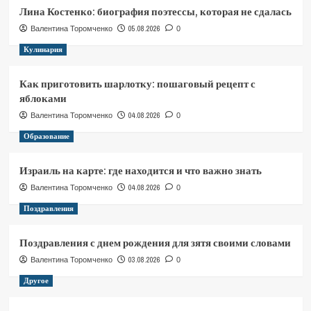
Лина Костенко: биография поэтессы, которая не сдалась
05.08.2026
Валентина Торомченко
0
Кулинария
Как приготовить шарлотку: пошаговый рецепт с
яблоками
04.08.2026
Валентина Торомченко
0
Образование
Израиль на карте: где находится и что важно знать
04.08.2026
Валентина Торомченко
0
Поздравления
Поздравления с днем рождения для зятя своими словами
03.08.2026
Валентина Торомченко
0
Другое