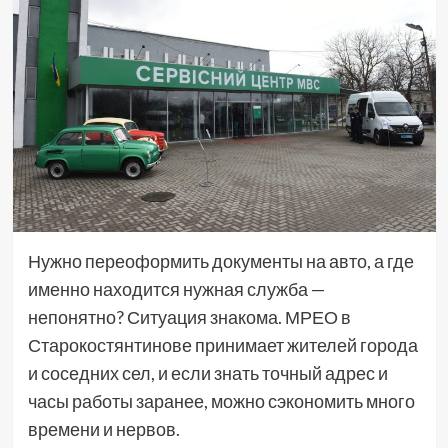
Нужно переоформить документы на авто, а где
именно находится нужная служба —
непонятно? Ситуация знакома. МРЕО в
Старокостянтинове принимает жителей города
и соседних сел, и если знать точный адрес и
часы работы заранее, можно сэкономить много
времени и нервов.