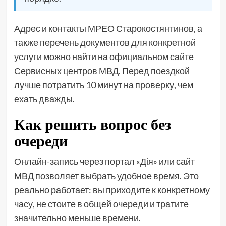
Адрес и контакты МРЕО Старокостянтинов, а
также перечень документов для конкретной
услуги можно найти на официальном сайте
Сервисных центров МВД. Перед поездкой
лучше потратить 10 минут на проверку, чем
ехать дважды.
Как решить вопрос без
очереди
Онлайн-запись через портал «Дія» или сайт
МВД позволяет выбрать удобное время. Это
реально работает: вы приходите к конкретному
часу, не стоите в общей очереди и тратите
значительно меньше времени.