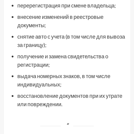
перерегистрация при смене владельца;
внесение изменений в реестровые
документы;
снятие авто с учета (в том числе для вывоза
за границу);
получение и замена свидетельства о
регистрации;
выдача номерных знаков, в том числе
индивидуальных;
восстановление документов при их утрате
или повреждении.