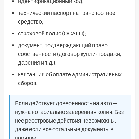
идентификационный код;
технический паспорт на транспортное
средство;
страховой полис (ОСАГП);
документ, подтверждающий право
собственности (договор купли-продажи,
дарения и т.д.);
квитанции об оплате административных
сборов.
Если действует доверенность на авто —
нужна нотариально заверенная копия. Без
нее реестровые действия невозможны,
даже если все остальные документы в
порядке.