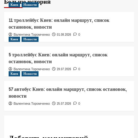
Больше историй
Киев
Новости
11 троллейбус Киев: онлайн маршрут, список
остановок, новости
01.08.2026
Валентина Торомченко
0
Киев
Новости
5 троллейбус Киев: онлайн маршрут, список
остановок, новости
29.07.2026
Валентина Торомченко
0
Киев
Новости
57 автобус Киев: онлайн маршрут, список остановок,
новости
25.07.2026
Валентина Торомченко
0