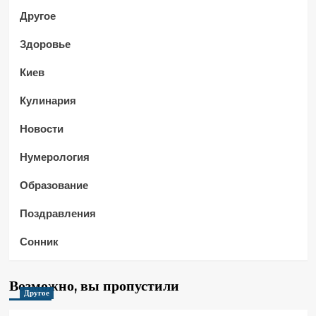
Другое
Здоровье
Киев
Кулинария
Новости
Нумерология
Образование
Поздравления
Сонник
Возможно, вы пропустили
Другое