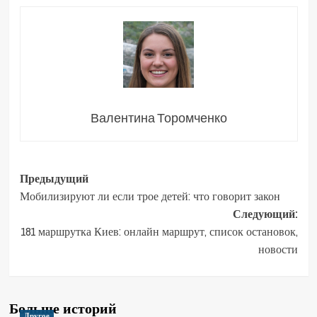
Валентина Торомченко
Навигация
Предыдущий
Мобилизируют ли если трое детей: что говорит закон
записи
Следующий:
181 маршрутка Киев: онлайн маршрут, список остановок,
новости
Больше историй
Другое