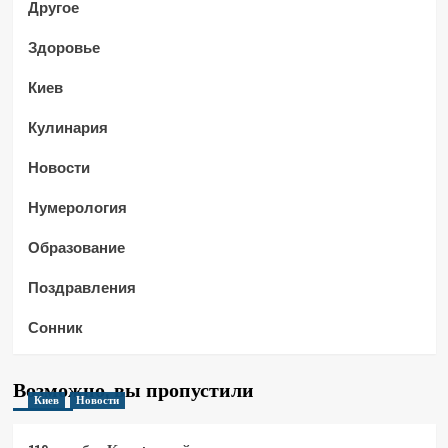
Другое
Здоровье
Киев
Кулинария
Новости
Нумерология
Образование
Поздравления
Сонник
Возможно, вы пропустили
Киев
Новости