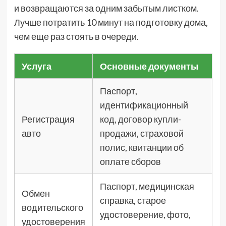
и возвращаются за одним забытым листком.
Лучше потратить 10 минут на подготовку дома,
чем еще раз стоять в очереди.
Услуга
Основные документы
Паспорт,
идентификационный
Регистрация
код, договор купли-
авто
продажи, страховой
полис, квитанции об
оплате сборов
Паспорт, медицинская
Обмен
справка, старое
водительского
удостоверение, фото,
удостоверения