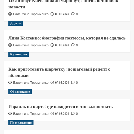
119 автобус Киев: онлайн маршрут, список остановок,
новости
06.08.2026
Валентина Торомченко
0
Другое
Лина Костенко: биография поэтессы, которая не сдалась
05.08.2026
Валентина Торомченко
0
Кулинария
Как приготовить шарлотку: пошаговый рецепт с
яблоками
04.08.2026
Валентина Торомченко
0
Образование
Израиль на карте: где находится и что важно знать
04.08.2026
Валентина Торомченко
0
Поздравления