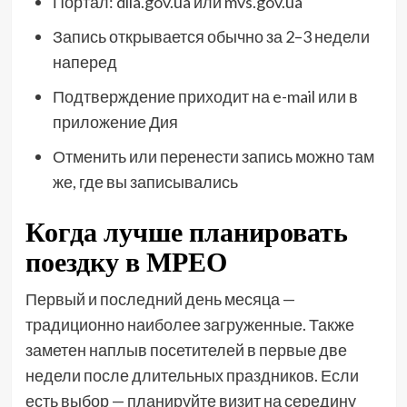
Портал: diia.gov.ua или mvs.gov.ua
Запись открывается обычно за 2–3 недели
наперед
Подтверждение приходит на e-mail или в
приложение Дия
Отменить или перенести запись можно там
же, где вы записывались
Когда лучше планировать
поездку в МРЕО
Первый и последний день месяца —
традиционно наиболее загруженные. Также
заметен наплыв посетителей в первые две
недели после длительных праздников. Если
есть выбор — планируйте визит на середину