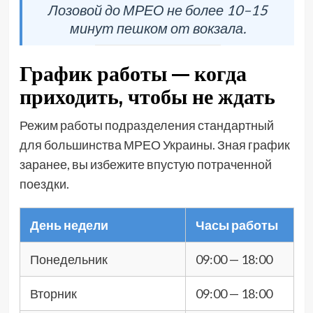
Лозовой до МРЕО не более 10–15
минут пешком от вокзала.
График работы — когда
приходить, чтобы не ждать
Режим работы подразделения стандартный
для большинства МРЕО Украины. Зная график
заранее, вы избежите впустую потраченной
поездки.
День недели
Часы работы
Понедельник
09:00 — 18:00
Вторник
09:00 — 18:00