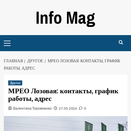
Перейти
Info Mag
к
содержимому
Primary
Menu
ГЛАВНАЯ
ДРУГОЕ
МРЕО ЛОЗОВАЯ: КОНТАКТЫ, ГРАФИК
РАБОТЫ, АДРЕС
Другое
МРЕО Лозовая: контакты, график
работы, адрес
Валентина Торомченко
27.05.2026
0