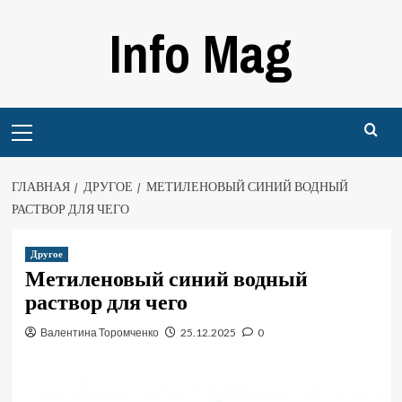
Перейти
Info Mag
к
содержимому
Primary
Menu
ГЛАВНАЯ
ДРУГОЕ
МЕТИЛЕНОВЫЙ СИНИЙ ВОДНЫЙ
РАСТВОР ДЛЯ ЧЕГО
Другое
Метиленовый синий водный
раствор для чего
Валентина Торомченко
25.12.2025
0