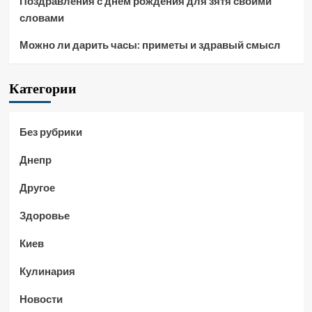
Поздравления с днем рождения для зятя своими
словами
Можно ли дарить часы: приметы и здравый смысл
Категории
Без рубрики
Днепр
Другое
Здоровье
Киев
Кулинария
Новости