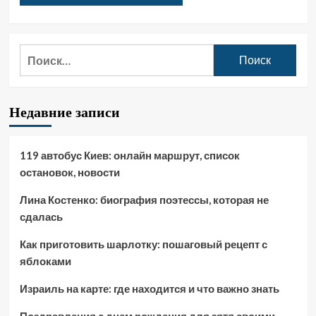
Найти:
Недавние записи
119 автобус Киев: онлайн маршрут, список
остановок, новости
Лина Костенко: биография поэтессы, которая не
сдалась
Как приготовить шарлотку: пошаговый рецепт с
яблоками
Израиль на карте: где находится и что важно знать
Поздравления с днем рождения для зятя своими