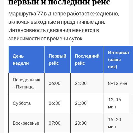
первый и последний рейс
Маршрутка 77 в Днепре работает ежедневно,
включая выходные и праздничные дни.
Интенсивность движения меняется в
зависимости от времени суток.
Интервал
День
Первый
Последний
(часы
недели
рейс
рейс
пик)
Понедельник
06:00
21:30
8–12 мин
– Пятница
12–15
Суббота
06:30
21:00
мин
15–20
Воскресенье
07:00
20:30
мин