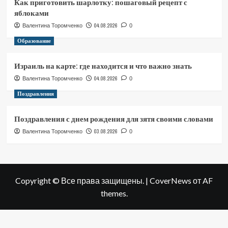
Как приготовить шарлотку: пошаговый рецепт с
яблоками
04.08.2026
Валентина Торомченко
0
Образование
Израиль на карте: где находится и что важно знать
04.08.2026
Валентина Торомченко
0
Поздравления
Поздравления с днем рождения для зятя своими словами
03.08.2026
Валентина Торомченко
0
Copyright © Все права защищены.
|
CoverNews
от AF
themes.