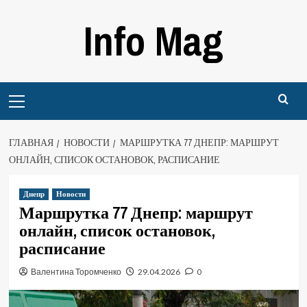
Перейти
Info Mag
к
содержимому
Primary
Menu
ГЛАВНАЯ
НОВОСТИ
МАРШРУТКА 77 ДНЕПР: МАРШРУТ
ОНЛАЙН, СПИСОК ОСТАНОВОК, РАСПИСАНИЕ
Днепр
Новости
Маршрутка 77 Днепр: маршрут
онлайн, список остановок,
расписание
Валентина Торомченко
29.04.2026
0