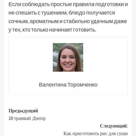
Если соблюдать простые правила подготовки и
не спешить с тушением, блюдо получается
сочным, ароматным и стабильно удачным даже
у тех, кто только начинает готовить.
Валентина Торомченко
Навигация
Предыдущий
19 трамвай Днепр
записи
Следующий:
Как приготовить рис для суши