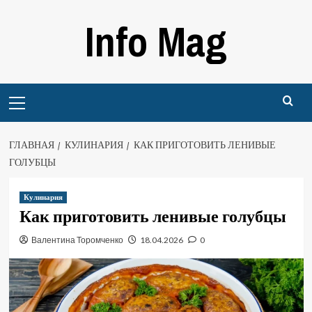
Перейти
Info Mag
к
содержимому
Primary
Menu
ГЛАВНАЯ
КУЛИНАРИЯ
КАК ПРИГОТОВИТЬ ЛЕНИВЫЕ
ГОЛУБЦЫ
Кулинария
Как приготовить ленивые голубцы
Валентина Торомченко
18.04.2026
0