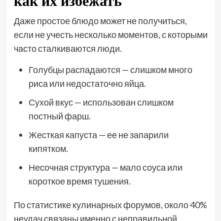
как их избежать
Даже простое блюдо может не получиться,
если не учесть несколько моментов, с которыми
часто сталкиваются люди.
Голубцы распадаются — слишком много
риса или недостаточно яйца.
Сухой вкус — использован слишком
постный фарш.
Жесткая капуста — ее не запарили
кипятком.
Несочная структура — мало соуса или
короткое время тушения.
По статистике кулинарных форумов, около 40%
неудач связаны именно с неправильной