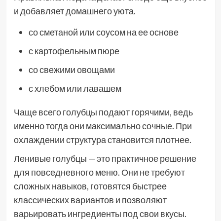
и добавляет домашнего уюта.
со сметаной или соусом на ее основе
с картофельным пюре
со свежими овощами
с хлебом или лавашем
Чаще всего голубцы подают горячими, ведь
именно тогда они максимально сочные. При
охлаждении структура становится плотнее.
Ленивые голубцы — это практичное решение
для повседневного меню. Они не требуют
сложных навыков, готовятся быстрее
классических вариантов и позволяют
варьировать ингредиенты под свои вкусы.