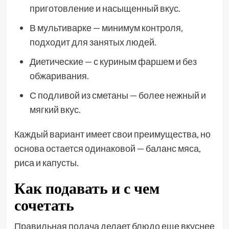
приготовление и насыщенный вкус.
В мультиварке — минимум контроля,
подходит для занятых людей.
Диетические — с куриным фаршем и без
обжаривания.
С подливой из сметаны — более нежный и
мягкий вкус.
Каждый вариант имеет свои преимущества, но
основа остается одинаковой — баланс мяса,
риса и капусты.
Как подавать и с чем
сочетать
Правильная подача делает блюдо еще вкуснее