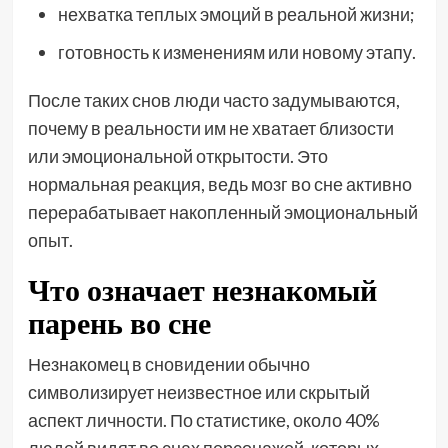
нехватка теплых эмоций в реальной жизни;
готовность к изменениям или новому этапу.
После таких снов люди часто задумываются,
почему в реальности им не хватает близости
или эмоциональной открытости. Это
нормальная реакция, ведь мозг во сне активно
перерабатывает накопленный эмоциональный
опыт.
Что означает незнакомый
парень во сне
Незнакомец в сновидении обычно
символизирует неизвестное или скрытый
аспект личности. По статистике, около 40%
людей видят во снах персонажей, которых