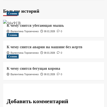
Больше историй
Сонник
К чему снится убегающая мышь
09.01.2026
Валентина Торомченко
0
Сонник
К чему снится авария на машине без жертв
09.01.2026
Валентина Торомченко
0
Сонник
К чему снится бегущая корова
09.01.2026
Валентина Торомченко
0
Добавить комментарий