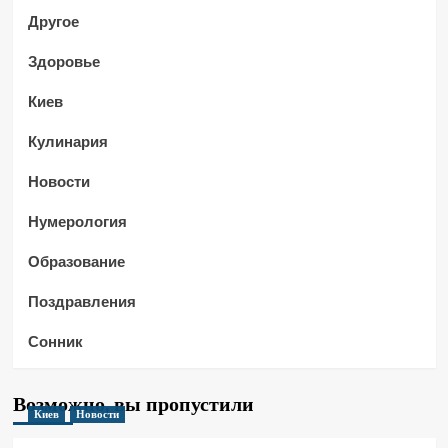
Другое
Здоровье
Киев
Кулинария
Новости
Нумерология
Образование
Поздравления
Сонник
Возможно, вы пропустили
Киев
Новости