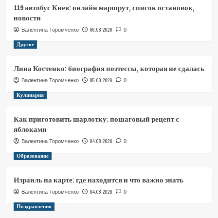
119 автобус Киев: онлайн маршрут, список остановок,
новости
06.08.2026
Валентина Торомченко
0
Другое
Лина Костенко: биография поэтессы, которая не сдалась
05.08.2026
Валентина Торомченко
0
Кулинария
Как приготовить шарлотку: пошаговый рецепт с
яблоками
04.08.2026
Валентина Торомченко
0
Образование
Израиль на карте: где находится и что важно знать
04.08.2026
Валентина Торомченко
0
Поздравления