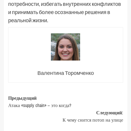
потребности, избегать внутренних конфликтов
и принимать более осознанные решения в
реальной жизни.
Валентина Торомченко
Навигация
Предыдущий
Атака «supply chain» – это когда?
записи
Следующий:
К чему снится потоп на улице