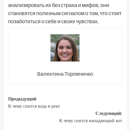
анализировать их без страха и мифов, они
становятся полезным сигналом о том, что стоит
позаботиться о себе и своих чувствах.
Валентина Торомченко
Навигация
Предыдущий
К чему снится вода в реке
записи
Следующий:
К чему снится нападающий кот