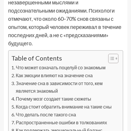
незавершенными мыслями и
подсознательными ожиданиями. Психологи
отмечают, что около 60–70% снов связаны с
опытом, который человек переживал в течение
последних дней, а не с «предсказаниями»
будущего.
Table of Contents
Что может означать поцелуй со знакомым
Как эмоции влияют на значение сна
Значение сна в зависимости от того, кем
является знакомый
Почему мозг создает такие сюжеты
Когда стоит обратить внимание на такие сны
Что делать после такого сна
Распространенные ошибки в толкованиях
Как поддержать эмоциональный баланс