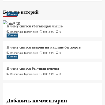
Больше историй
Сонник
К чему снится убегающая мышь
09.01.2026
Валентина Торомченко
0
Сонник
К чему снится авария на машине без жертв
09.01.2026
Валентина Торомченко
0
Сонник
К чему снится бегущая корова
09.01.2026
Валентина Торомченко
0
Добавить комментарий