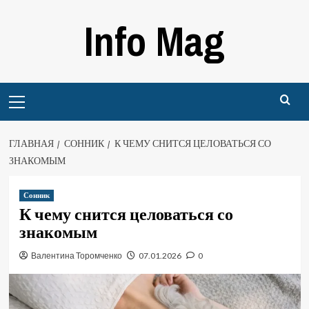
Перейти
Info Mag
к
содержимому
Primary
Menu
ГЛАВНАЯ
СОННИК
К ЧЕМУ СНИТСЯ ЦЕЛОВАТЬСЯ СО
ЗНАКОМЫМ
Сонник
К чему снится целоваться со
знакомым
Валентина Торомченко
07.01.2026
0