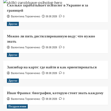
Сколько зарабатывает психолог в Украине и за
границей
09.08.2026
Валентина Торомченко
0
Другое
Можно ли пить дистиллированную воду: что нужно
знать
09.08.2026
Валентина Торомченко
0
Другое
Занзибар на карте: где найти и как ориентироваться
08.08.2026
Валентина Торомченко
0
Другое
Иван Франко: биография, которую стоит знать каждому
08.08.2026
Валентина Торомченко
0
Поздравления