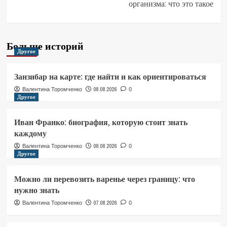
организма: что это такое
Больше историй
Другое
Занзибар на карте: где найти и как ориентироваться
08.08.2026
Валентина Торомченко
0
Другое
Иван Франко: биография, которую стоит знать
каждому
08.08.2026
Валентина Торомченко
0
Другое
Можно ли перевозить варенье через границу: что
нужно знать
07.08.2026
Валентина Торомченко
0