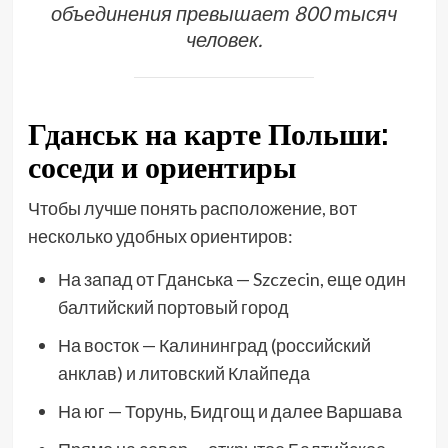
объединения превышает 800 тысяч
человек.
Гданськ на карте Польши:
соседи и ориентиры
Чтобы лучше понять расположение, вот
несколько удобных ориентиров:
На запад от Гданська — Szczecin, еще один
балтийский портовый город
На восток — Калининград (российский
анклав) и литовский Клайпеда
На юг — Торунь, Бидгощ и далее Варшава