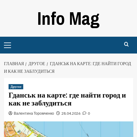
Перейти
Info Mag
к
содержимому
Primary
Menu
ГЛАВНАЯ
ДРУГОЕ
ГДАНСЬК НА КАРТЕ: ГДЕ НАЙТИ ГОРОД
И КАК НЕ ЗАБЛУДИТЬСЯ
Другое
Гданськ на карте: где найти город и
как не заблудиться
Валентина Торомченко
28.04.2026
0