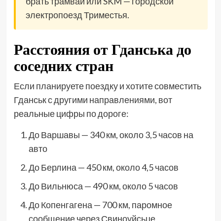
брать трамвай или SKM — городской
электропоезд Триместья.
Расстояния от Гданська до
соседних стран
Если планируете поездку и хотите совместить
Гданськ с другими направлениями, вот
реальные цифры по дороге:
До Варшавы — 340 км, около 3,5 часов на
авто
До Берлина — 450 км, около 4,5 часов
До Вильнюса — 490 км, около 5 часов
До Копенгагена — 700 км, паромное
сообщение через Свиноуйсьце