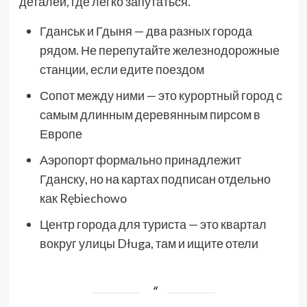
деталей, где легко запутаться.
Гданськ и Гдыня — два разных города
рядом. Не перепутайте железнодорожные
станции, если едите поездом
Сопот между ними — это курортный город с
самым длинным деревянным пирсом в
Европе
Аэропорт формально принадлежит
Гданску, но на картах подписан отдельно
как Rębiechowo
Центр города для туриста — это квартал
вокруг улицы Długa, там и ищите отели