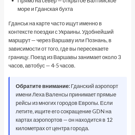
Прямо на север — открытое Балтийское
море и Гданская бухта
Гданськ на карте часто ищут именно в
контексте поездки с Украины. Удобнейший
маршрут — через Варшаву или Познань, в
зависимости от того, где вы пересекаете
границу. Поезд из Варшавы занимает около 3
часов, автобус — 4-5 часов.
Обратите внимание:
Гданский аэропорт
имени Леха Валенсы принимает прямые
рейсы из многих городов Европы. Если
летите, ищите его сокращение GDN на
картах аэропортов — он находится в 12
километрах от центра города.