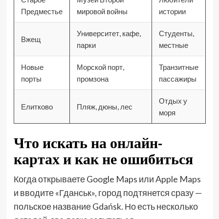
Предместье
мировой войны
истории
Университет, кафе,
Студенты,
Вжещ
парки
местные
Новые
Морской порт,
Транзитные
порты
промзона
пассажиры
Отдых у
Елитково
Пляж, дюны, лес
моря
Что искать на онлайн-
картах и как не ошибиться
Когда открываете Google Maps или Apple Maps
и вводите «Гданськ», город подтянется сразу —
польское название Gdańsk. Но есть несколько