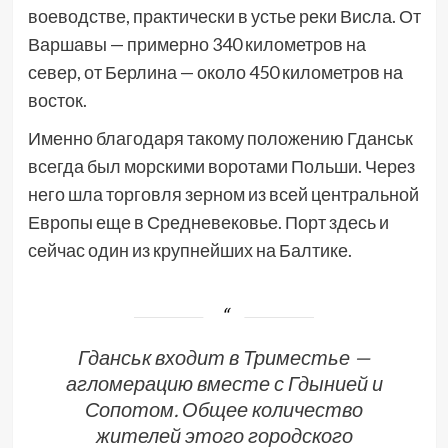
воеводстве, практически в устье реки Висла. От
Варшавы — примерно 340 километров на
север, от Берлина — около 450 километров на
восток.
Именно благодаря такому положению Гданськ
всегда был морскими воротами Польши. Через
него шла торговля зерном из всей центральной
Европы еще в Средневековье. Порт здесь и
сейчас один из крупнейших на Балтике.
Гданськ входит в Триместье —
агломерацию вместе с Гдынией и
Сопотом. Общее количество
жителей этого городского