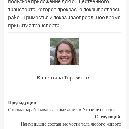
польское приложение для общественного
транспорта, которое прекрасно покрывает весь
район Триместья и показывает реальное время
прибытия транспорта.
Валентина Торомченко
Навигация
Предыдущий
Сколько зарабатывает автомеханик в Украине сегодня
записи
Следующий:
Наименьшие составные части тела любого живого