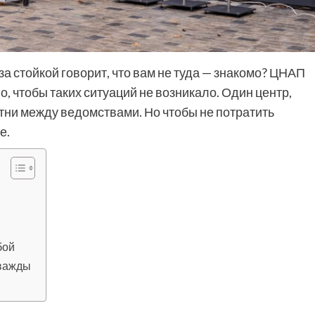
за стойкой говорит, что вам не туда — знакомо? ЦНАП
, чтобы таких ситуаций не возникало. Один центр,
отни между ведомствами. Но чтобы не потратить
е.
бой
дважды