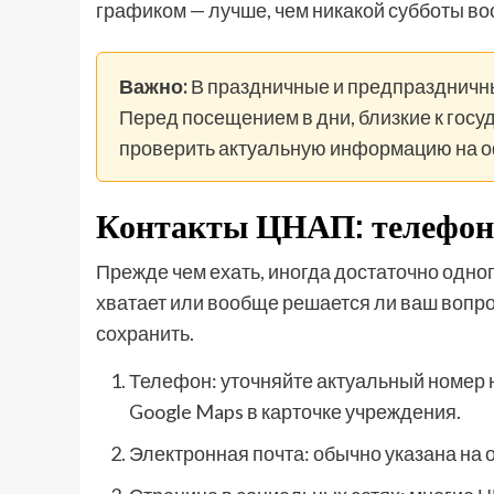
графиком — лучше, чем никакой субботы во
Важно:
В праздничные и предпраздничн
Перед посещением в дни, близкие к гос
проверить актуальную информацию на о
Контакты ЦНАП: телефон,
Прежде чем ехать, иногда достаточно одног
хватает или вообще решается ли ваш вопрос
сохранить.
Телефон: уточняйте актуальный номер н
Google Maps в карточке учреждения.
Электронная почта: обычно указана на