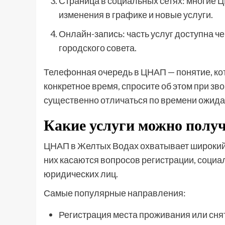
Страница в социальных сетях: многие Ц
изменения в графике и новые услуги.
Онлайн-запись: часть услуг доступна че
городского совета.
Телефонная очередь в ЦНАП — понятие, кото
конкретное время, спросите об этом при зв
существенно отличаться по времени ожидан
Какие услуги можно получи
ЦНАП в Желтых Водах охватывает широкий 
них касаются вопросов регистрации, социа
юридических лиц.
Самые популярные направления:
Регистрация места проживания или сня