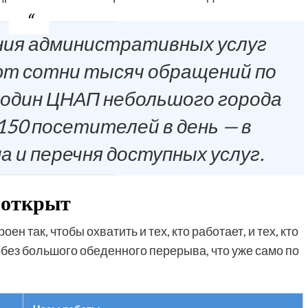
ия административных услуг
т сотни тысяч обращений по
м один ЦНАП небольшого города
150 посетителей в день — в
 и перечня доступных услуг.
 открыт
 так, чтобы охватить и тех, кто работает, и тех, кто
т без большого обеденного перерыва, что уже само по