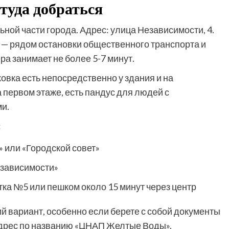
 туда добраться
ой части города. Адрес: улица Независимости, 4.
е — рядом остановки общественного транспорта и
а занимает не более 5-7 минут.
овка есть непосредственно у здания и на
первом этаже, есть пандус для людей с
и.
:
 или «Городской совет»
езависимости»
ка №5 или пешком около 15 минут через центр
 вариант, особенно если берете с собой документы
 адрес по названию «ЦНАП Желтые Воды».