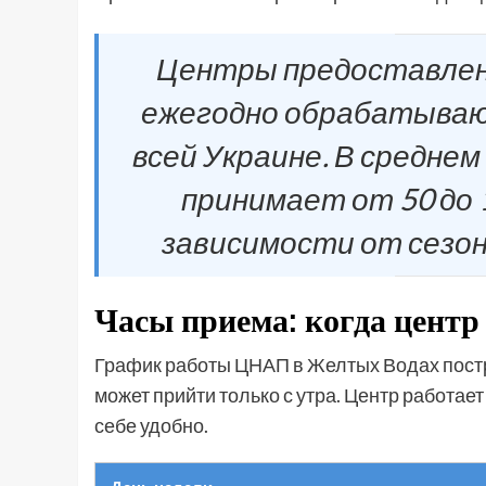
Центры предоставлен
ежегодно обрабатываю
всей Украине. В средне
принимает от 50 до 
зависимости от сезона
Часы приема: когда центр
График работы ЦНАП в Желтых Водах построен
может прийти только с утра. Центр работае
себе удобно.