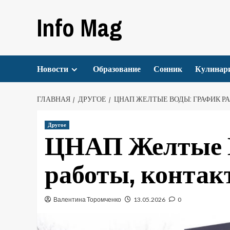
Перейти
Info Mag
к
содержимому
Новости
Образование
Сонник
Кулинар
ГЛАВНАЯ
ДРУГОЕ
ЦНАП ЖЕЛТЫЕ ВОДЫ: ГРАФИК РА
Другое
ЦНАП Желтые 
работы, контак
Валентина Торомченко
13.05.2026
0