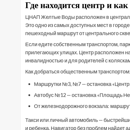
Где находится центр и как
ЦНАП Желтые Воды расположен в центральн
Это одно из самых доступных мест в город
пешеходный маршрут от центрального сквер
Если едите собственным транспортом, парк
прилегающих улицах. Центр расположен на 
инвалидностью и для родителей с коляскам
Как добраться общественным транспортом
Маршрутки №3, №7 — остановка «Центр»
Автобус №12 — остановка «Площадь Н
От железнодорожного вокзала: маршрут
Такси или личный автомобиль — быстрейший
и ребенка. Навигатор без проблем найдет