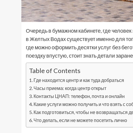
Очередь в бумажном кабинете, где человек 
в Желтых Водах существует именно для того
где можно оформить десятки услуг без бег
поездку впустую, стоит знать детали заране
Table of Contents
Где находится центр и как туда добраться
Часы приема: когда центр открыт
Контакты ЦНАП: телефон, почта и онлайн
Какие услуги можно получить и что взять с со
Как подготовиться, чтобы не возвращаться 
Что делать, если не можете посетить лично