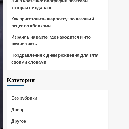
Лина Костенко: биография поэтессы,
которая не сдалась
Как приготовить шарлотку: пошаговый
рецепт с яблоками
Израиль на карте: где находится и что
важно знать
Поздравления с днем рождения для зятя
своими словами
Категории
Без рубрики
Днепр
Другое