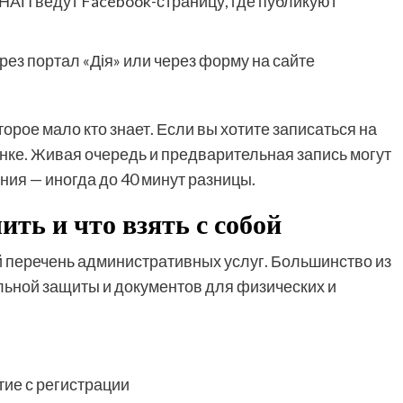
НАП ведут Facebook-страницу, где публикуют
рез портал «Дія» или через форму на сайте
рое мало кто знает. Если вы хотите записаться на
онке. Живая очередь и предварительная запись могут
ия — иногда до 40 минут разницы.
ть и что взять с собой
перечень административных услуг. Большинство из
льной защиты и документов для физических и
тие с регистрации